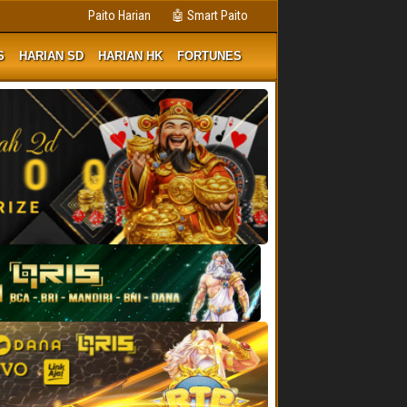
Paito Harian
🤖 Smart Paito
S
HARIAN SD
HARIAN HK
FORTUNES