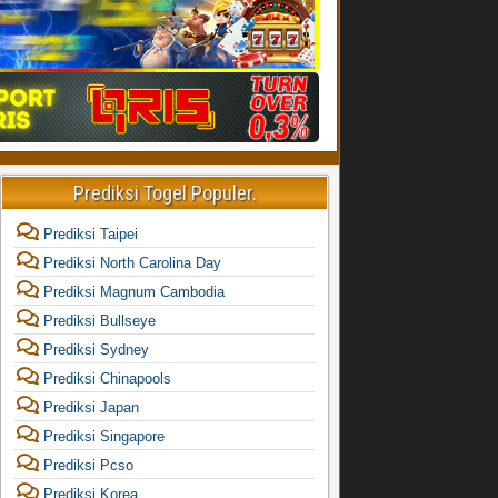
Prediksi Togel Populer.
Prediksi Taipei
Prediksi North Carolina Day
Prediksi Magnum Cambodia
Prediksi Bullseye
Prediksi Sydney
Prediksi Chinapools
Prediksi Japan
Prediksi Singapore
Prediksi Pcso
Prediksi Korea