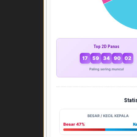
Top 2D Panas
17
59
34
90
02
Paling sering muncul
Stati
BESAR / KECIL KEPALA
Besar 47%
K