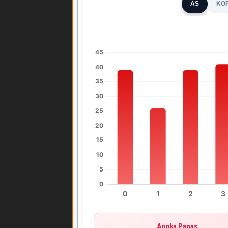
AS
KO
Angka Panas