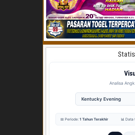
Stati
Visu
Analisa Angk
📅 Periode:
1 Tahun Terakhir
📊 Data 