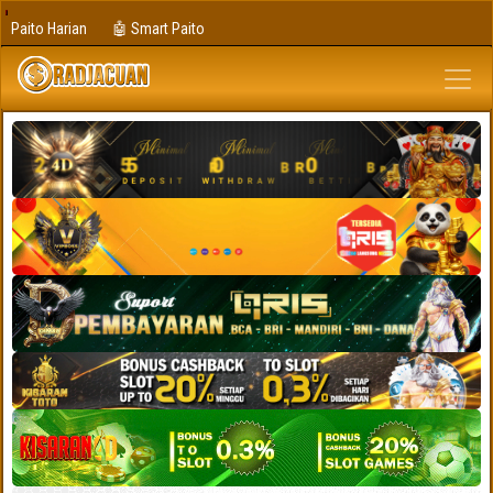
Paito Harian
🤖 Smart Paito