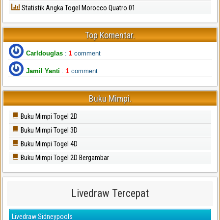
Statistik Angka Togel Morocco Quatro 01
Top Komentar.
Carldouglas
:
1
comment
Jamil Yanti
:
1
comment
Buku Mimpi.
Buku Mimpi Togel 2D
Buku Mimpi Togel 3D
Buku Mimpi Togel 4D
Buku Mimpi Togel 2D Bergambar
Livedraw Tercepat
Livedraw Sidneypools