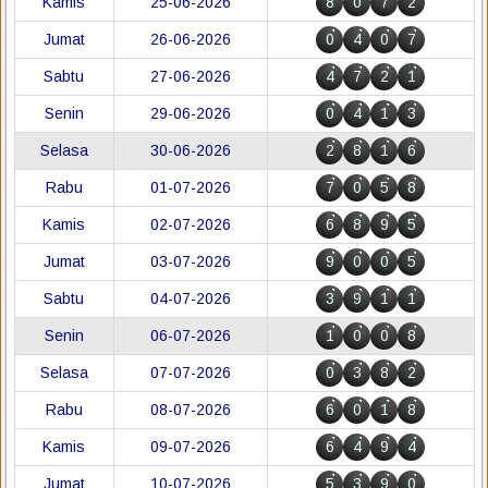
Kamis
25-06-2026
8
0
7
2
Jumat
26-06-2026
0
4
0
7
Sabtu
27-06-2026
4
7
2
1
Senin
29-06-2026
0
4
1
3
Selasa
30-06-2026
2
8
1
6
Rabu
01-07-2026
7
0
5
8
Kamis
02-07-2026
6
8
9
5
Jumat
03-07-2026
9
0
0
5
Sabtu
04-07-2026
3
9
1
1
Senin
06-07-2026
1
0
0
8
Selasa
07-07-2026
0
3
8
2
Rabu
08-07-2026
6
0
1
8
Kamis
09-07-2026
6
4
9
4
Jumat
10-07-2026
5
3
9
0