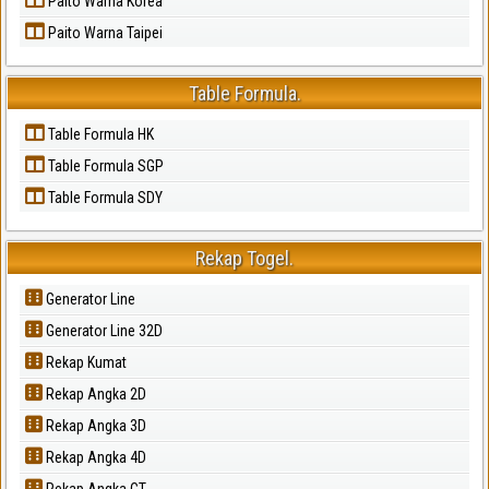
Paito Warna Korea
Paito Warna Taipei
Table Formula.
Table Formula HK
Table Formula SGP
Table Formula SDY
Rekap Togel.
Generator Line
Generator Line 32D
Rekap Kumat
Rekap Angka 2D
Rekap Angka 3D
Rekap Angka 4D
Rekap Angka CT