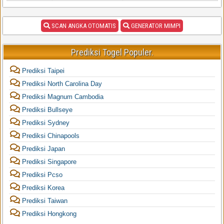
SCAN ANGKA OTOMATIS
GENERATOR MIMPI
Prediksi Togel Populer.
Prediksi Taipei
Prediksi North Carolina Day
Prediksi Magnum Cambodia
Prediksi Bullseye
Prediksi Sydney
Prediksi Chinapools
Prediksi Japan
Prediksi Singapore
Prediksi Pcso
Prediksi Korea
Prediksi Taiwan
Prediksi Hongkong