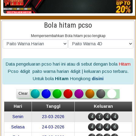
Bola hitam pcso
Mempersembahkan Bola hitam pcso lengkap
Data pengeluaran pcso hari ini atau di sebut dengan bola
Hitam
Pcso 4digit paito warna harian 4digit | keluaran pcso terbaru.
Untuk bola
Hitam
Hongkong
disini
Clear
Hari
Tanggl
Keluaran
Senin
23-03-2026
4
1
4
4
Selasa
24-03-2026
4
4
4
6