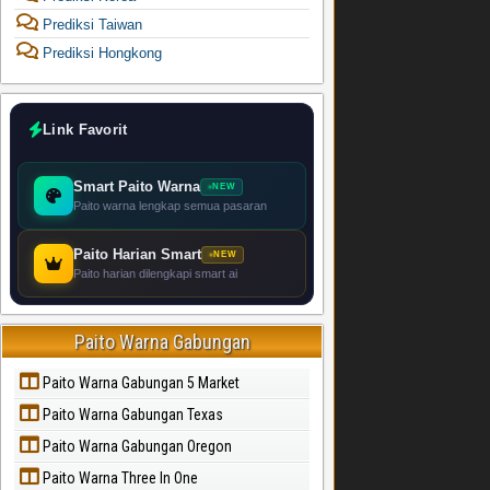
Prediksi Taiwan
Prediksi Hongkong
Link Favorit
Smart Paito Warna
NEW
Paito warna lengkap semua pasaran
Paito Harian Smart
NEW
Paito harian dilengkapi smart ai
Paito Warna Gabungan
Paito Warna Gabungan 5 Market
Paito Warna Gabungan Texas
Paito Warna Gabungan Oregon
Paito Warna Three In One