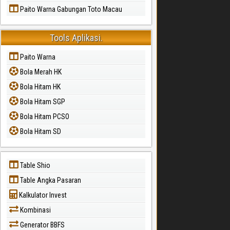
Paito Warna Gabungan Toto Macau
Tools Aplikasi.
Paito Warna
Bola Merah HK
Bola Hitam HK
Bola Hitam SGP
Bola Hitam PCSO
Bola Hitam SD
Table Shio
Table Angka Pasaran
Kalkulator Invest
Kombinasi
Generator BBFS