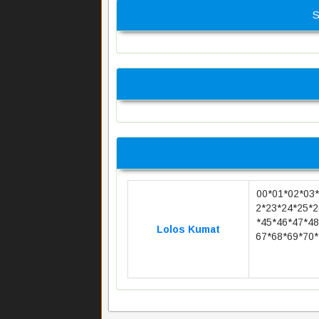
S
00*01*02*03*
2*23*24*25*2
*45*46*47*48
Lolos Kumat
67*68*69*70*