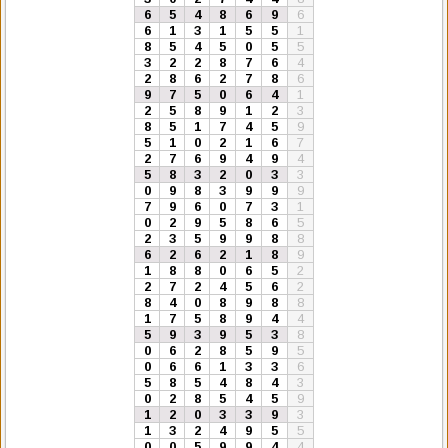
6
5
4
8
6
9
6
6
1
3
1
5
5
1
8
5
4
5
0
5
5
3
2
2
8
7
6
4
2
8
6
2
7
8
6
9
7
5
0
6
4
1
2
5
8
9
1
2
3
8
5
1
7
4
5
9
5
1
0
2
1
6
7
2
7
6
9
4
9
4
5
8
3
2
0
3
3
0
9
8
3
9
9
9
7
9
6
0
7
3
1
0
2
9
5
8
6
5
2
3
5
9
9
8
8
6
2
6
2
1
8
9
1
8
8
0
6
5
2
2
7
2
4
5
6
2
8
4
0
8
9
8
8
1
7
5
8
9
4
4
5
9
3
9
5
3
8
0
6
2
8
5
9
5
0
6
6
1
3
3
6
5
8
5
4
8
4
3
0
2
8
5
4
5
9
1
2
0
3
3
9
3
1
3
2
4
9
5
5
0
0
5
9
9
4
4