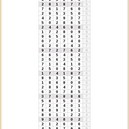
2
8
1
8
7
7
5
7
6
1
7
6
0
6
2
9
5
3
5
0
5
4
2
3
9
3
7
1
5
0
2
8
6
5
2
2
4
4
6
9
0
9
1
7
2
8
0
9
9
9
6
5
0
6
3
9
0
7
2
7
4
0
4
4
2
0
4
4
3
7
9
7
2
7
6
2
8
6
6
5
4
8
2
1
3
5
6
3
5
0
5
7
1
0
4
1
0
1
2
5
0
8
0
2
2
1
7
4
1
8
7
6
8
9
3
5
7
6
4
1
8
6
8
0
0
0
2
8
9
4
7
9
7
6
3
0
7
8
5
4
3
7
6
8
8
8
7
5
8
3
5
0
3
3
7
2
8
4
0
1
1
8
8
9
3
9
1
1
8
9
1
1
2
2
4
9
3
4
8
0
2
2
2
1
2
6
0
6
6
4
5
8
7
9
9
9