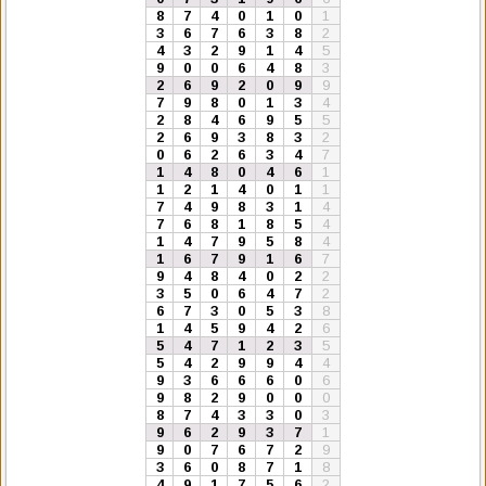
8
7
4
0
1
0
1
3
6
7
6
3
8
2
4
3
2
9
1
4
5
9
0
0
6
4
8
3
2
6
9
2
0
9
9
7
9
8
0
1
3
4
2
8
4
6
9
5
5
2
6
9
3
8
3
2
0
6
2
6
3
4
7
1
4
8
0
4
6
1
1
2
1
4
0
1
1
7
4
9
8
3
1
4
7
6
8
1
8
5
4
1
4
7
9
5
8
4
1
6
7
9
1
6
7
9
4
8
4
0
2
2
3
5
0
6
4
7
2
6
7
3
0
5
3
8
1
4
5
9
4
2
6
5
4
7
1
2
3
5
5
4
2
9
9
4
4
9
3
6
6
6
0
6
9
8
2
9
0
0
0
8
7
4
3
3
0
3
9
6
2
9
3
7
1
9
0
7
6
7
2
9
3
6
0
8
7
1
8
4
9
1
7
5
6
2