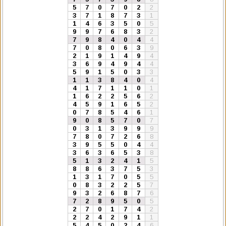
5
7
0
7
0
2
2
3
7
1
8
7
3
1
1
4
6
3
5
0
5
9
9
7
6
8
3
2
7
9
8
4
0
4
4
7
0
8
0
6
3
9
2
1
9
1
4
9
4
3
6
9
4
9
4
4
5
9
1
5
0
3
3
1
1
3
8
4
0
4
4
1
7
1
1
0
1
1
6
2
2
5
6
2
4
5
9
1
6
5
2
0
7
8
5
4
6
1
9
0
8
5
7
0
7
0
3
1
3
9
9
9
7
8
0
7
2
6
8
3
9
5
5
0
4
4
3
6
3
6
5
3
8
5
1
3
2
4
1
5
8
8
6
3
7
5
3
1
3
1
7
0
5
5
0
8
3
2
2
5
7
9
3
2
6
8
7
6
7
2
8
9
5
0
5
2
7
0
1
7
4
2
2
2
4
2
9
1
1
5
4
5
0
2
4
6