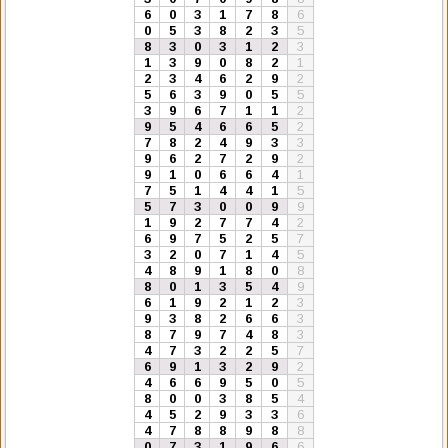
6
0
3
1
7
8
6
0
5
3
8
2
3
5
8
3
0
3
1
2
3
1
3
9
0
8
2
1
2
3
4
6
2
9
2
5
6
3
9
0
5
5
3
9
6
7
1
1
2
9
5
4
6
6
5
2
7
8
2
4
9
3
3
9
6
2
7
2
9
2
9
1
0
6
6
4
1
7
5
1
4
4
1
5
5
7
3
0
0
9
9
1
9
2
7
7
4
2
6
9
7
5
2
5
7
3
2
0
7
1
4
5
4
8
9
1
8
0
8
8
0
1
3
5
4
9
6
1
9
2
1
2
3
9
3
8
2
6
6
3
8
7
9
7
4
8
3
4
7
3
2
2
5
7
6
9
1
3
2
9
2
4
6
6
9
5
0
5
8
0
0
3
8
5
4
4
5
2
9
3
3
6
4
7
8
8
9
8
8
0
7
3
1
9
6
6