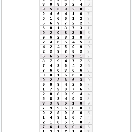
3
0
8
0
2
4
6
9
5
3
9
2
0
2
2
4
6
4
1
6
7
0
1
6
6
1
2
3
5
6
9
7
2
2
4
6
8
1
3
7
3
1
9
2
0
8
3
5
8
9
6
2
8
1
8
9
2
4
6
5
4
5
9
4
2
4
5
0
9
9
2
3
8
8
9
3
3
5
6
2
5
1
1
2
3
7
9
4
7
7
5
7
4
8
6
4
2
6
7
6
0
3
6
6
3
0
0
1
6
6
8
5
9
2
2
6
6
3
9
9
0
8
4
2
5
7
1
7
3
0
7
6
4
2
8
8
0
9
4
4
5
8
8
4
9
3
3
3
3
8
6
1
8
9
7
9
9
6
0
0
0
0
2
8
9
8
6
5
1
4
8
1
6
7
4
2
1
0
5
5
0
5
7
6
1
5
0
6
6
1
2
3
7
1
6
7