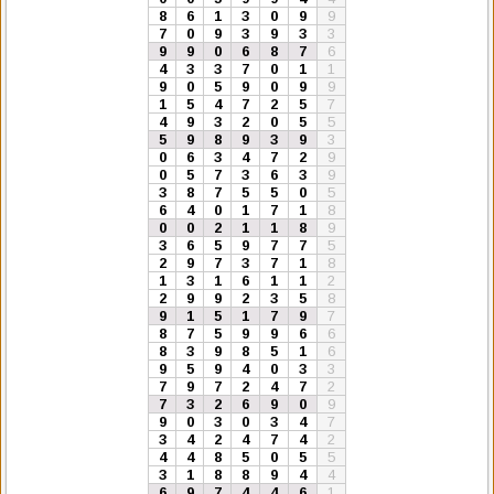
8
6
1
3
0
9
9
7
0
9
3
9
3
3
9
9
0
6
8
7
6
4
3
3
7
0
1
1
9
0
5
9
0
9
9
1
5
4
7
2
5
7
4
9
3
2
0
5
5
5
9
8
9
3
9
3
0
6
3
4
7
2
9
0
5
7
3
6
3
9
3
8
7
5
5
0
5
6
4
0
1
7
1
8
0
0
2
1
1
8
9
3
6
5
9
7
7
5
2
9
7
3
7
1
8
1
3
1
6
1
1
2
2
9
9
2
3
5
8
9
1
5
1
7
9
7
8
7
5
9
9
6
6
8
3
9
8
5
1
6
9
5
9
4
0
3
3
7
9
7
2
4
7
2
7
3
2
6
9
0
9
9
0
3
0
3
4
7
3
4
2
4
7
4
2
4
4
8
5
0
5
5
3
1
8
8
9
4
4
6
9
7
4
4
6
1