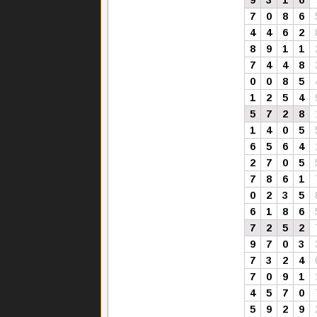
9
3
1
6
7
0
8
6
4
4
6
2
8
9
1
1
7
4
4
8
0
0
8
5
1
2
5
4
5
7
2
8
1
4
0
5
6
5
6
4
2
7
0
5
7
8
6
1
0
2
3
5
6
1
8
6
7
2
5
2
9
7
0
3
7
3
2
4
7
0
9
1
4
5
7
0
5
9
2
9