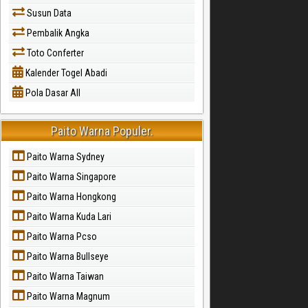
Susun Data
Pembalik Angka
Toto Conferter
Kalender Togel Abadi
Pola Dasar All
Paito Warna Populer.
Paito Warna Sydney
Paito Warna Singapore
Paito Warna Hongkong
Paito Warna Kuda Lari
Paito Warna Pcso
Paito Warna Bullseye
Paito Warna Taiwan
Paito Warna Magnum