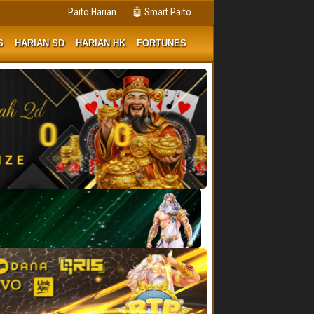
Paito Harian
🤖 Smart Paito
S
HARIAN SD
HARIAN HK
FORTUNES