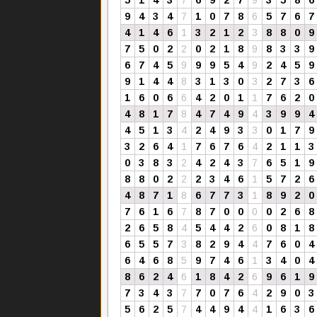
5
1
4
3
7
6
9
2
7
9
3
5
8
6
9
4
3
4
7
1
0
7
8
6
5
7
6
7
4
1
4
6
1
3
2
1
2
3
8
8
0
9
7
5
0
2
2
0
2
1
8
9
8
3
3
9
6
7
4
5
9
9
9
5
4
9
2
4
5
9
9
1
4
4
8
3
1
3
0
3
2
7
3
6
1
6
0
6
6
4
2
0
1
1
7
6
2
0
4
8
1
7
8
4
7
4
9
4
3
9
9
4
4
5
1
3
4
2
4
9
3
3
0
1
7
9
3
2
6
4
1
7
6
7
6
4
2
1
1
3
0
3
8
3
2
4
2
4
3
7
6
5
1
9
8
8
0
2
2
2
3
4
6
1
5
7
2
6
4
8
7
1
8
6
7
7
3
1
8
9
2
0
7
6
1
6
7
8
7
0
0
0
0
2
6
8
2
6
5
8
4
5
4
4
2
6
0
8
1
8
6
5
5
7
3
8
2
9
4
4
7
6
0
4
6
4
6
8
5
9
7
4
6
1
3
4
0
4
8
6
2
4
6
1
8
4
2
6
9
6
1
9
7
3
4
3
7
7
0
7
6
4
2
9
0
3
5
6
2
5
7
4
4
9
4
4
1
6
3
6