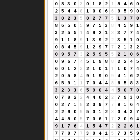
0
8
3
0
3
0
1
8
2
1
5
4
6
0
2
5
4
4
8
1
0
0
6
6
9
5
9
0
3
0
2
3
5
0
2
7
7
5
1
3
7
8
8
6
5
0
5
9
7
5
3
8
4
5
9
1
3
2
5
5
1
4
9
2
1
3
3
7
7
4
9
1
1
8
9
1
3
9
2
2
3
5
1
0
0
8
4
5
9
1
2
9
7
7
2
1
3
2
0
9
5
7
3
2
5
9
5
5
2
1
0
6
0
9
6
7
4
5
1
9
8
8
2
2
4
5
6
0
1
2
3
2
1
0
1
1
1
0
7
4
2
0
5
8
4
9
1
9
0
9
4
1
6
2
6
5
9
1
1
7
0
4
4
8
6
5
8
3
3
2
3
3
6
5
9
0
4
4
5
0
7
0
0
7
9
2
2
4
4
0
2
2
7
9
3
0
0
2
7
1
8
2
0
9
7
7
9
1
6
4
2
2
9
0
9
5
0
1
2
3
0
4
3
7
4
4
5
0
5
7
0
6
1
7
2
0
9
4
9
1
7
6
4
1
5
4
7
2
2
2
6
1
7
7
9
7
7
3
0
4
1
5
7
3
5
9