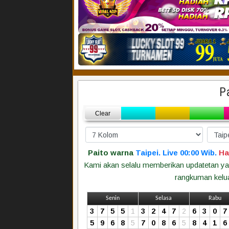
P
Clear
Paito warna
Taipei. Live 00:00 Wib.
Ha
Kami akan selalu memberikan updatetan yan
rangkuman kelua
Senin
Selasa
Rabu
3
7
5
5
1
3
2
4
7
2
6
3
0
7
5
9
6
8
5
7
0
8
6
5
8
4
1
6