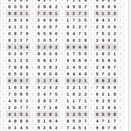
5
0
2
6
3
9
4
2
7
7
5
7
1
2
4
6
6
6
2
3
5
4
6
0
5
0
5
2
8
6
2
8
4
9
0
7
7
5
6
6
9
6
9
8
9
2
1
3
7
3
9
1
1
1
3
7
3
1
5
1
3
2
5
3
2
9
2
0
2
3
6
9
9
9
1
7
3
5
8
8
4
3
7
1
5
4
1
3
1
4
8
0
0
7
7
9
3
2
7
9
2
5
0
9
9
9
0
8
7
9
7
5
5
9
0
9
5
4
7
3
1
7
5
2
2
4
2
8
3
3
7
1
3
0
5
7
3
6
0
3
8
2
2
9
0
0
0
4
9
1
5
4
9
5
2
9
2
2
6
6
4
8
3
0
6
3
3
6
7
9
3
0
7
7
8
0
0
6
6
1
7
5
5
1
1
6
3
1
4
4
6
1
3
5
8
5
8
4
7
2
9
9
6
9
6
9
5
8
4
3
1
7
8
9
8
8
0
3
8
3
2
1
4
9
2
2
2
4
8
7
6
8
8
5
6
2
8
9
6
0
6
6
9
4
4
9
4
5
7
2
6
8
2
6
0
9
7
7
3
2
7
4
2
0
0
2
1
3
8
9
2
0
2
5
1
6
3
9
3
9
2
4
2
6
3
2
1
3
4
7
8
6
9
6
9
7
0
8
5
4
3
4
7
5
3
1
6
2
2
4
6
2
1
8
9
4
4
9
3
3
6
2
8
3
7
1
1
1
7
1
8
9
2
5
3
8
4
3
0
7
7
5
6
7
1
6
7
5
5
8
7
6
1
3
9
0
9
1
4
1
5
1
6
0
2
8
1
9
3
2
5
5
1
6
5
0
8
8
3
4
8
8
0
8
5
1
6
4
1
8
5
0
7
7
4
7
1
7
8
9
0
3
4
5
9
9
3
6
2
8
7
4
5
1
6
9
8
7
8
6