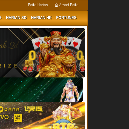
Paito Harian
🤖 Smart Paito
S
HARIAN SD
HARIAN HK
FORTUNES