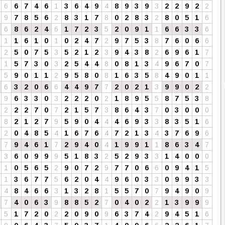
6
6
7
4
6
1
3
6
4
9
4
8
9
3
9
3
2
2
9
2
2
9
7
8
5
6
2
8
3
1
7
8
0
2
8
3
2
8
0
5
1
6
6
8
6
2
4
6
1
7
2
3
5
2
0
9
1
1
6
6
3
3
6
1
1
6
1
0
1
0
2
4
7
2
9
7
5
3
8
7
6
0
6
6
2
5
0
7
5
3
5
2
1
2
3
9
4
3
8
2
6
9
6
1
7
1
5
7
3
0
3
2
5
4
4
8
0
8
1
3
4
9
6
7
0
7
5
9
0
1
1
2
9
5
8
0
8
1
6
3
5
8
4
9
0
1
1
6
3
2
0
6
6
4
4
9
7
7
2
0
2
1
3
9
9
0
2
2
9
6
3
3
0
3
2
2
2
0
2
1
8
9
5
5
8
7
5
3
8
2
2
2
7
0
7
2
1
5
7
3
8
6
4
3
7
0
3
0
0
0
8
2
1
2
7
9
5
9
0
4
4
4
6
9
3
3
8
3
5
1
6
2
0
4
8
5
4
1
6
7
6
4
7
2
1
3
4
3
7
6
9
6
7
9
4
6
1
7
2
9
4
0
4
1
9
9
1
1
8
6
3
4
7
3
6
0
9
9
9
5
1
8
3
2
5
2
9
3
3
1
4
0
0
0
1
0
5
6
5
2
9
0
7
2
9
7
7
0
6
6
0
9
4
1
5
1
3
6
7
7
5
6
2
0
4
4
9
6
0
3
3
0
9
9
3
3
4
8
4
6
6
3
1
3
2
8
1
5
5
7
0
7
9
4
9
0
9
7
4
0
6
3
9
8
8
5
2
7
0
4
0
2
2
1
3
9
9
9
5
1
7
2
0
2
2
0
9
0
9
6
3
7
4
2
9
4
5
1
6