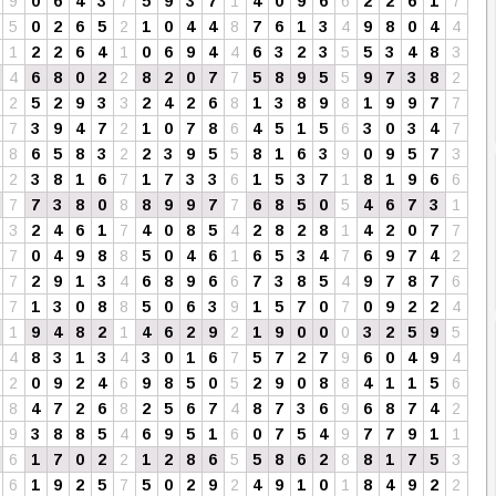
9
0
6
4
3
7
5
9
3
7
1
4
0
9
6
6
2
2
6
1
7
5
0
2
6
5
2
1
0
4
4
8
7
6
1
3
4
9
8
0
4
4
1
2
2
6
4
1
0
6
9
4
4
6
3
2
3
5
5
3
4
8
3
4
6
8
0
2
2
8
2
0
7
7
5
8
9
5
5
9
7
3
8
2
2
5
2
9
3
3
2
4
2
6
8
1
3
8
9
8
1
9
9
7
7
7
3
9
4
7
2
1
0
7
8
6
4
5
1
5
6
3
0
3
4
7
8
6
5
8
3
2
2
3
9
5
5
8
1
6
3
9
0
9
5
7
3
2
3
8
1
6
7
1
7
3
3
6
1
5
3
7
1
8
1
9
6
6
7
7
3
8
0
8
8
9
9
7
7
6
8
5
0
5
4
6
7
3
1
3
2
4
6
1
7
4
0
8
5
4
2
8
2
8
1
4
2
0
7
7
7
0
4
9
8
8
5
0
4
6
1
6
5
3
4
7
6
9
7
4
2
7
2
9
1
3
4
6
8
9
6
6
7
3
8
5
4
9
7
8
7
6
7
1
3
0
8
8
5
0
6
3
9
1
5
7
0
7
0
9
2
2
4
1
9
4
8
2
1
4
6
2
9
2
1
9
0
0
0
3
2
5
9
5
4
8
3
1
3
4
3
0
1
6
7
5
7
2
7
9
6
0
4
9
4
2
0
9
2
4
6
9
8
5
0
5
2
9
0
8
8
4
1
1
5
6
8
4
7
2
6
8
2
5
6
7
4
8
7
3
6
9
6
8
7
4
2
9
3
8
8
5
4
6
9
5
1
6
0
7
5
4
9
7
7
9
1
1
6
1
7
0
2
2
1
2
8
6
5
5
8
6
2
8
8
1
7
5
3
6
1
9
2
5
7
5
0
2
9
2
4
9
1
0
1
8
4
9
2
2