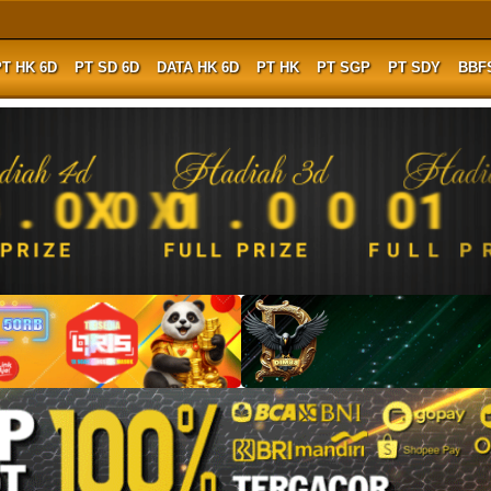
PT HK 6D
PT SD 6D
DATA HK 6D
PT HK
PT SGP
PT SDY
BBF