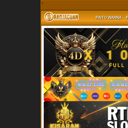
PAITO WARNA