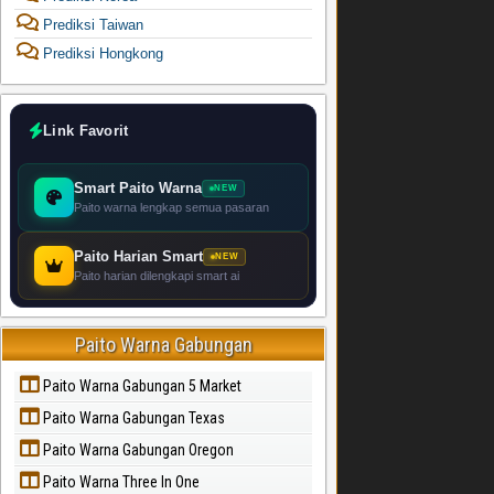
Prediksi Taiwan
Prediksi Hongkong
Link Favorit
Smart Paito Warna
NEW
Paito warna lengkap semua pasaran
Paito Harian Smart
NEW
Paito harian dilengkapi smart ai
Paito Warna Gabungan
Paito Warna Gabungan 5 Market
Paito Warna Gabungan Texas
Paito Warna Gabungan Oregon
Paito Warna Three In One