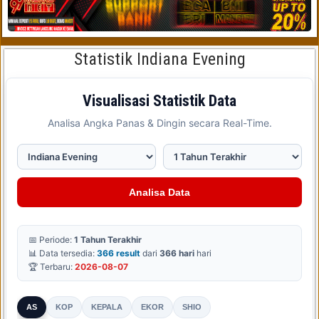
Statistik Indiana Evening
Visualisasi Statistik Data
Analisa Angka Panas & Dingin secara Real-Time.
Analisa Data
📅 Periode:
1 Tahun Terakhir
📊 Data tersedia:
366 result
dari
366 hari
hari
🏆 Terbaru:
2026-08-07
AS
KOP
KEPALA
EKOR
SHIO