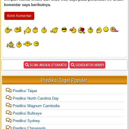
komentar saya berikutnya.
SCAN ANGKA OTOMATIS
GENERATOR MIMPI
Prediksi Togel Populer.
Prediksi Taipei
Prediksi North Carolina Day
Prediksi Magnum Cambodia
Prediksi Bullseye
Prediksi Sydney
Prediksi Chinapools