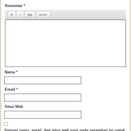
Komentar
*
Nama
*
Email
*
Situs Web
Simpan nama, email, dan situs web saya pada peramban ini untuk