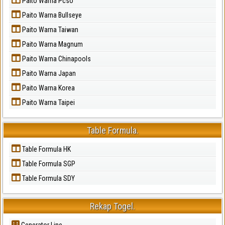
Paito Warna Pcso
Paito Warna Bullseye
Paito Warna Taiwan
Paito Warna Magnum
Paito Warna Chinapools
Paito Warna Japan
Paito Warna Korea
Paito Warna Taipei
Table Formula.
Table Formula HK
Table Formula SGP
Table Formula SDY
Rekap Togel.
Generator Line