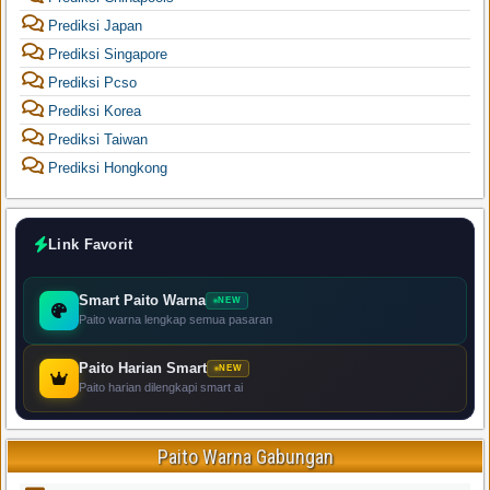
Prediksi Japan
Prediksi Singapore
Prediksi Pcso
Prediksi Korea
Prediksi Taiwan
Prediksi Hongkong
Link Favorit
Smart Paito Warna
NEW
Paito warna lengkap semua pasaran
Paito Harian Smart
NEW
Paito harian dilengkapi smart ai
Paito Warna Gabungan