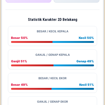
Statistik Karakter 2D Belakang
BESAR / KECIL KEPALA
Besar 50%
Kecil 50%
GANJIL / GENAP KEPALA
Ganjil 51%
Genap 49%
BESAR / KECIL EKOR
Besar 49%
Kecil 51%
GANJIL / GENAP EKOR