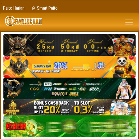
Paito Harian
🤖 Smart Paito