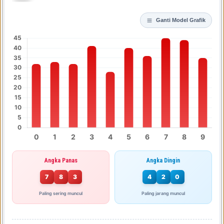
Ganti Model Grafik
Angka Panas
Angka Dingin
7
8
3
4
2
0
Paling sering muncul
Paling jarang muncul