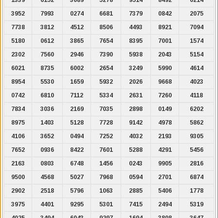
3952
7993
0274
6681
7379
0842
2075
7738
3812
4512
8506
4493
8921
7094
5180
0612
3865
7654
8395
7001
1574
2302
7560
2946
7390
5938
2043
5154
6021
8735
6002
2654
3249
5990
4614
8954
5530
1659
5932
2026
9668
4023
0742
6810
7112
5334
2631
7260
4118
7834
3036
2169
7035
2898
0149
6202
8975
1403
5128
7728
9142
4978
5862
4106
3652
0494
7252
4032
2193
9305
7652
0936
8422
7601
5288
4291
5456
2163
0803
6748
1456
0243
9905
2816
9500
4568
5027
7968
0594
2701
6874
2902
2518
5796
1063
2885
5406
1778
3975
4401
9295
5301
7415
2494
5319
4025
3494
6043
9297
1694
3808
3647