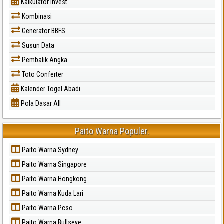
Kalkulator Invest
Kombinasi
Generator BBFS
Susun Data
Pembalik Angka
Toto Conferter
Kalender Togel Abadi
Pola Dasar All
Paito Warna Populer.
Paito Warna Sydney
Paito Warna Singapore
Paito Warna Hongkong
Paito Warna Kuda Lari
Paito Warna Pcso
Paito Warna Bullseye