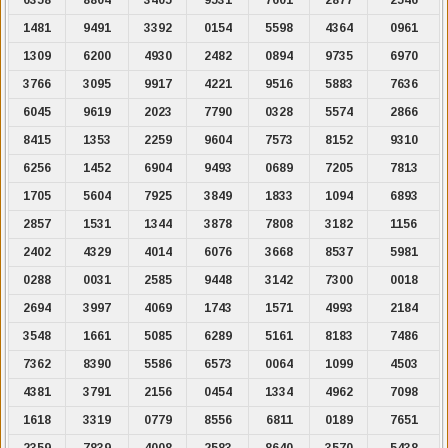
1481
9491
3392
0154
5598
4364
0961
1309
6200
4930
2482
0894
9735
6970
3766
3095
9917
4221
9516
5883
7636
6045
9619
2023
7790
0328
5574
2866
8415
1353
2259
9604
7573
8152
9310
6256
1452
6904
9493
0689
7205
7813
1705
5604
7925
3849
1833
1094
6893
2857
1531
1344
3878
7808
3182
1156
2402
4329
4014
6076
3668
8537
5981
0288
0031
2585
9448
3142
7300
0018
2694
3997
4069
1743
1571
4993
2184
3548
1661
5085
6289
5161
8183
7486
7362
8390
5586
6573
0064
1099
4503
4381
3791
2156
0454
1334
4962
7098
1618
3319
0779
8556
6811
0189
7651
2359
7839
4008
2583
8640
3570
5438