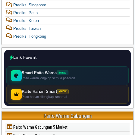
Prediksi Singapore
Prediksi Pcso
Prediksi Korea
Prediksi Taiwan
Prediksi Hongkong
Link Favorit
Smart Paito Warna
NEW
Paito warna lengkap semua pasaran
Paito Harian Smart
NEW
Paito harian dilengkapi smart ai
Paito Warna Gabungan
Paito Warna Gabungan 5 Market