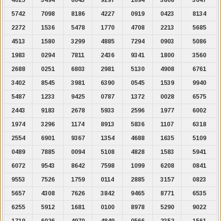
5742
7098
8186
4227
0919
0423
8134
2272
1536
5478
1770
4708
2213
5685
4513
1580
3299
4885
7294
0903
5086
1983
0294
7811
2436
9341
1800
3560
2688
0251
6803
2981
5130
4908
6761
3402
8545
3981
6390
0545
1539
9940
5487
1233
9425
0787
1372
0028
6575
2443
9183
2678
5933
2596
1977
6002
1974
3296
1174
8913
5836
1107
6318
2554
6901
9367
1354
4688
1635
5109
0489
7885
0094
5108
4828
1583
5941
6072
9543
8642
7598
1099
6208
0841
9553
7526
1759
0114
2885
3157
0823
5657
4308
7626
3842
9465
8771
6535
6255
5912
1681
0100
8978
5290
9022
1719
6026
4970
4849
0566
2352
1561