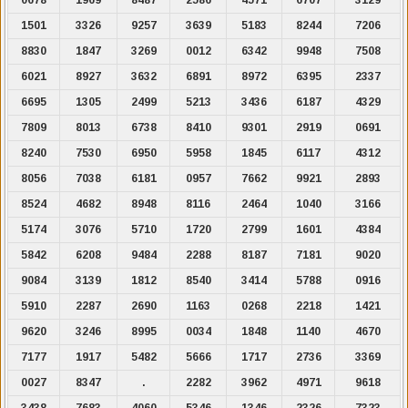
1501
3326
9257
3639
5183
8244
7206
8830
1847
3269
0012
6342
9948
7508
6021
8927
3632
6891
8972
6395
2337
6695
1305
2499
5213
3436
6187
4329
7809
8013
6738
8410
9301
2919
0691
8240
7530
6950
5958
1845
6117
4312
8056
7038
6181
0957
7662
9921
2893
8524
4682
8948
8116
2464
1040
3166
5174
3076
5710
1720
2799
1601
4384
5842
6208
9484
2288
8187
7181
9020
9084
3139
1812
8540
3414
5788
0916
5910
2287
2690
1163
0268
2218
1421
9620
3246
8995
0034
1848
1140
4670
7177
1917
5482
5666
1717
2736
3369
0027
8347
.
2282
3962
4971
9618
3438
7683
4060
5346
1346
2326
7323