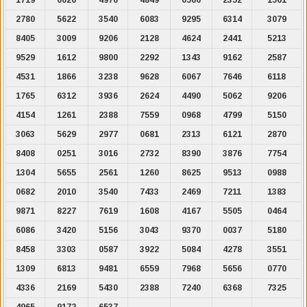
2780
5622
3540
6083
9295
6314
3079
8405
3009
9206
2128
4624
2441
5213
9529
1612
9800
2292
1343
9162
2587
4531
1866
3238
9628
6067
7646
6118
1765
6312
3936
2624
4490
5062
9206
4154
1261
2388
7559
0968
4799
5150
3063
5629
2977
0681
2313
6121
2870
8408
0251
3016
2732
8390
3876
7754
1304
5655
2561
1260
8625
9513
0988
0682
2010
3540
7433
2469
7211
1383
9871
8227
7619
1608
4167
5505
0464
6086
3420
5156
3043
9370
0037
5180
8458
3303
0587
3922
5084
4278
3551
1309
6813
9481
6559
7968
5656
0770
4336
2169
5430
2388
7240
6368
7325
4965
9172
6537
.
.
.
.