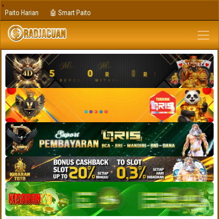
Paito Harian
🤖 Smart Paito