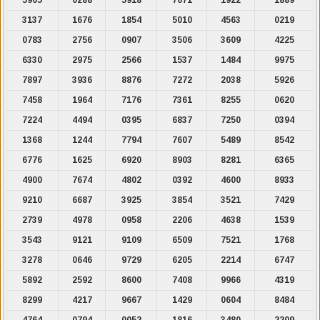
3137
1676
1854
5010
4563
0219
0783
2756
0907
3506
3609
4225
6330
2975
2566
1537
1484
9975
7897
3936
8876
7272
2038
5926
7458
1964
7176
7361
8255
0620
7224
4494
0395
6837
7250
0394
1368
1244
7794
7607
5489
8542
6776
1625
6920
8903
8281
6365
4900
7674
4802
0392
4600
8933
9210
6687
3925
3854
3521
7429
2739
4978
0958
2206
4638
1539
3543
9121
9109
6509
7521
1768
3278
0646
9729
6205
2214
6747
5892
2592
8600
7408
9966
4319
8299
4217
9667
1429
0604
8484
4764
0794
0052
1816
3480
2209