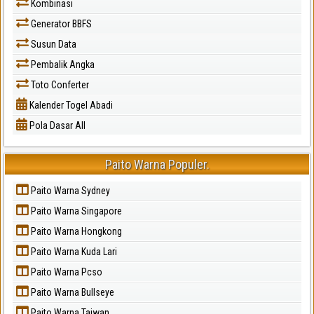
Kombinasi
Generator BBFS
Susun Data
Pembalik Angka
Toto Conferter
Kalender Togel Abadi
Pola Dasar All
Paito Warna Populer.
Paito Warna Sydney
Paito Warna Singapore
Paito Warna Hongkong
Paito Warna Kuda Lari
Paito Warna Pcso
Paito Warna Bullseye
Paito Warna Taiwan