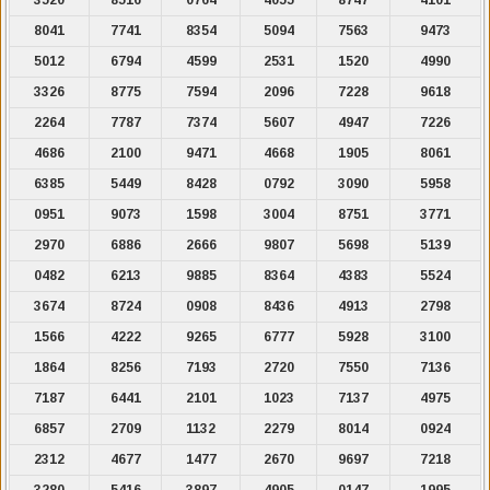
8041
7741
8354
5094
7563
9473
5012
6794
4599
2531
1520
4990
3326
8775
7594
2096
7228
9618
2264
7787
7374
5607
4947
7226
4686
2100
9471
4668
1905
8061
6385
5449
8428
0792
3090
5958
0951
9073
1598
3004
8751
3771
2970
6886
2666
9807
5698
5139
0482
6213
9885
8364
4383
5524
3674
8724
0908
8436
4913
2798
1566
4222
9265
6777
5928
3100
1864
8256
7193
2720
7550
7136
7187
6441
2101
1023
7137
4975
6857
2709
1132
2279
8014
0924
2312
4677
1477
2670
9697
7218
3280
5416
3897
4905
0147
1995