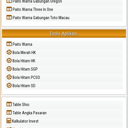
Paito Warna Gabungan Oregon
Paito Warna Three In One
Paito Warna Gabungan Toto Macau
Tools Aplikasi.
Paito Warna
Bola Merah HK
Bola Hitam HK
Bola Hitam SGP
Bola Hitam PCSO
Bola Hitam SD
Table Shio
Table Angka Pasaran
Kalkulator Invest