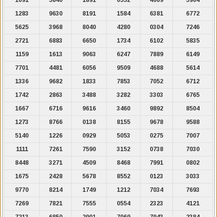
1283
9630
8191
1584
6381
6772
5625
3968
8040
4280
0304
7246
2721
6883
6650
1734
6102
5835
1159
1613
9063
6247
7889
6149
7701
4481
6056
9509
4688
5614
1336
9682
1833
7853
7052
6712
1742
2863
3488
3282
3303
6765
1667
6716
9616
3460
9892
8504
1273
8766
0138
8155
9678
9588
5140
1226
0929
5053
0275
7007
1111
7261
7590
3152
0738
7030
8448
3271
4509
8468
7991
0802
1675
2428
5678
8552
0123
3033
9770
8214
1749
1212
7034
7693
7269
7821
7555
0554
2323
4121
7213
6850
2901
7069
7943
2384