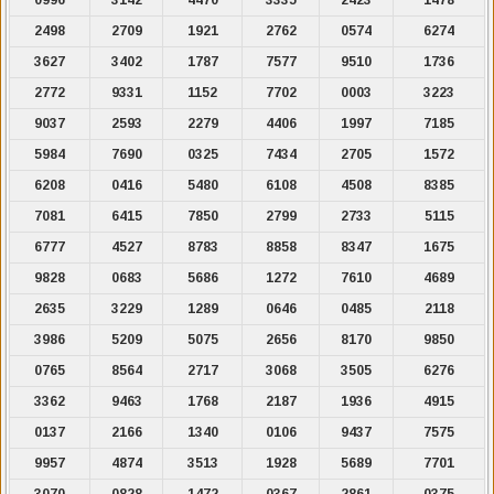
2498
2709
1921
2762
0574
6274
3627
3402
1787
7577
9510
1736
2772
9331
1152
7702
0003
3223
9037
2593
2279
4406
1997
7185
5984
7690
0325
7434
2705
1572
6208
0416
5480
6108
4508
8385
7081
6415
7850
2799
2733
5115
6777
4527
8783
8858
8347
1675
9828
0683
5686
1272
7610
4689
2635
3229
1289
0646
0485
2118
3986
5209
5075
2656
8170
9850
0765
8564
2717
3068
3505
6276
3362
9463
1768
2187
1936
4915
0137
2166
1340
0106
9437
7575
9957
4874
3513
1928
5689
7701
3070
0828
1472
0367
2861
0375