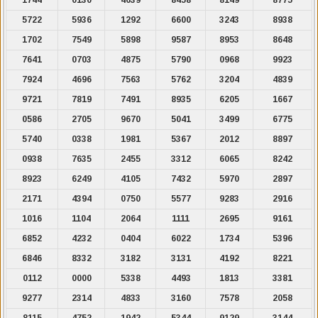
5722
5936
1292
6600
3243
8938
1702
7549
5898
9587
8953
8648
7641
0703
4875
5790
0968
9923
7924
4696
7563
5762
3204
4839
9721
7819
7491
8935
6205
1667
0586
2705
9670
5041
3499
6775
5740
0338
1981
5367
2012
8897
0938
7635
2455
3312
6065
8242
8923
6249
4105
7432
5970
2897
2171
4394
0750
5577
9283
2916
1016
1104
2064
1111
2695
9161
6852
4232
0404
6022
1734
5396
6846
8332
3182
3131
4192
8221
0112
0000
5338
4493
1813
3381
9277
2314
4833
3160
7578
2058
8115
4752
1942
5344
9129
3144