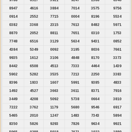
8947
4616
3884
7014
3575
9756
0914
2552
7715
0004
8196
5534
0382
3368
2315
7613
8482
5971
8870
2052
8811
7651
0310
1753
7748
6516
3129
5634
9431
0852
4384
5349
0092
3195
8036
7661
9935
1612
3106
4848
8170
3373
8442
6508
4513
7333
4464
1439
5902
5282
3535
7213
2250
3383
8396
1933
1607
5991
9385
4833
1492
4527
3663
3611
8371
7916
3449
4208
5092
5738
0664
3810
7222
3762
1179
5680
9546
6917
5465
2010
1247
1483
7343
5894
8350
5826
9293
7826
9634
9921
5965
0288
5918
7671
1922
1889