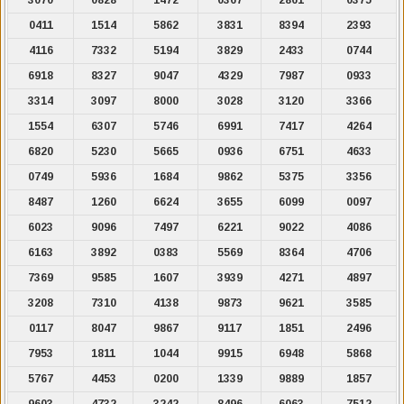
0411
1514
5862
3831
8394
2393
4116
7332
5194
3829
2433
0744
6918
8327
9047
4329
7987
0933
3314
3097
8000
3028
3120
3366
1554
6307
5746
6991
7417
4264
6820
5230
5665
0936
6751
4633
0749
5936
1684
9862
5375
3356
8487
1260
6624
3655
6099
0097
6023
9096
7497
6221
9022
4086
6163
3892
0383
5569
8364
4706
7369
9585
1607
3939
4271
4897
3208
7310
4138
9873
9621
3585
0117
8047
9867
9117
1851
2496
7953
1811
1044
9915
6948
5868
5767
4453
0200
1339
9889
1857
9603
4732
3242
8496
6063
7512