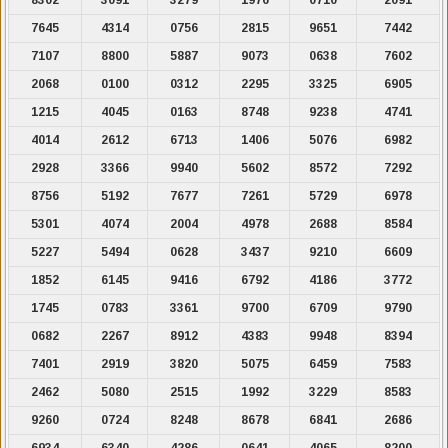
7645
4314
0756
2815
9651
7442
7107
8800
5887
9073
0638
7602
2068
0100
0312
2295
3325
6905
1215
4045
0163
8748
9238
4741
4014
2612
6713
1406
5076
6982
2928
3366
9940
5602
8572
7292
8756
5192
7677
7261
5729
6978
5301
4074
2004
4978
2688
8584
5227
5494
0628
3437
9210
6609
1852
6145
9416
6792
4186
3772
1745
0783
3361
9700
6709
9790
0682
2267
8912
4383
9948
8394
7401
2919
3820
5075
6459
7583
2462
5080
2515
1992
3229
8583
9260
0724
8248
8678
6841
2686
6934
6340
4286
0641
4065
8200