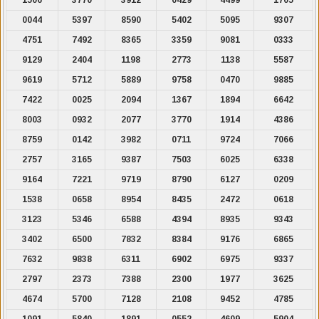
0044
5397
8590
5402
5095
9307
4751
7492
8365
3359
9081
0333
9129
2404
1198
2773
1138
5587
9619
5712
5889
9758
0470
9885
7422
0025
2094
1367
1894
6642
8003
0932
2077
3770
1914
4386
8759
0142
3982
0711
9724
7066
2757
3165
9387
7503
6025
6338
9164
7221
9719
8790
6127
0209
1538
0658
8954
8435
2472
0618
3123
5346
6588
4394
8935
9343
3402
6500
7832
8384
9176
6865
7632
9838
6311
6902
6975
9337
2797
2373
7388
2300
1977
3625
4674
5700
7128
2108
9452
4785
1091
5840
1891
0552
4609
5904