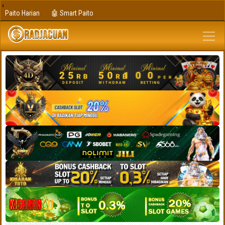
Paito Harian
🤖 Smart Paito