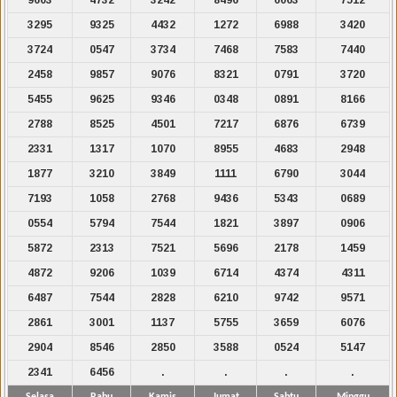
3295
9325
4432
1272
6988
3420
3724
0547
3734
7468
7583
7440
2458
9857
9076
8321
0791
3720
5455
9625
9346
0348
0891
8166
2788
8525
4501
7217
6876
6739
2331
1317
1070
8955
4683
2948
1877
3210
3849
1111
6790
3044
7193
1058
2768
9436
5343
0689
0554
5794
7544
1821
3897
0906
5872
2313
7521
5696
2178
1459
4872
9206
1039
6714
4374
4311
6487
7544
2828
6210
9742
9571
2861
3001
1137
5755
3659
6076
2904
8546
2850
3588
0524
5147
2341
6456
.
.
.
.
Selasa
Rabu
Kamis
Jumat
Sabtu
Minggu