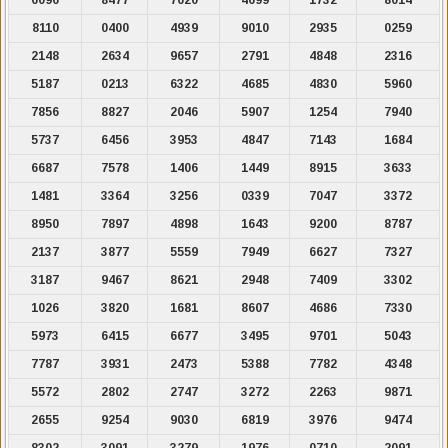
8110
0400
4939
9010
2935
0259
2148
2634
9657
2791
4848
2316
5187
0213
6322
4685
4830
5960
7856
8827
2046
5907
1254
7940
5737
6456
3953
4847
7143
1684
6687
7578
1406
1449
8915
3633
1481
3364
3256
0339
7047
3372
8950
7897
4898
1643
9200
8787
2137
3877
5559
7949
6627
7327
3187
9467
8621
2948
7409
3302
1026
3820
1681
8607
4686
7330
5973
6415
6677
3495
9701
5043
7787
3931
2473
5388
7782
4348
5572
2802
2747
3272
2263
9871
2655
9254
9030
6819
3976
9474
8302
3091
3279
1976
0710
2091