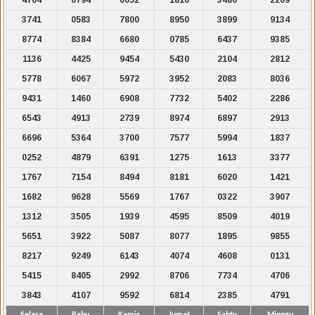
3741
0583
7800
8950
3899
9134
8774
8384
6680
0785
6437
9385
1136
4425
9454
5430
2104
2812
5778
6067
5972
3952
2083
8036
9431
1460
6908
7732
5402
2286
6543
4913
2739
8974
6897
2913
6696
5364
3700
7577
5994
1837
0252
4879
6391
1275
1613
3377
1767
7154
8494
8181
6020
1421
1682
9628
5569
1767
0322
3907
1312
3505
1939
4595
8509
4019
5651
3922
5087
8077
1895
9855
8217
9249
6143
4074
4608
0131
5415
8405
2992
8706
7734
4706
3843
4107
9592
6814
2385
4791
Selasa
Rabu
Kamis
Jumat
Sabtu
Minggu