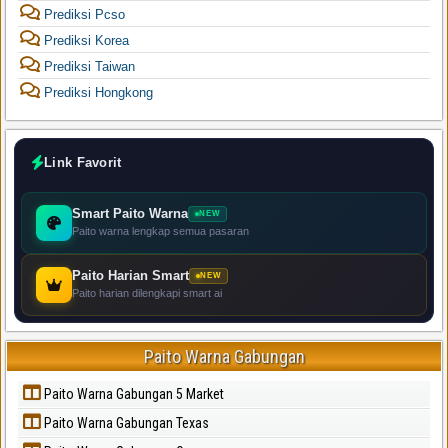
Prediksi Pcso
Prediksi Korea
Prediksi Taiwan
Prediksi Hongkong
Link Favorit
Smart Paito Warna
NEW
Paito warna lengkap semua pasaran
Paito Harian Smart
NEW
Paito harian dilengkapi smart ai
Paito Warna Gabungan
Paito Warna Gabungan 5 Market
Paito Warna Gabungan Texas