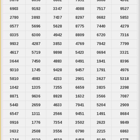
6903
9192
3347
4088
7517
9527
2780
3893
7437
8297
0682
5853
0577
5696
5628
8775
7440
4279
0335
6300
4942
8809
6720
7316
9932
4287
3853
4769
7942
7799
4617
5719
9898
5423
0694
3321
3644
7450
4883
0491
1941
8396
9310
1745
9428
9457
1791
4976
5810
4083
4233
2901
3627
5318
1042
1335
7255
6659
3835
2298
8871
9636
8828
1632
3566
7087
5443
2659
4633
7941
5204
2909
6547
1311
2566
9451
1491
8684
0916
1776
7354
3502
2623
9849
3632
2508
3556
0790
2215
6863
1744
0130
4639
8458
8149
8775