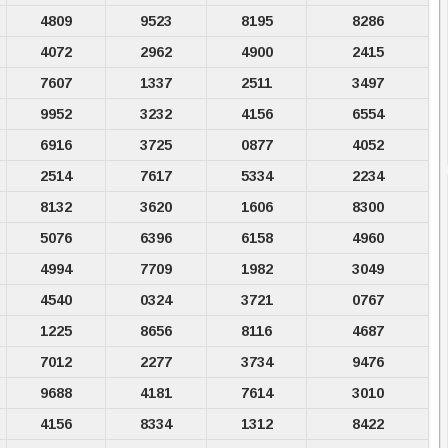
4809
9523
8195
8286
4072
2962
4900
2415
7607
1337
2511
3497
9952
3232
4156
6554
6916
3725
0877
4052
2514
7617
5334
2234
8132
3620
1606
8300
5076
6396
6158
4960
4994
7709
1982
3049
4540
0324
3721
0767
1225
8656
8116
4687
7012
2277
3734
9476
9688
4181
7614
3010
4156
8334
1312
8422