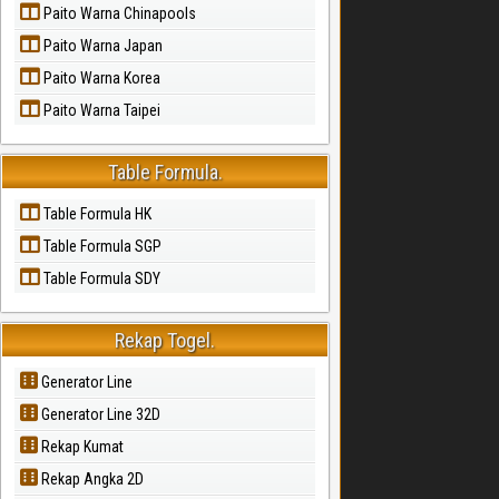
Paito Warna Chinapools
Paito Warna Japan
Paito Warna Korea
Paito Warna Taipei
Table Formula.
Table Formula HK
Table Formula SGP
Table Formula SDY
Rekap Togel.
Generator Line
Generator Line 32D
Rekap Kumat
Rekap Angka 2D