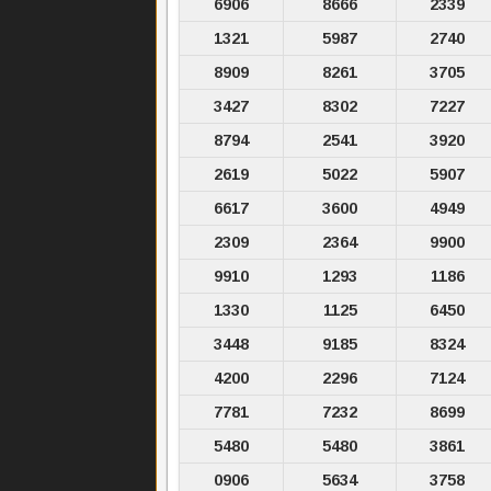
6906
8666
2339
1321
5987
2740
8909
8261
3705
3427
8302
7227
8794
2541
3920
2619
5022
5907
6617
3600
4949
2309
2364
9900
9910
1293
1186
1330
1125
6450
3448
9185
8324
4200
2296
7124
7781
7232
8699
5480
5480
3861
0906
5634
3758