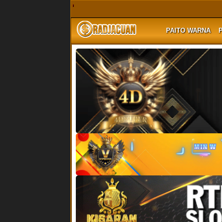
PAITO WARNA