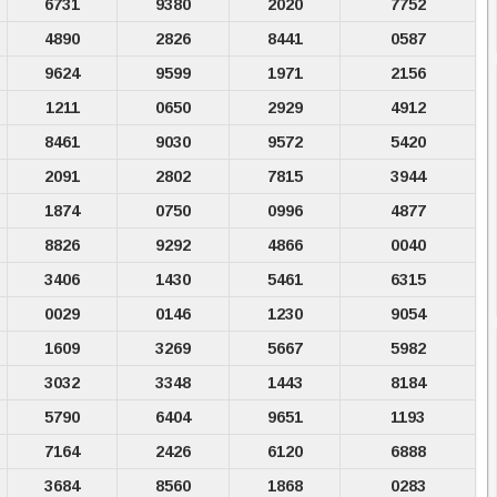
6731
9380
2020
7752
4890
2826
8441
0587
9624
9599
1971
2156
1211
0650
2929
4912
8461
9030
9572
5420
2091
2802
7815
3944
1874
0750
0996
4877
8826
9292
4866
0040
3406
1430
5461
6315
0029
0146
1230
9054
1609
3269
5667
5982
3032
3348
1443
8184
5790
6404
9651
1193
7164
2426
6120
6888
3684
8560
1868
0283