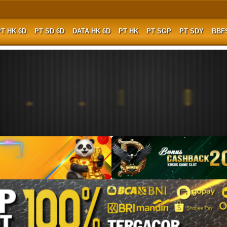
PT HK 6D
PT SD 6D
DATA HK 6D
PT HK
PT SGP
PT SDY
BBF