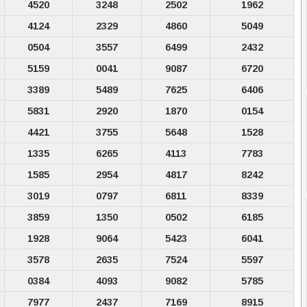
4520
3248
2502
1962
4124
2329
4860
5049
0504
3557
6499
2432
5159
0041
9087
6720
3389
5489
7625
6406
5831
2920
1870
0154
4421
3755
5648
1528
1335
6265
4113
7783
1585
2954
4817
8242
3019
0797
6811
8339
3859
1350
0502
6185
1928
9064
5423
6041
3578
2635
7524
5597
0384
4093
9082
5785
7977
2437
7169
8915