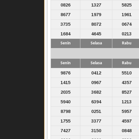
0826
1327
5825
8677
1979
1961
3735
8072
0674
1684
4645
0213
Senin
Selasa
Rabu
Senin
Selasa
Rabu
9876
0412
5510
1415
0967
4357
2035
3682
8527
5940
6394
1213
8798
0251
5957
1755
3377
4597
7427
3150
0848