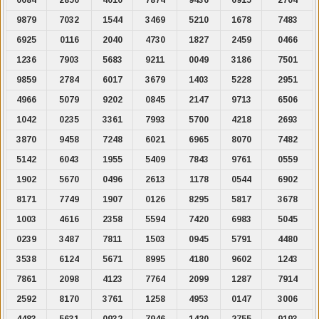
9879
7032
1544
3469
5210
1678
7483
6925
0116
2040
4730
1827
2459
0466
1236
7903
5683
9211
0049
3186
7501
9859
2784
6017
3679
1403
5228
2951
4966
5079
9202
0845
2147
9713
6506
1042
0235
3361
7993
5700
4218
2693
3870
9458
7248
6021
6965
8070
7482
5142
6043
1955
5409
7843
9761
0559
1902
5670
0496
2613
1178
0544
6902
8171
7749
1907
0126
8295
5817
3678
1003
4616
2358
5594
7420
6983
5045
0239
3487
7811
1503
0945
5791
4480
3538
6124
5671
8995
4180
9602
1243
7861
2098
4123
7764
2099
1287
7914
2592
8170
3761
1258
4953
0147
3006
4483
5631
0932
7946
1420
2755
9193