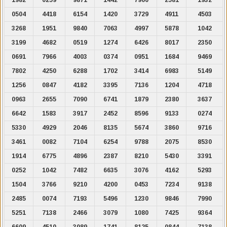
0504
4418
6154
1420
3729
4911
4503
3268
1951
9840
7063
4997
5878
1042
3199
4682
0519
1274
6426
8017
2350
0691
7966
4003
0374
0951
1684
9469
7802
4250
6288
1702
3414
6983
5149
1256
0847
4182
3395
7136
1204
4718
0963
2655
7090
6741
1879
2380
3637
6642
1583
3917
2452
8596
9133
0274
5330
4929
2046
8135
5674
3860
9716
3461
0082
7104
6254
9788
2075
8530
1914
6775
4896
2387
8210
5430
3391
0252
1042
7482
6635
3076
4162
5293
1504
3766
9210
4200
0453
7234
9138
2485
0074
7193
5496
1230
9846
7990
5251
7138
2466
3079
1080
7425
9364
6609
4510
3089
1741
8125
0844
7138