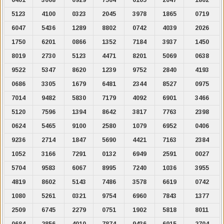
5123
4100
0323
2045
3978
1865
0719
6047
5436
1289
8802
0742
4039
2026
1750
6201
0866
1352
7184
3937
1450
8019
2730
5123
4471
8201
5069
0638
9522
5347
8620
1239
9752
2840
4193
0686
3305
1679
6481
2344
8527
0975
7014
9482
5830
7179
4092
6901
3466
5120
7596
1394
8642
3817
7763
2398
0624
5465
9100
2580
1079
6952
0406
9236
2714
1847
5690
4421
7163
2384
1052
3166
7291
0132
6949
2591
0027
5704
9583
6067
8995
7240
1036
3955
4819
8602
5143
7486
3578
6619
0742
1080
5261
0321
9754
6960
7843
1377
2509
6745
2279
0751
1902
5818
8011
0684
2856
4010
7874
9436
6915
2704