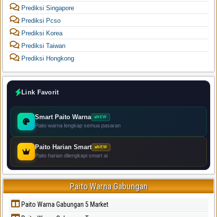
Prediksi Singapore
Prediksi Pcso
Prediksi Korea
Prediksi Taiwan
Prediksi Hongkong
Link Favorit
Smart Paito Warna
NEW
Paito warna lengkap semua pasaran
Paito Harian Smart
NEW
Paito harian dilengkapi smart ai
Paito Warna Gabungan
Paito Warna Gabungan 5 Market