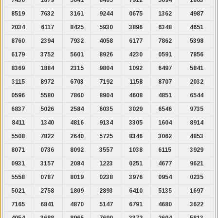
8519
7632
3161
9244
0675
1362
4987
2034
6117
8425
5930
3896
6348
4651
8760
2394
7932
4058
6177
7862
5398
6179
3752
5601
8926
4230
0591
7856
8369
1884
2315
9804
1092
6497
5841
3115
8972
6703
7192
1158
8707
2032
0596
5580
7860
8904
4608
4851
6544
6837
5026
2584
6035
3029
6546
9735
8411
1340
4816
9134
3305
1604
8914
5508
7822
2640
5725
8346
3062
4853
8071
0736
8092
3557
1038
6115
3929
0931
3157
2084
1223
0251
4677
9621
5558
0787
8019
0238
3976
0954
0235
5021
2758
1809
2893
6410
5135
1697
7165
6841
4870
5147
6791
4680
3622
4054
3688
8965
7690
3372
2604
5813