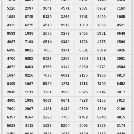
5120
2397
3641
4571
9083
6952
7163
1088
8745
5139
3268
7741
2400
3985
4329
6275
4548
5912
1830
7056
4521
9583
1099
2670
3278
8405
5301
6648
4087
7163
0514
9330
1726
4675
2509
6498
8022
7065
3141
6581
0839
5926
4700
6853
5938
1296
7724
5101
2061
4872
0403
6755
3142
8269
9773
0584
1694
9216
7670
6091
2135
3966
6813
8405
3067
5529
4273
1718
7390
8452
2036
9511
7281
3960
8925
0747
5817
4905
1089
8663
5641
4278
6155
3013
7694
2807
4181
9432
0529
1824
2100
6357
9164
1290
7756
3432
8940
4815
5028
8911
1637
5304
6095
1226
0174
3354
9640
2526
1077
3174
2158
4428