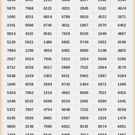
5870
7968
6323
4201
2845
5163
4624
1095
4351
8634
6786
0819
4322
2671
3301
5890
8745
4011
1867
2570
6452
8634
4103
9381
7638
6520
1049
4867
5128
5021
1486
6891
5744
3652
0396
7984
1296
4039
9453
6890
3148
4835
2567
5024
7941
3622
1034
5609
6286
8713
0358
8017
5989
7523
2064
4370
5648
1629
2435
6011
5902
3897
6284
1690
9358
2694
8742
3454
0072
1690
5424
7862
1519
4962
8690
7533
9415
1049
6323
5698
8219
2063
6580
1041
5473
7897
4754
9648
7102
0479
8358
6195
5026
8963
3587
0859
2238
1476
9800
2348
7095
6921
9343
8574
6051
7436
1879
5641
8405
7912
5694
1863