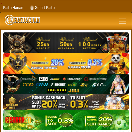
Paito Harian
🤖 Smart Paito