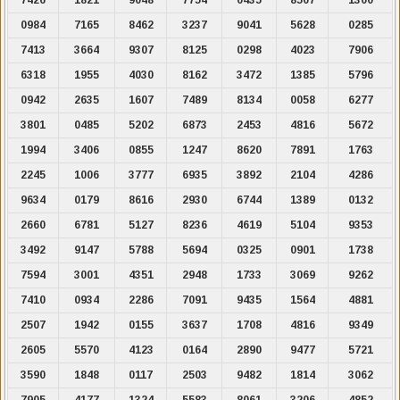
0984
7165
8462
3237
9041
5628
0285
7413
3664
9307
8125
0298
4023
7906
6318
1955
4030
8162
3472
1385
5796
0942
2635
1607
7489
8134
0058
6277
3801
0485
5202
6873
2453
4816
5672
1994
3406
0855
1247
8620
7891
1763
2245
1006
3777
6935
3892
2104
4286
9634
0179
8616
2930
6744
1389
0132
2660
6781
5127
8236
4619
5104
9353
3492
9147
5788
5694
0325
0901
1738
7594
3001
4351
2948
1733
3069
9262
7410
0934
2286
7091
9435
1564
4881
2507
1942
0155
3637
1708
4816
9349
2605
5570
4123
0164
2890
9477
5721
3590
1848
0117
2503
9482
1814
3062
7905
4177
1324
5583
8061
3206
4852