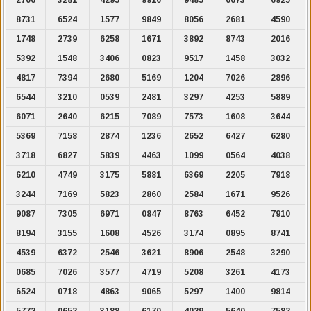
8731
6524
1577
9849
8056
2681
4590
1748
2739
6258
1671
3892
8743
2016
5392
1548
3406
0823
9517
1458
3032
4817
7394
2680
5169
1204
7026
2896
6544
3210
0539
2481
3297
4253
5889
6071
2640
6215
7089
7573
1608
3644
5369
7158
2874
1236
2652
6427
6280
3718
6827
5839
4463
1099
0564
4038
6210
4749
3175
5881
6369
2205
7918
3244
7169
5823
2860
2584
1671
9526
9087
7305
6971
0847
8763
6452
7910
8194
3155
1608
4526
3174
0895
8741
4539
6372
2546
3621
8906
2548
3290
0685
7026
3577
4719
5208
3261
4173
6524
0718
4863
9065
5297
1400
9814
5772
0652
3188
6170
4029
5640
7582