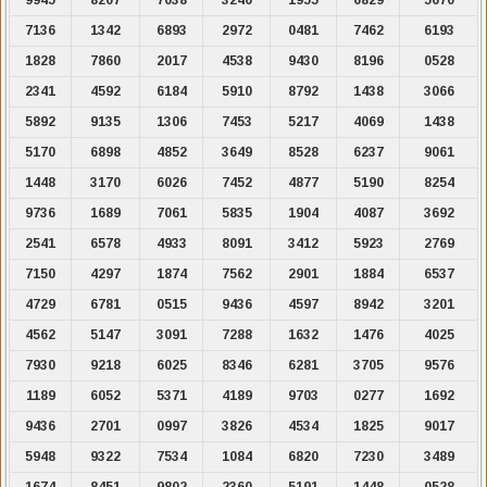
7136
1342
6893
2972
0481
7462
6193
1828
7860
2017
4538
9430
8196
0528
2341
4592
6184
5910
8792
1438
3066
5892
9135
1306
7453
5217
4069
1438
5170
6898
4852
3649
8528
6237
9061
1448
3170
6026
7452
4877
5190
8254
9736
1689
7061
5835
1904
4087
3692
2541
6578
4933
8091
3412
5923
2769
7150
4297
1874
7562
2901
1884
6537
4729
6781
0515
9436
4597
8942
3201
4562
5147
3091
7288
1632
1476
4025
7930
9218
6025
8346
6281
3705
9576
1189
6052
5371
4189
9703
0277
1692
9436
2701
0997
3826
4534
1825
9017
5948
9322
7534
1084
6820
7230
3489
1674
8451
9802
2360
5191
1448
0528