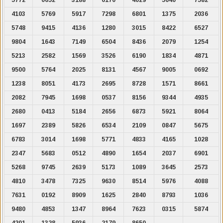
4103
5769
5917
7298
6801
1375
2036
5748
9415
4136
1280
3015
8422
6527
9804
1643
7149
6504
8436
2079
1254
5213
2582
1569
3526
6190
1834
4871
9500
5764
2025
8131
4567
9005
0692
1238
8051
4173
2695
8728
1571
8661
2082
7945
1698
0537
8156
9344
4935
2680
0413
5184
2656
6873
5921
8064
1697
2389
5826
6534
2109
0847
5675
6783
3014
1698
5771
4833
4165
1028
2347
5683
0512
4890
1654
2037
6901
5268
9745
2639
5173
1089
3645
2573
4810
3478
7325
9630
8514
5976
4088
7631
0192
8909
1625
2840
8793
1036
9480
4853
1347
8964
7623
0315
5874
4201
1328
5936
2179
8650
.
.