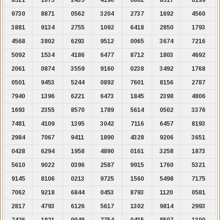
9730
8871
0562
3204
2737
1692
4560
3881
9134
2755
1092
6418
2850
1793
4568
3802
6293
9512
0065
3674
7216
5092
1534
4186
6477
8712
1803
4692
2061
0874
3559
9160
0238
3492
1768
0501
9453
5244
0892
7601
8156
2787
7940
1396
6221
6473
1845
2398
4806
1693
2355
8570
1789
5614
0502
3376
7481
4109
1395
3042
7116
6457
8193
2984
7067
9411
1890
4328
9206
3651
0428
6294
1958
4890
0161
3258
1873
5610
9022
0396
2587
9915
1760
5321
9145
8106
0213
9725
1560
5498
7175
7062
9218
6844
0453
8793
1120
0581
2817
4793
6126
5617
1302
9814
2993
7426
1821
9048
7754
0435
8507
1300