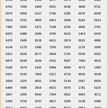
6701
7269
1889
5913
0545
4806
9711
5076
0958
6127
3760
1283
6675
8045
0919
2701
4855
9432
2069
8182
5914
7400
3820
1971
7248
3350
4093
2761
8235
0488
2596
4765
8215
1434
6392
0470
1945
9328
6631
2874
0523
4986
6144
3179
2495
7205
3915
1178
2090
5231
9156
8377
0684
1703
5359
9415
6875
8309
4106
3551
9387
7960
4019
5188
2574
1923
0468
6694
4372
1450
3631
5192
7800
3217
6718
9625
4149
2084
1230
9361
2786
5144
3607
8059
6469
7885
2910
0532
6475
1781
5136
2807
1055
9642
7284
0813
9952
4371
3260
0738
2397
4917
1005
3146
0498
5612
6936
1640
7480
8577
9852
2390