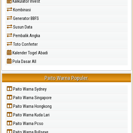
Kalkulator Invest
Kombinasi
Generator BBFS
Susun Data
Pembalik Angka
Toto Conferter
Kalender Togel Abadi
Pola Dasar All
Paito Warna Populer.
Paito Warna Sydney
Paito Warna Singapore
Paito Warna Hongkong
Paito Warna Kuda Lari
Paito Warna Pcso
Paito Warna Bullseye