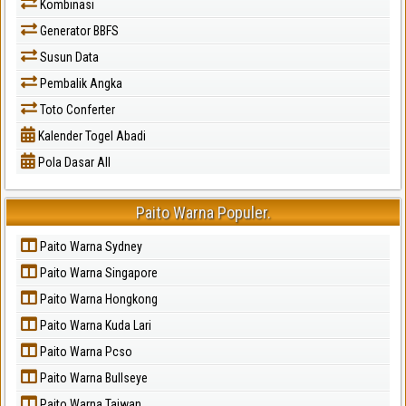
Kombinasi
Generator BBFS
Susun Data
Pembalik Angka
Toto Conferter
Kalender Togel Abadi
Pola Dasar All
Paito Warna Populer.
Paito Warna Sydney
Paito Warna Singapore
Paito Warna Hongkong
Paito Warna Kuda Lari
Paito Warna Pcso
Paito Warna Bullseye
Paito Warna Taiwan