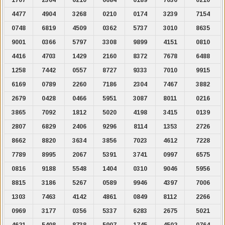
4477
4904
3268
0210
0174
3239
7154
0748
6819
4509
0362
5737
3010
8635
9001
0366
5797
3308
9899
4151
0810
4416
4703
1429
2160
8372
7678
6488
1258
7442
0557
8727
9333
7010
9915
6169
0789
2260
7186
2304
7467
3882
2679
0428
0466
5951
3087
8011
0216
3865
7092
1812
5020
4198
3415
0139
2807
6829
2406
9296
8114
1353
2726
8662
8820
3634
3856
7023
4612
7228
7789
8995
2067
5391
3741
0997
6575
0816
9188
5548
1404
0310
9046
5956
8815
3186
5267
0589
9946
4397
7006
1303
7463
4142
4861
0849
8112
2266
0969
3177
0356
5337
6283
2675
5021
4621
5408
8738
5907
1745
4502
0764