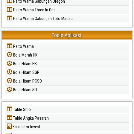
Paito Warna Gabungan Oregon
Paito Warna Three In One
Paito Warna Gabungan Toto Macau
Tools Aplikasi.
Paito Warna
Bola Merah HK
Bola Hitam HK
Bola Hitam SGP
Bola Hitam PCSO
Bola Hitam SD
Table Shio
Table Angka Pasaran
Kalkulator Invest