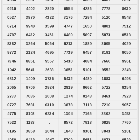
9210
4402
2820
6554
4286
7778
8630
0527
3870
4322
3176
7294
5120
9548
6714
9940
3599
4747
1650
4801
7512
4787
6432
3461
6480
5897
5873
0538
8382
3264
5064
9213
1889
3095
4029
9772
2124
4695
7739
6457
8191
9050
7346
8851
9567
5430
4084
7660
9961
1942
5641
2683
3853
5101
9552
2248
6812
1409
3736
5432
4480
1883
6498
2065
9706
3924
2819
9662
5722
9354
2733
7686
2008
1274
0148
8463
7928
0727
7681
0310
3878
7118
7210
9057
4775
8103
6234
1394
7165
3302
3453
7522
1183
.
8572
7918
0829
7760
0195
3858
2044
1840
9301
3043
5101
4059
8438
4847
5798
5656
6973
0528