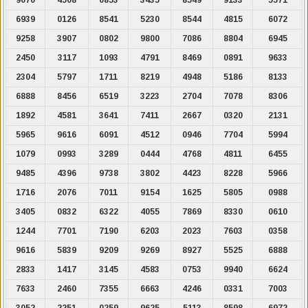
6939
0126
8541
5230
8544
4815
6072
9258
3907
0802
9800
7086
8804
6945
2450
3117
1093
4791
8469
0891
9633
2304
5797
1711
8219
4948
5186
8133
6888
8456
6519
3223
2704
7078
8306
1892
4581
3641
7411
2667
0320
2131
5965
9616
6091
4512
0946
7704
5994
1079
0993
3289
0444
4768
4811
6455
9485
4396
9738
3802
4423
8228
5966
1716
2076
7011
9154
1625
5805
0988
3405
0832
6322
4055
7869
8330
0610
1244
7701
7190
6203
2023
7603
0358
9616
5839
9209
9269
8927
5525
6888
2833
1417
3145
4583
0753
9940
6624
7633
2460
7355
6663
4246
0331
7003
3052
2251
0259
9625
5113
8598
6972