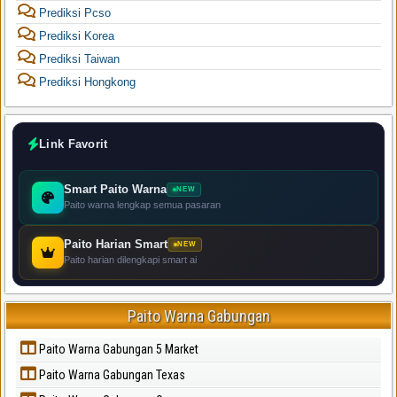
Prediksi Pcso
Prediksi Korea
Prediksi Taiwan
Prediksi Hongkong
Link Favorit
Smart Paito Warna
NEW
Paito warna lengkap semua pasaran
Paito Harian Smart
NEW
Paito harian dilengkapi smart ai
Paito Warna Gabungan
Paito Warna Gabungan 5 Market
Paito Warna Gabungan Texas