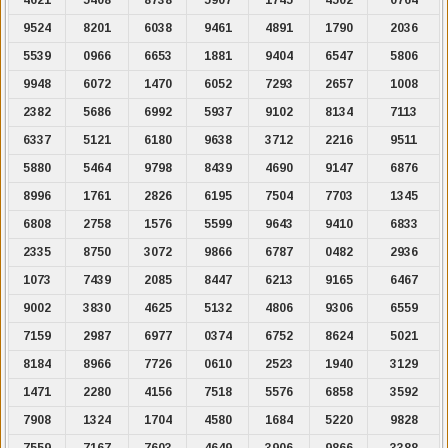
9524
8201
6038
9461
4891
1790
2036
5539
0966
6653
1881
9404
6547
5806
9948
6072
1470
6052
7293
2657
1008
2382
5686
6992
5937
9102
8134
7113
6337
5121
6180
9638
3712
2216
9511
5880
5464
9798
8439
4690
9147
6876
8996
1761
2826
6195
7504
7703
1345
6808
2758
1576
5599
9643
9410
6833
2335
8750
3072
9866
6787
0482
2936
1073
7439
2085
8447
6213
9165
6467
9002
3830
4625
5132
4806
9306
6559
7159
2987
6977
0374
6752
8624
5021
8184
8966
7726
0610
2523
1940
3129
1471
2280
4156
7518
5576
6858
3592
7908
1324
1704
4580
1684
5220
9828
7559
7167
7603
4649
3906
9866
3388