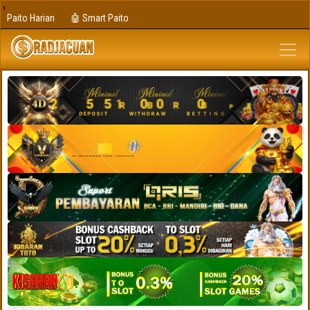
Paito Harian
🤖 Smart Paito