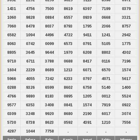
1431
4756
7500
8619
6397
7199
0379
1060
9828
0884
6557
0939
0668
3321
7060
8478
8037
8793
1795
2366
8757
6582
1094
4496
4722
9411
1241
2942
8063
0742
0099
6573
0791
5105
1775
8805
3645
9644
1970
6208
8802
4302
9710
6711
3788
0688
8417
0116
7196
1604
2229
8689
1213
6071
6570
1574
5966
4055
7242
6233
0797
4071
5617
0288
9326
6599
8602
6758
5140
1400
4766
9880
8183
0895
1205
0012
5524
9577
6353
3408
0841
1574
7919
0922
0309
3248
9920
8680
2190
6017
3074
5730
0738
8623
0592
4391
1210
7556
4287
1044
7758
.
.
.
.
Senin
Selasa
Rabu
Kamis
Jumat
Sabtu
Minggu