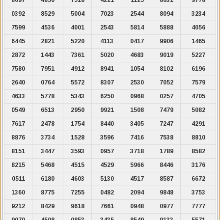
0392
8529
5004
7023
2544
8094
3234
7599
4536
4001
2543
5814
5888
4056
6445
2821
5220
4113
0417
9906
1465
2872
1443
7361
5020
4683
9019
5227
7580
7951
4912
8941
1054
8102
6196
2640
0764
5572
8307
2530
7052
7579
4633
5778
5343
6250
0968
0257
4705
0549
6513
2950
9921
1508
7479
5082
7617
2478
1754
8440
3405
7247
4291
8876
3734
1528
3596
7416
7538
8810
8151
3447
3593
0957
3718
1789
8582
8215
5468
4515
4529
5966
8446
3176
0511
6180
4603
5130
4517
8587
6672
1360
8775
7255
0482
2094
9848
3753
9212
8429
9618
7661
0948
0977
7777
9070
4508
0853
3435
8549
9133
5571