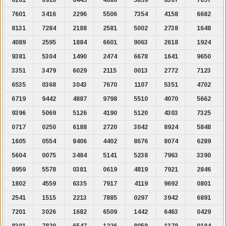
7601
3416
2296
5506
7354
4158
6682
8131
7284
2188
2581
5002
2738
1648
4089
2595
1884
6601
9063
2618
1924
9381
5304
1490
2474
6678
1641
9650
3351
3479
6029
2115
0013
2772
7123
6535
0368
3043
7670
1107
5351
4702
6719
9442
4887
9798
5510
4070
5662
9396
5069
5126
4190
5120
4303
7325
0717
0250
6188
2720
3042
8924
5848
1605
0554
8406
4402
8676
8074
6289
5604
0075
3484
5141
5238
7963
3390
8959
5578
0381
0619
4819
7921
2846
1802
4559
6335
7917
4119
9692
0801
2541
1515
2213
7885
0297
3942
6891
7201
3026
1682
6509
1442
6463
0429
8301
7820
6547
1226
8058
1378
0184