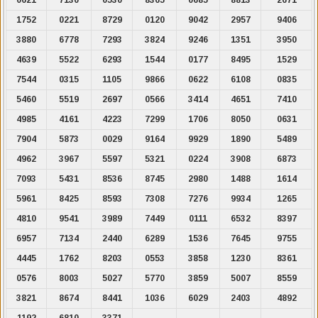
1752
0221
8729
0120
9042
2957
9406
3880
6778
7293
3824
9246
1351
3950
4639
5522
6293
1544
0177
8495
1529
7544
0315
1105
9866
0622
6108
0835
5460
5519
2697
0566
3414
4651
7410
4985
4161
4223
7299
1706
8050
0631
7904
5873
0029
9164
9929
1890
5489
4962
3967
5597
5321
0224
3908
6873
7093
5431
8536
8745
2980
1488
1614
5961
8425
8593
7308
7276
9934
1265
4810
9541
3989
7449
0111
6532
8397
6957
7134
2440
6289
1536
7645
9755
4445
1762
8203
0553
3858
1230
8361
0576
8003
5027
5770
3859
5007
8559
3821
8674
8441
1036
6029
2403
4892
1192
6810
3371
.
.
.
.