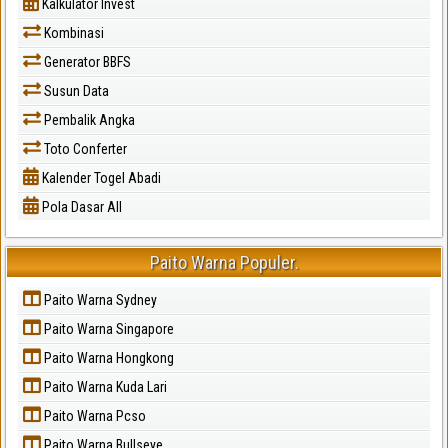
Kalkulator Invest
Kombinasi
Generator BBFS
Susun Data
Pembalik Angka
Toto Conferter
Kalender Togel Abadi
Pola Dasar All
Paito Warna Populer.
Paito Warna Sydney
Paito Warna Singapore
Paito Warna Hongkong
Paito Warna Kuda Lari
Paito Warna Pcso
Paito Warna Bullseye