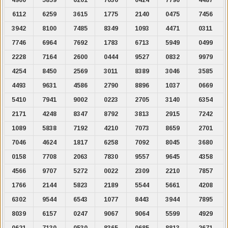
6112
6259
3615
1775
2140
0475
7456
3942
8100
7485
8349
1093
4471
0311
7746
6964
7692
1783
6713
5949
0499
2228
7164
2600
0444
9527
0832
9979
4254
8450
2569
3011
8389
3046
3585
4493
9631
4586
2790
8896
1037
0669
5410
7941
9002
0223
2705
3140
6354
2171
4248
8347
8792
3813
2915
7242
1089
5838
7192
4210
7073
8659
2701
7046
4624
1817
6258
7092
8045
3680
0158
7708
2063
7830
9557
9645
4358
4566
9707
5272
0022
2309
2210
7857
1766
2144
5823
2189
5544
5661
4208
6302
9544
6543
1077
8443
3944
7895
8039
6157
0247
9067
9064
5599
4929
0621
7130
0530
8365
0685
8813
2671