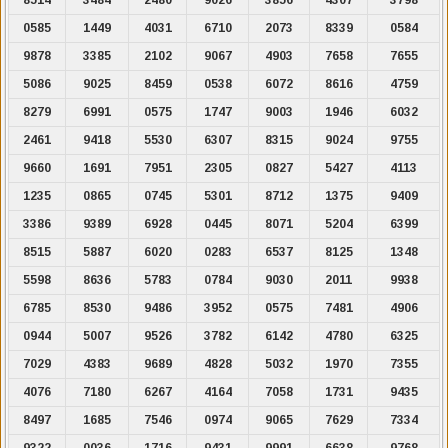
0585
1449
4031
6710
2073
8339
0584
9878
3385
2102
9067
4903
7658
7655
5086
9025
8459
0538
6072
8616
4759
8279
6991
0575
1747
9003
1946
6032
2461
9418
5530
6307
8315
9024
9755
9660
1691
7951
2305
0827
5427
4113
1235
0865
0745
5301
8712
1375
9409
3386
9389
6928
0445
8071
5204
6399
8515
5887
6020
0283
6537
8125
1348
5598
8636
5783
0784
9030
2011
9938
6785
8530
9486
3952
0575
7481
4906
0944
5007
9526
3782
6142
4780
6325
7029
4383
9689
4828
5032
1970
7355
4076
7180
6267
4164
7058
1731
9435
8497
1685
7546
0974
9065
7629
7334
9322
0036
1716
9431
9991
6638
9768