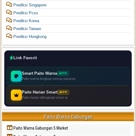
Prediksi Singapore
Prediksi Pcso
Prediksi Korea
Prediksi Taiwan
Prediksi Hongkong
Link Favorit
Smart Paito Warna
NEW
Paito warna lengkap semua pasaran
Paito Harian Smart
NEW
Paito harian dilengkapi smart ai
Paito Warna Gabungan
Paito Warna Gabungan 5 Market