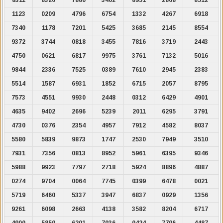
1123
0209
4796
6754
1332
4267
6918
7340
1178
7201
5425
3685
2145
8554
9372
3744
0818
3455
7816
3719
2443
4750
0621
6817
9975
3761
7132
5016
9844
2336
7525
0389
7610
2945
2383
5514
1587
6931
1852
6715
2057
8795
7573
4551
9930
2448
0312
6429
4901
4635
9402
2696
5239
2011
6295
3791
4730
0376
2354
4957
7912
4582
8037
5580
5839
9873
1747
2530
7949
3510
7931
7356
0813
8952
5961
6395
9346
5988
9923
7797
2718
5924
8896
4887
0274
9704
0064
7745
0399
6478
0021
5719
6460
5337
3947
6837
0929
1356
9261
6098
2663
4138
3582
8204
6717
4900
5859
6201
7036
0424
7796
4487