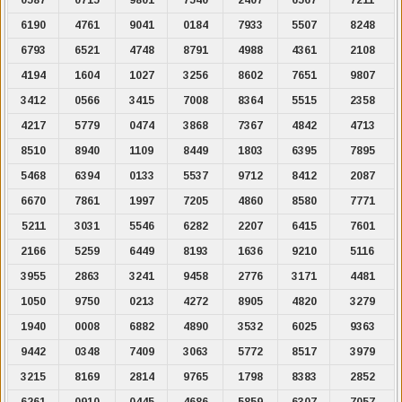
6190
4761
9041
0184
7933
5507
8248
6793
6521
4748
8791
4988
4361
2108
4194
1604
1027
3256
8602
7651
9807
3412
0566
3415
7008
8364
5515
2358
4217
5779
0474
3868
7367
4842
4713
8510
8940
1109
8449
1803
6395
7895
5468
6394
0133
5537
9712
8412
2087
6670
7861
1997
7205
4860
8580
7771
5211
3031
5546
6282
2207
6415
7601
2166
5259
6449
8193
1636
9210
5116
3955
2863
3241
9458
2776
3171
4481
1050
9750
0213
4272
8905
4820
3279
1940
0008
6882
4890
3532
6025
9363
9442
0348
7409
3063
5772
8517
3979
3215
8169
2814
9765
1798
8383
2852
6261
0910
0445
4686
5859
6307
7057