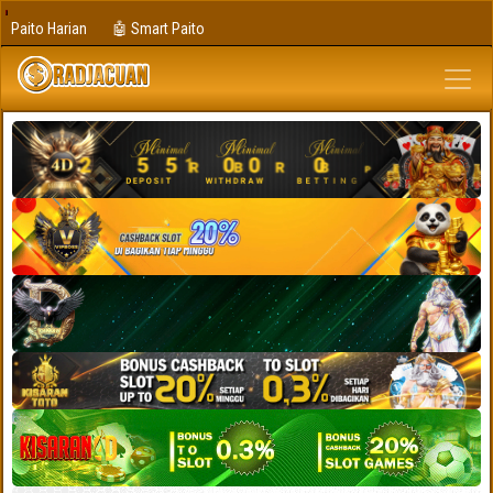
Paito Harian
🤖 Smart Paito