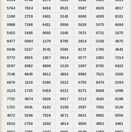
5764
7034
9416
8523
5587
6826
4017
1380
2739
3601
5143
6000
4205
8101
0998
7268
6411
0506
5028
3075
6684
5415
3695
9092
1043
7673
0721
1875
8477
0084
1270
8793
2914
3166
4075
6046
5227
2341
5583
8173
1765
4641
0772
8035
1937
0014
0377
1953
7214
0397
6982
8809
1329
1007
8763
6922
7346
8645
9612
4936
8982
7621
1500
6870
1136
5280
2012
0755
9470
3384
2124
1725
5418
6132
8271
6068
1098
7723
4074
5826
0017
3312
4163
0198
1733
6041
6102
2158
2587
7691
0126
4072
5396
7538
4371
0621
9081
0556
6510
3750
1592
4014
9000
4852
4461
0913
7283
2447
0091
6549
1050
6807