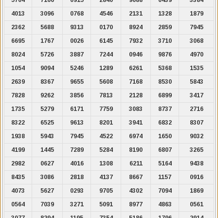
4013
3096
0768
4546
2131
1328
1879
2362
5688
9313
0170
8924
2859
7945
6695
1767
0026
6145
7932
3710
3068
8024
5726
3887
7244
0946
9876
4970
1054
9094
5246
1289
6261
5368
1535
2639
8367
9655
5608
7168
8530
5843
7828
9262
3856
7813
2128
6899
3417
1735
5279
6171
7759
3083
8737
2716
8322
6525
9613
8201
3941
6832
8307
1938
5943
7945
4522
6974
1650
9032
4199
1445
7289
5284
8190
6807
3265
2982
0627
4016
1308
6211
5164
9438
8435
3086
2818
4137
8667
1157
0916
4073
5627
0293
9705
4302
7094
1869
0564
7039
3271
5091
8977
4863
0561
3077
8294
1195
7354
5186
1796
2914