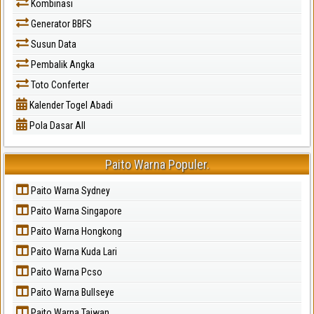
Kombinasi
Generator BBFS
Susun Data
Pembalik Angka
Toto Conferter
Kalender Togel Abadi
Pola Dasar All
Paito Warna Populer.
Paito Warna Sydney
Paito Warna Singapore
Paito Warna Hongkong
Paito Warna Kuda Lari
Paito Warna Pcso
Paito Warna Bullseye
Paito Warna Taiwan