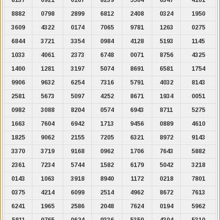
8882
0798
2899
6812
2408
0324
1950
3609
4322
0174
7065
9781
1263
0275
6844
3721
3354
0984
4128
5193
1145
1033
4061
2373
6748
0071
8756
4325
1400
1281
3197
5074
8691
6581
1754
9906
9632
6254
7316
5791
4032
8143
2581
5673
5097
4252
8671
1934
0051
0982
3088
8204
0574
6943
8711
5275
1663
7604
6942
1713
9456
0889
4610
1825
9062
2155
7205
6321
8972
9143
3370
3719
9168
0962
1706
7643
5882
2361
7234
5744
1582
6179
5042
3218
0143
1063
3918
8940
1172
0218
7801
0375
4214
6099
2514
4962
8672
7613
6241
1965
2586
2048
7624
0194
5962
5811
9765
0624
9336
5359
4304
5310