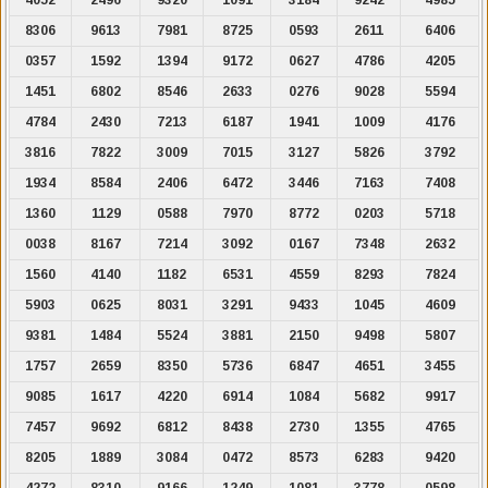
8306
9613
7981
8725
0593
2611
6406
0357
1592
1394
9172
0627
4786
4205
1451
6802
8546
2633
0276
9028
5594
4784
2430
7213
6187
1941
1009
4176
3816
7822
3009
7015
3127
5826
3792
1934
8584
2406
6472
3446
7163
7408
1360
1129
0588
7970
8772
0203
5718
0038
8167
7214
3092
0167
7348
2632
1560
4140
1182
6531
4559
8293
7824
5903
0625
8031
3291
9433
1045
4609
9381
1484
5524
3881
2150
9498
5807
1757
2659
8350
5736
6847
4651
3455
9085
1617
4220
6914
1084
5682
9917
7457
9692
6812
8438
2730
1355
4765
8205
1889
3084
0472
8573
6283
9420
4272
8310
9166
1249
1081
3778
0598