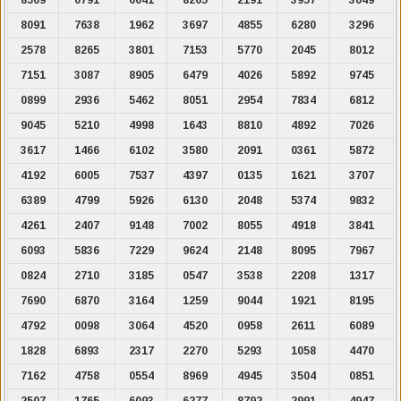
8091
7638
1962
3697
4855
6280
3296
2578
8265
3801
7153
5770
2045
8012
7151
3087
8905
6479
4026
5892
9745
0899
2936
5462
8051
2954
7834
6812
9045
5210
4998
1643
8810
4892
7026
3617
1466
6102
3580
2091
0361
5872
4192
6005
7537
4397
0135
1621
3707
6389
4799
5926
6130
2048
5374
9832
4261
2407
9148
7002
8055
4918
3841
6093
5836
7229
9624
2148
8095
7967
0824
2710
3185
0547
3538
2208
1317
7690
6870
3164
1259
9044
1921
8195
4792
0098
3064
4520
0958
2611
6089
1828
6893
2317
2270
5293
1058
4470
7162
4758
0554
8969
4945
3504
0851
2507
1765
6093
6277
8792
2991
4947