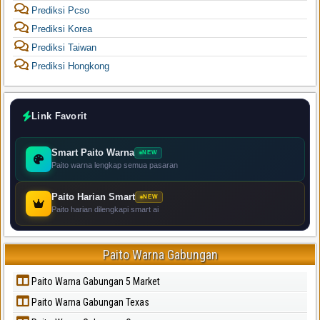
Prediksi Pcso
Prediksi Korea
Prediksi Taiwan
Prediksi Hongkong
Link Favorit
Smart Paito Warna
NEW
Paito warna lengkap semua pasaran
Paito Harian Smart
NEW
Paito harian dilengkapi smart ai
Paito Warna Gabungan
Paito Warna Gabungan 5 Market
Paito Warna Gabungan Texas