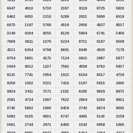
6647
4010
5730
2387
8119
8725
5830
0462
6053
3210
5289
2033
5890
6518
6075
3197
5768
4519
2056
4827
9537
3349
0204
9355
8129
5904
6741
3456
7809
0611
1070
5224
8731
9187
0509
4331
6204
0768
8691
6945
4020
7179
8754
5801
4173
7124
0815
2987
5877
3004
9012
1237
7582
4558
9762
5937
8123
7741
3954
1022
6104
8017
4738
9258
1002
5231
7416
3107
5915
2865
9924
3411
7371
3153
6285
9829
8973
2581
4724
1907
7622
2804
5260
9931
0743
5802
1900
0439
2742
6874
9603
5082
0155
9831
6747
4405
5143
2359
3661
2744
2971
6400
1542
0958
1965
8339
8081
5922
4856
5432
2764
4217