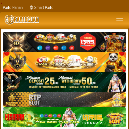
Paito Harian
🤖 Smart Paito