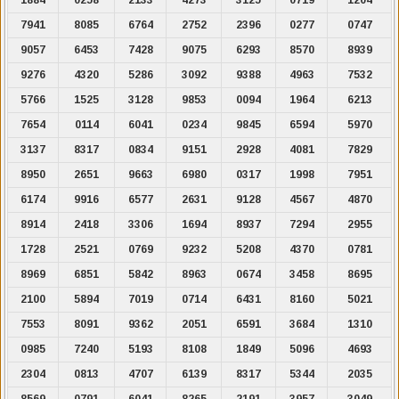
7941
8085
6764
2752
2396
0277
0747
9057
6453
7428
9075
6293
8570
8939
9276
4320
5286
3092
9388
4963
7532
5766
1525
3128
9853
0094
1964
6213
7654
0114
6041
0234
9845
6594
5970
3137
8317
0834
9151
2928
4081
7829
8950
2651
9663
6980
0317
1998
7951
6174
9916
6577
2631
9128
4567
4870
8914
2418
3306
1694
8937
7294
2955
1728
2521
0769
9232
5208
4370
0781
8969
6851
5842
8963
0674
3458
8695
2100
5894
7019
0714
6431
8160
5021
7553
8091
9362
2051
6591
3684
1310
0985
7240
5193
8108
1849
5096
4693
2304
0813
4707
6139
8317
5344
2035
8569
0791
6041
8265
2191
3957
3049