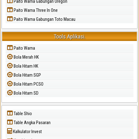
Paito Warna Gabungan Oregon
Paito Warna Three In One
Paito Warna Gabungan Toto Macau
Tools Aplikasi.
Paito Warna
Bola Merah HK
Bola Hitam HK
Bola Hitam SGP
Bola Hitam PCSO
Bola Hitam SD
Table Shio
Table Angka Pasaran
Kalkulator Invest