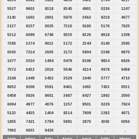
5527
9602
9318
8345
4901
0226
1247
3143
1692
2801
5970
3662
8219
4077
3137
8157
0025
7310
9180
5176
7825
5312
6099
6746
9335
8326
8618
1208
7385
3274
9013
3172
2344
0140
2595
0365
7214
2605
2172
5894
3398
9870
1077
3010
1494
0478
8196
9834
6826
7572
0432
2010
5546
4134
0978
9458
2108
1449
3452
3529
1940
5777
4710
8652
9208
5591
8461
1063
7433
0531
0458
0026
8601
3687
8427
1892
2050
6094
4877
4076
1357
8501
0229
7924
5123
4435
1404
8314
7809
3282
4071
1855
7421
3784
5891
2870
4393
0056
7902
6033
8420
.
.
.
.
Senin
Selasa
Rabu
Kamis
Jumat
Sabtu
Minggu