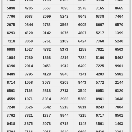
5898
4705
6553
7096
1578
3165
8665
7706
9683
2099
5242
9648
0338
7464
2675
0844
2783
3568
6005
8697
9570
6293
4320
9142
1076
4807
5217
1399
7118
8050
5761
2309
6424
7360
5240
6988
1527
4782
5373
1158
7821
6503
1084
7280
1868
4216
7224
5100
5462
6396
2914
9453
1932
6409
7225
9901
0489
8795
4128
9846
7141
4203
5982
8714
1058
3073
0209
8443
5772
2144
6503
7163
5818
2713
3549
6053
9320
4559
1071
3034
2988
5280
0961
3648
7240
0526
6642
5218
9813
9243
7804
3762
7821
1337
8944
7215
0717
8501
0438
3875
5078
9718
1148
3591
1403
5704
7166
0915
2840
9688
0439
3384