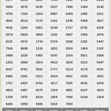
5060
4578
0345
5027
7490
1484
9145
4755
7156
1064
9967
6459
2485
1531
4563
8514
7370
3161
2245
5499
4037
9543
1059
9431
5349
1737
8741
6228
0079
0929
9938
1303
5897
3956
2876
6323
2070
1744
6739
2068
1263
5447
7565
8608
1326
4251
0539
1464
3103
0489
1028
5403
0247
1036
5631
3668
1252
0969
2034
9012
4528
0132
5947
8307
9761
5563
3777
5134
0178
0301
8465
1091
0232
6354
4501
3025
4201
1757
6435
8760
4317
7925
0541
6259
9810
0487
6575
1039
4851
8107
4615
3258
7975
8224
2938
7900
0194
2439
8280
3958
5586
9118
7860
.
.
Senin
Selasa
Rabu
Kamis
Jumat
Sabtu
Minggu