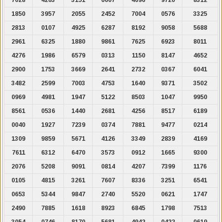
1850
3957
2055
2452
7004
0576
3325
2813
0107
4925
6287
8192
9058
5688
2961
6325
1880
9861
7625
6923
8011
4276
1986
6579
0313
1150
8147
4652
2900
1753
3669
2641
2732
0367
6041
3482
2599
7003
4753
1640
9371
3502
0969
4981
1947
5122
8503
1047
9950
8561
0536
1440
2681
4256
8517
6189
0040
1927
7239
0374
7881
9477
0214
1309
9859
5671
4126
3349
2839
4169
7611
6312
6470
3573
0912
1665
9300
2076
5208
9091
0814
4207
7399
1176
0105
4815
3261
7607
8336
3251
6541
0653
5344
9847
2740
5520
0621
1747
2490
7885
1618
8923
6845
1798
7513
3054
0746
8170
5681
4942
0422
0619