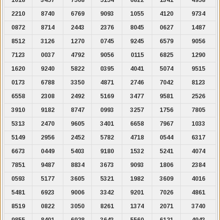
2210
8740
6769
9093
1055
4120
9734
0872
8714
2443
2376
8045
0627
1487
8512
3126
1270
0745
9245
6579
9056
7123
0037
4792
9056
0115
6825
1290
1620
9240
5822
0395
4041
5074
9515
0173
6788
3350
4871
2746
7042
8123
6558
2308
2492
5169
3477
9581
2526
3910
9182
8747
0993
3257
1756
7805
5313
2470
9605
3401
6658
7967
1033
5149
2956
2452
5782
4718
0544
6317
6673
0449
5403
9180
1532
5241
4074
7851
9487
8834
3673
9093
1806
2384
0593
5177
3605
5321
1982
3609
4016
5481
6923
9006
3342
9201
7026
4861
8519
0822
3050
8261
1374
2071
3740
9855
8401
6928
3643
5560
6121
4943