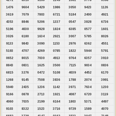
1476
9604
5429
1986
3050
9423
1126
3619
7079
7803
6721
5184
2400
4921
4353
8846
5206
1337
0547
3828
6736
5196
4030
9928
1824
6385
0577
1601
3026
6180
1634
2921
3007
5785
8026
9133
9843
3090
1153
2976
6362
4551
5193
4707
4269
0785
1822
5944
5791
0652
8015
7030
4913
9764
6357
3910
8843
0831
1625
3500
7115
9034
0836
6815
3276
0472
5108
4039
4452
6170
1268
9145
7508
3836
1788
2074
3991
5940
2435
1236
1142
3971
7634
1230
9166
0878
2713
1921
4087
6720
3119
4060
7035
2199
6164
1803
5371
4497
9103
8322
1523
3716
9729
1589
4070
6682
3729
4147
0162
1533
3047
7148