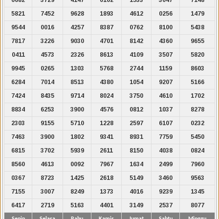
5821
7452
9628
1893
4612
0256
1479
9544
0016
4257
8387
0762
8100
5438
7817
3226
9030
4701
8142
4360
9655
0411
4573
2326
8613
4109
3507
5820
9945
0265
1303
5768
2744
1159
8603
6284
7014
8513
4380
1054
9207
5166
7424
8435
9714
8024
3750
4610
1702
8834
6253
3900
4576
0812
1037
8278
2303
9155
5710
1228
2597
6107
0232
7463
3900
1802
9341
8931
7759
5450
6815
3702
5939
2611
8150
4038
0824
8560
4613
0092
7967
1634
2499
7960
0367
8723
1425
2618
5149
3460
9563
7155
3007
8249
1373
4016
9239
1345
6417
2719
5163
4401
3149
2537
8077
Senin
Selasa
Rabu
Kamis
Jumat
Sabtu
Minggu