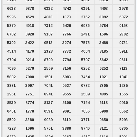
6638
9878
6332
4742
6391
4403
3978
5996
4529
4833
1373
2762
3892
6872
5870
4018
7312
6429
6986
5784
0153
6702
0928
9107
7766
2431
1596
2302
5302
3422
0513
3274
7575
3489
0731
4514
4170
2328
7732
4004
8185
5911
9794
9214
8700
7794
5797
5642
0611
7096
6270
1569
8156
6252
6252
7113
5882
7900
1501
5983
7464
1021
1841
8881
3997
7041
0527
0782
7305
1235
2961
7751
8941
9555
2509
4895
1655
8539
8774
8137
5100
7124
6118
9910
0461
1778
0531
9091
7656
5909
0662
8502
3380
9989
6110
3771
0650
5293
7228
1096
5761
3889
9740
8121
6705
8278
1425
4824
8367
1267
3616
5221