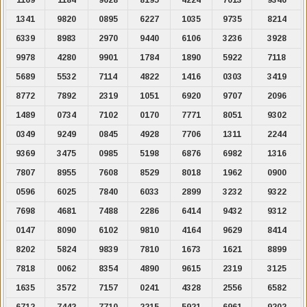
1341
9820
0895
6227
1035
9735
8214
6339
8983
2970
9440
6106
3236
3928
9978
4280
9901
1784
1890
5922
7118
5689
5532
7114
4822
1416
0303
3419
8772
7892
2319
1051
6920
9707
2096
1489
0734
7102
0170
7771
8051
9302
0349
9249
0845
4928
7706
1311
2244
9369
3475
0985
5198
6876
6982
1316
7807
8955
7608
8529
8018
1962
0900
0596
6025
7840
6033
2899
3232
9322
7698
4681
7488
2286
6414
9432
9312
0147
8090
6102
9810
4164
9629
8414
8202
5824
9839
7810
1673
1621
8899
7818
0062
8354
4890
9615
2319
3125
1635
3572
7157
0241
4328
2556
6582
6712
7442
7710
2215
5921
6961
9202