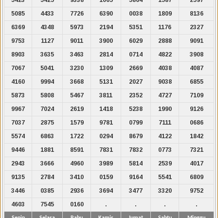
5085
4433
7726
6390
0038
1809
8136
6369
4348
5973
2194
5351
1176
2327
9753
1127
9011
3900
6029
2888
9091
8903
3635
3463
2814
0714
4822
3908
7067
5041
3230
1309
2669
4038
4087
4160
9994
3668
5131
2027
9038
6855
5873
5808
5467
3811
2352
4727
7109
9967
7024
2619
1418
5238
1990
9126
7037
2875
1579
9781
0799
7111
0686
5574
6863
1722
0294
8679
4122
1842
9446
1881
8591
7831
7832
0773
7321
2943
3666
4960
3989
5814
2539
4017
9135
2784
3410
0159
9164
5541
6809
3446
0385
2936
3694
3477
3320
9752
4603
7545
0160
.
.
.
.
Senin
Selasa
Rabu
Kamis
Jumat
Sabtu
Minggu