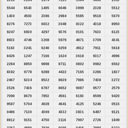
5544
6543
1405
6046
3999
2328
5512
1430
4503
2386
2984
5585
9518
5670
8276
7273
6032
3048
0322
4318
8950
9247
6930
4297
9376
0101
7633
6123
8933
4746
3208
5979
4871
3709
4341
5163
3241
6240
0259
4912
7911
5618
8426
1247
7166
1624
3618
9317
4996
2284
8850
9898
8711
0802
0982
6562
8382
9778
9288
4422
7165
3286
1837
2467
6334
8532
8639
7986
7438
3272
3526
7436
6787
8652
9087
9577
2579
7090
8670
7853
4561
6193
8599
9420
9587
5704
4028
4641
4125
5246
0515
0486
7130
4369
4332
3831
6487
9121
8812
9151
4750
3116
7997
2726
1849
2767
4880
7820
9155
0435
7980
5222