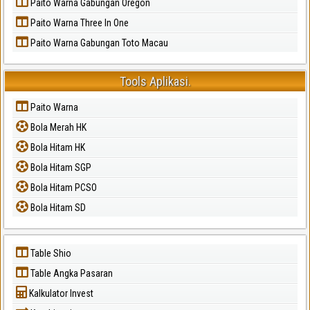
Paito Warna Gabungan Oregon
Paito Warna Three In One
Paito Warna Gabungan Toto Macau
Tools Aplikasi.
Paito Warna
Bola Merah HK
Bola Hitam HK
Bola Hitam SGP
Bola Hitam PCSO
Bola Hitam SD
Table Shio
Table Angka Pasaran
Kalkulator Invest