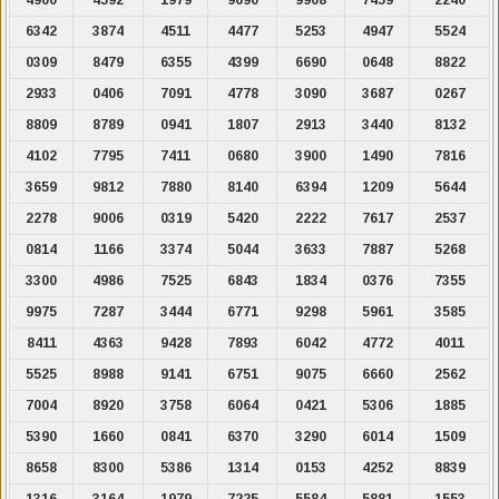
6342
3874
4511
4477
5253
4947
5524
0309
8479
6355
4399
6690
0648
8822
2933
0406
7091
4778
3090
3687
0267
8809
8789
0941
1807
2913
3440
8132
4102
7795
7411
0680
3900
1490
7816
3659
9812
7880
8140
6394
1209
5644
2278
9006
0319
5420
2222
7617
2537
0814
1166
3374
5044
3633
7887
5268
3300
4986
7525
6843
1834
0376
7355
9975
7287
3444
6771
9298
5961
3585
8411
4363
9428
7893
6042
4772
4011
5525
8988
9141
6751
9075
6660
2562
7004
8920
3758
6064
0421
5306
1885
5390
1660
0841
6370
3290
6014
1509
8658
8300
5386
1314
0153
4252
8839
1316
3164
1979
7225
5584
5881
1553