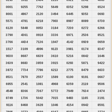
0001
9255
7762
5649
0352
5298
6524
8001
4867
2120
3494
6445
9353
0693
5571
4781
6218
7903
8987
8089
0730
6120
5848
0053
3184
7230
0272
6266
3790
4361
0918
3336
6971
2536
8521
3766
4434
7136
1947
4142
0939
0659
1517
3109
4896
9123
3981
0174
8347
9030
8687
6639
3610
5216
0842
1646
3639
8683
3859
3915
0293
5871
9422
3872
7734
7786
6213
2775
8479
6633
8531
7870
2557
1589
6100
9191
0667
6955
2541
1081
4968
6359
2119
9506
4548
8366
7367
5772
7949
7634
2474
8749
1736
5042
7015
9483
1165
3191
9116
8468
3628
1046
4154
0942
8591
7805
2772
4359
6167
8333
0865
2774