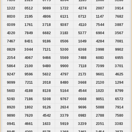
1322
0512
9089
1722
4274
2007
3914
8030
2195
4806
6131
0713
1147
7682
0309
1761
3718
9387
4110
7544
3887
4320
7849
6682
3183
5377
6904
3567
7467
8431
9186
0506
1049
4284
7081
0829
3044
7131
5300
6368
3998
9902
2354
4067
9466
5569
7488
6083
6955
5864
2100
9480
9900
7118
7399
3701
9247
9596
5632
4797
2173
9601
4625
9099
7211
2018
8480
3668
2130
1294
5603
4188
8138
5164
4544
1023
8799
5393
7186
5308
9767
0668
9051
6572
8920
1802
9126
2634
9696
5088
7914
9890
7620
4542
3379
0983
2788
7580
0941
4661
1633
5919
3239
2351
3383
8945
4203
8375
1268
7463
3454
2873