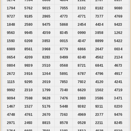
1794
5762
9015
7055
3102
8182
9080
9727
9185
2865
4773
4771
7377
4769
1848
2580
9475
5868
2454
4434
9423
9563
9945
4359
8345
0990
3858
1262
1593
0208
3853
0015
4347
8899
5422
6989
8561
3968
8779
6866
2647
0034
0654
4209
8283
0499
6340
4562
2134
0804
9939
3510
0568
8721
6841
4673
2672
3916
1364
5891
6787
4796
4917
1115
9295
2019
7853
7932
4120
4241
9992
2310
1799
7340
6620
1502
4719
9094
7598
9628
7476
1980
3586
3471
1467
1527
5176
5448
9382
9311
0230
4748
4761
2670
7363
4969
2377
9476
2971
2493
8815
8578
0528
2211
8245
3764
6693
7591
1393
1532
4028
0330