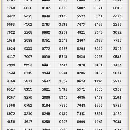
1760
6828
0107
6728
5882
8821
6838
4422
9425
8949
3345
5522
5641
4474
0083
4501
2763
3831
7473
1488
1218
7622
2268
9982
3269
4821
2040
3022
1039
2988
8751
1041
2407
5397
7719
8624
9333
0772
9687
8294
8090
8346
6117
7007
0030
5543
5638
0085
0536
2999
5592
6441
7537
7078
8301
1385
1544
0735
9944
2543
0206
6352
9814
4769
2871
5647
1602
0634
3114
2917
6517
8355
5621
5438
5371
9000
6369
9267
8279
2889
9349
4685
8468
1194
3569
0751
0184
7560
7648
1559
8726
8972
3210
8249
0130
7443
8851
1420
4659
1647
6259
0807
6009
1443
7033
0293
1011
2464
2220
6921
2241
4063