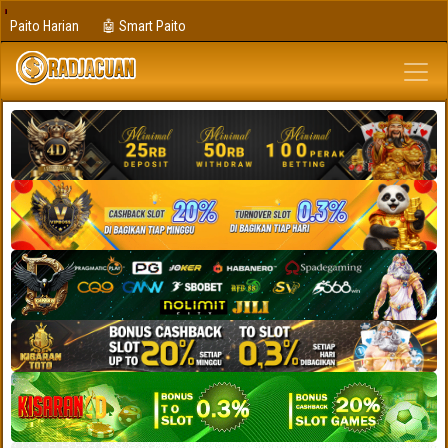
Paito Harian
🤖 Smart Paito