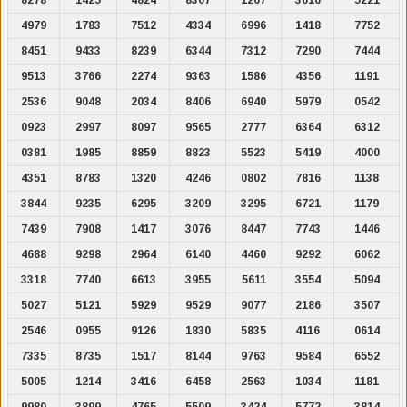
4979
1783
7512
4334
6996
1418
7752
8451
9433
8239
6344
7312
7290
7444
9513
3766
2274
9363
1586
4356
1191
2536
9048
2034
8406
6940
5979
0542
0923
2997
8097
9565
2777
6364
6312
0381
1985
8859
8823
5523
5419
4000
4351
8783
1320
4246
0802
7816
1138
3844
9235
6295
3209
3295
6721
1179
7439
7908
1417
3076
8447
7743
1446
4688
9298
2964
6140
4460
9292
6062
3318
7740
6613
3955
5611
3554
5094
5027
5121
5929
9529
9077
2186
3507
2546
0955
9126
1830
5835
4116
0614
7335
8735
1517
8144
9763
9584
6552
5005
1214
3416
6458
2563
1034
1181
9980
3899
4765
5509
3424
5772
3814