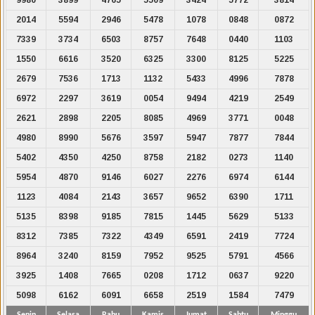
2014
5594
2946
5478
1078
0848
0872
7339
3734
6503
8757
7648
0440
1103
1550
6616
3520
6325
3300
8125
5225
2679
7536
1713
1132
5433
4996
7878
6972
2297
3619
0054
9494
4219
2549
2621
2898
2205
8085
4969
3771
0048
4980
8990
5676
3597
5947
7877
7844
5402
4350
4250
8758
2182
0273
1140
5954
4870
9146
6027
2276
6974
6144
1123
4084
2143
3657
9652
6390
1711
5135
8398
9185
7815
1445
5629
5133
8312
7385
7322
4349
6591
2419
7724
8964
3240
8159
7952
9525
5791
4566
3925
1408
7665
0208
1712
0637
9220
5098
6162
6091
6658
2519
1584
7479
Senin
Selasa
Rabu
Kamis
Jumat
Sabtu
Minggu