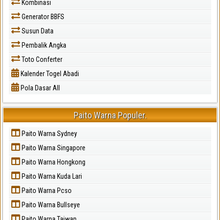
Kombinasi
Generator BBFS
Susun Data
Pembalik Angka
Toto Conferter
Kalender Togel Abadi
Pola Dasar All
Paito Warna Populer.
Paito Warna Sydney
Paito Warna Singapore
Paito Warna Hongkong
Paito Warna Kuda Lari
Paito Warna Pcso
Paito Warna Bullseye
Paito Warna Taiwan