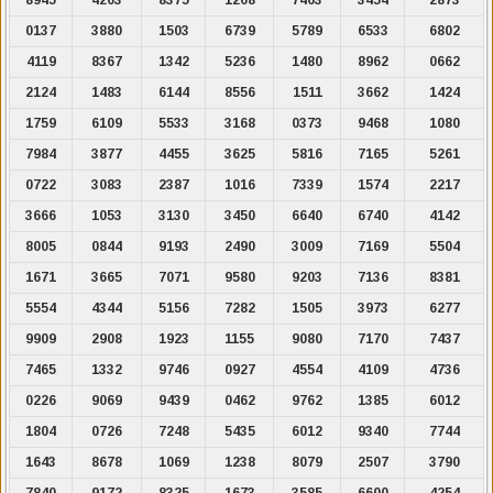
0137
3880
1503
6739
5789
6533
6802
4119
8367
1342
5236
1480
8962
0662
2124
1483
6144
8556
1511
3662
1424
1759
6109
5533
3168
0373
9468
1080
7984
3877
4455
3625
5816
7165
5261
0722
3083
2387
1016
7339
1574
2217
3666
1053
3130
3450
6640
6740
4142
8005
0844
9193
2490
3009
7169
5504
1671
3665
7071
9580
9203
7136
8381
5554
4344
5156
7282
1505
3973
6277
9909
2908
1923
1155
9080
7170
7437
7465
1332
9746
0927
4554
4109
4736
0226
9069
9439
0462
9762
1385
6012
1804
0726
7248
5435
6012
9340
7744
1643
8678
1069
1238
8079
2507
3790
7840
9172
8325
1673
3585
6600
4254