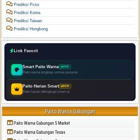
Prediksi Pcso
Prediksi Korea
Prediksi Taiwan
Prediksi Hongkong
Link Favorit
Smart Paito Warna
NEW
Paito warna lengkap semua pasaran
Paito Harian Smart
NEW
Paito harian dilengkapi smart ai
Paito Warna Gabungan
Paito Warna Gabungan 5 Market
Paito Warna Gabungan Texas