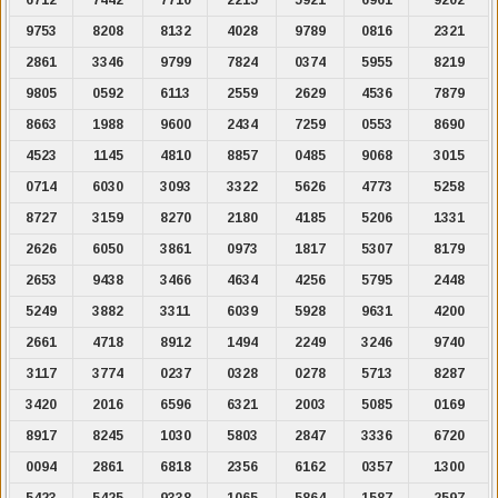
9753
8208
8132
4028
9789
0816
2321
2861
3346
9799
7824
0374
5955
8219
9805
0592
6113
2559
2629
4536
7879
8663
1988
9600
2434
7259
0553
8690
4523
1145
4810
8857
0485
9068
3015
0714
6030
3093
3322
5626
4773
5258
8727
3159
8270
2180
4185
5206
1331
2626
6050
3861
0973
1817
5307
8179
2653
9438
3466
4634
4256
5795
2448
5249
3882
3311
6039
5928
9631
4200
2661
4718
8912
1494
2249
3246
9740
3117
3774
0237
0328
0278
5713
8287
3420
2016
6596
6321
2003
5085
0169
8917
8245
1030
5803
2847
3336
6720
0094
2861
6818
2356
6162
0357
1300
5423
5425
9338
1065
5864
1587
2597