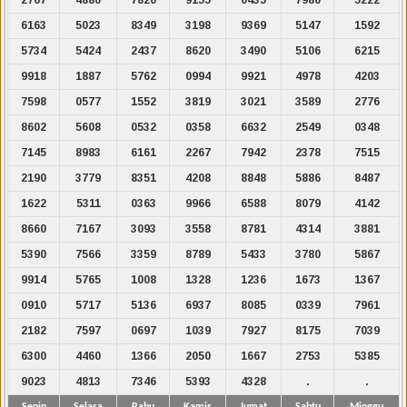
6163
5023
8349
3198
9369
5147
1592
5734
5424
2437
8620
3490
5106
6215
9918
1887
5762
0994
9921
4978
4203
7598
0577
1552
3819
3021
3589
2776
8602
5608
0532
0358
6632
2549
0348
7145
8983
6161
2267
7942
2378
7515
2190
3779
8351
4208
8848
5886
8487
1622
5311
0363
9966
6588
8079
4142
8660
7167
3093
3558
8781
4314
3881
5390
7566
3359
8789
5433
3780
5867
9914
5765
1008
1328
1236
1673
1367
0910
5717
5136
6937
8085
0339
7961
2182
7597
0697
1039
7927
8175
7039
6300
4460
1366
2050
1667
2753
5385
9023
4813
7346
5393
4328
.
.
Senin
Selasa
Rabu
Kamis
Jumat
Sabtu
Minggu