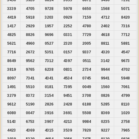
3339
4705
9728
5978
6650
1568
5071
4419
5918
3203
0929
7159
4712
8420
1417
2929
1957
2252
4780
2402
7316
4825
8826
9696
0331
7729
4618
7712
5621
4960
0527
2320
2005
8811
5881
7716
2672
5351
0157
9337
4320
4547
8649
9562
7312
4397
0511
3142
9673
3819
9765
6238
0831
2734
9944
4702
8097
7341
4341
4534
0745
9941
5948
1491
5510
0181
7395
0049
1560
7061
3279
0372
3154
9451
3708
0826
4799
9612
5190
2826
2428
6188
5285
8110
6080
0047
3916
3691
5508
8369
1020
5143
6753
3907
4213
9984
0235
2758
4423
4369
4315
3539
7820
9227
7965
1939
5329
4654
2056
7475
9120
0826