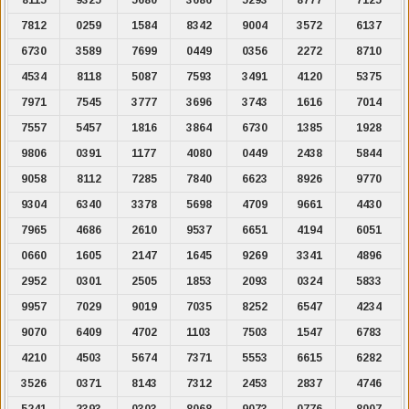
7812
0259
1584
8342
9004
3572
6137
6730
3589
7699
0449
0356
2272
8710
4534
8118
5087
7593
3491
4120
5375
7971
7545
3777
3696
3743
1616
7014
7557
5457
1816
3864
6730
1385
1928
9806
0391
1177
4080
0449
2438
5844
9058
8112
7285
7840
6623
8926
9770
9304
6340
3378
5698
4709
9661
4430
7965
4686
2610
9537
6651
4194
6051
0660
1605
2147
1645
9269
3341
4896
2952
0301
2505
1853
2093
0324
5833
9957
7029
9019
7035
8252
6547
4234
9070
6409
4702
1103
7503
1547
6783
4210
4503
5674
7371
5553
6615
6282
3526
0371
8143
7312
2453
2837
4746
5241
2393
0303
8068
9073
0776
8007