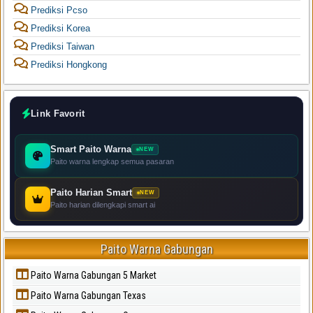
Prediksi Pcso
Prediksi Korea
Prediksi Taiwan
Prediksi Hongkong
Link Favorit
Smart Paito Warna
NEW
Paito warna lengkap semua pasaran
Paito Harian Smart
NEW
Paito harian dilengkapi smart ai
Paito Warna Gabungan
Paito Warna Gabungan 5 Market
Paito Warna Gabungan Texas