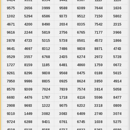
9575
2656
3999
9588
6389
7644
1636
1302
5294
6586
9373
9512
7150
5802
4671
4200
8490
2034
0335
7542
2315
9616
2244
5819
2756
6765
7177
3966
3878
4723
5315
5738
0501
4572
1866
9641
4697
8312
7486
9838
8871
4743
0529
3557
6768
2435
6274
2972
5728
1727
8159
1185
6481
4860
1759
0672
9261
8296
9838
9568
0475
0188
5615
7950
9986
8835
0925
8624
3850
4914
8570
9309
7024
7839
7574
3814
5058
6693
4476
1787
1718
6116
5596
8477
2908
9693
1322
9075
6232
3318
0809
9310
1449
3082
3083
6409
2740
3074
9724
6288
9431
0761
6745
1038
5275
4338
0315
8355
0737
6922
5263
6580