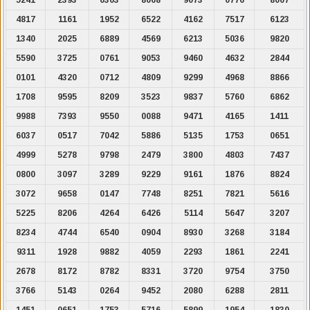
4817
1161
1952
6522
4162
7517
6123
1340
2025
6889
4569
6213
5036
9820
5590
3725
0761
9053
9460
4632
2844
0101
4320
0712
4809
9299
4968
8866
1708
9595
8209
3523
9837
5760
6862
9988
7393
9550
0088
9471
4165
1411
6037
0517
7042
5886
5135
1753
0651
4999
5278
9798
2479
3800
4803
7437
0800
3097
3289
9229
9161
1876
8824
3072
9658
0147
7748
8251
7821
5616
5225
8206
4264
6426
5114
5647
3207
8234
4744
6540
0904
8930
3268
3184
9311
1928
9882
4059
2293
1861
2241
2678
8172
8782
8331
3720
9754
3750
3766
5143
0264
9452
2080
6288
2811
1451
0651
1753
5716
5899
1954
1830