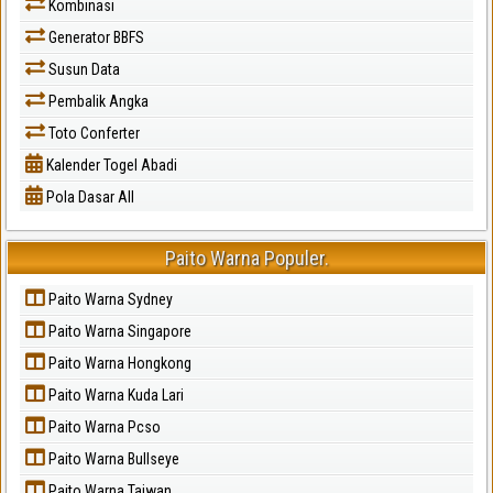
Kombinasi
Generator BBFS
Susun Data
Pembalik Angka
Toto Conferter
Kalender Togel Abadi
Pola Dasar All
Paito Warna Populer.
Paito Warna Sydney
Paito Warna Singapore
Paito Warna Hongkong
Paito Warna Kuda Lari
Paito Warna Pcso
Paito Warna Bullseye
Paito Warna Taiwan