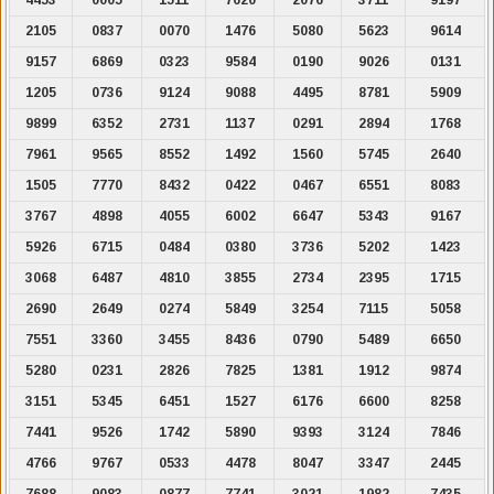
2105
0837
0070
1476
5080
5623
9614
9157
6869
0323
9584
0190
9026
0131
1205
0736
9124
9088
4495
8781
5909
9899
6352
2731
1137
0291
2894
1768
7961
9565
8552
1492
1560
5745
2640
1505
7770
8432
0422
0467
6551
8083
3767
4898
4055
6002
6647
5343
9167
5926
6715
0484
0380
3736
5202
1423
3068
6487
4810
3855
2734
2395
1715
2690
2649
0274
5849
3254
7115
5058
7551
3360
3455
8436
0790
5489
6650
5280
0231
2826
7825
1381
1912
9874
3151
5345
6451
1527
6176
6600
8258
7441
9526
1742
5890
9393
3124
7846
4766
9767
0533
4478
8047
3347
2445
7688
9083
0877
7741
3021
1982
7435