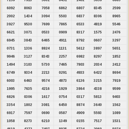
6092
8063
7058
6862
6807
8345
2599
2002
1434
3094
5503
6837
8306
8965
3927
9530
7699
7865
6533
4819
5546
6621
3071
0533
0909
8317
1575
2476
6945
3843
6465
4911
8792
0607
3297
0731
1336
8824
1131
5612
3897
5651
9946
3127
8343
2257
6982
8297
1852
1494
3103
5730
7465
7803
2034
2412
6749
9334
2213
0291
4933
6422
8694
6003
6463
9574
4873
6136
3215
7919
1995
7635
4216
1929
3864
4338
9599
6826
0306
1617
0754
0317
5813
9403
3354
1802
3081
6450
8874
3640
1562
6917
7597
0690
0587
4909
5593
1089
1058
8273
6210
1349
0155
7517
1531
4619
4272
7497
8925
8724
2060
5974