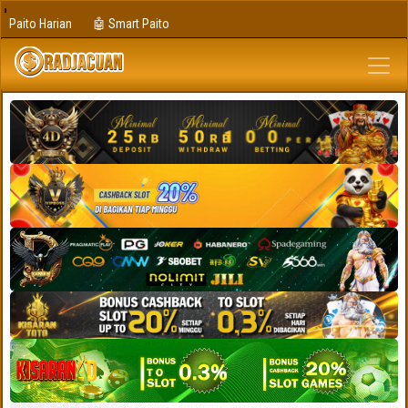
Paito Harian
🤖 Smart Paito