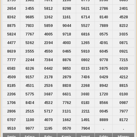
2654
3455
5812
8298
5621
2786
2401
8362
9685
1362
1161
6714
8140
4528
8875
7933
5859
9044
5527
7889
8232
5824
7767
4005
9718
6816
0575
3035
4477
5362
2394
4003
1265
4391
0871
8639
3555
4550
0465
5910
6045
0921
7777
2244
7384
8876
0802
9778
7215
6583
6326
0442
9853
0315
3875
6020
4509
9157
2178
2879
7436
0429
4212
8185
4531
2536
8838
2268
8942
8815
2206
5775
3687
6631
3693
1720
0100
1706
8434
4532
7762
0183
8566
0987
2806
2515
5717
3131
2211
0045
7977
0707
1100
4070
1662
1491
8889
8172
9510
9977
1195
0570
7904
.
.
Senin
Selasa
Rabu
Kamis
Jumat
Sabtu
Minggu