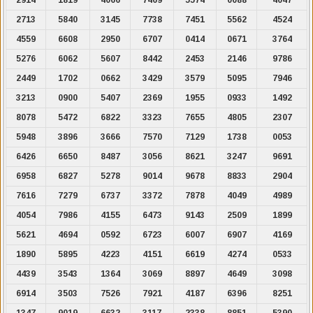
2713
5840
3145
7738
7451
5562
4524
4559
6608
2950
6707
0414
0671
3764
5276
6062
5607
8442
2453
2146
9786
2449
1702
0662
3429
3579
5095
7946
3213
0900
5407
2369
1955
0933
1492
8078
5472
6822
3323
7655
4805
2307
5948
3896
3666
7570
7129
1738
0053
6426
6650
8487
3056
8621
3247
9691
6958
6827
5278
9014
9678
8833
2904
7616
7279
6737
3372
7878
4049
4989
4054
7986
4155
6473
9143
2509
1899
5621
4694
0592
6723
6007
6907
4169
1890
5895
4223
4151
6619
4274
0533
4439
3543
1364
3069
8897
4649
3098
6914
3503
7526
7921
4187
6396
8251
1347
9019
6632
3117
2338
8851
5390