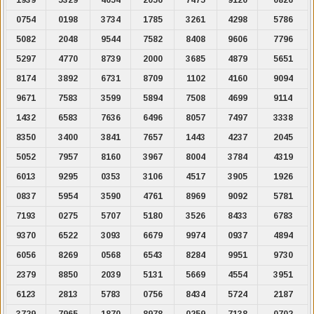
0754
0198
3734
1785
3261
4298
5786
5082
2048
9544
7582
8408
9606
7796
5297
4770
8739
2000
3685
4879
5651
8174
3892
6731
8709
1102
4160
9094
9671
7583
3599
5894
7508
4699
9114
1432
6583
7636
6496
8057
7497
3338
8350
3400
3841
7657
1443
4237
2045
5052
7957
8160
3967
8004
3784
4319
6013
9295
0353
3106
4517
3905
1926
0837
5954
3590
4761
8969
9092
5781
7193
0275
5707
5180
3526
8433
6783
9370
6522
3093
6679
9974
0937
4894
6056
8269
0568
6543
8284
9951
9730
2379
8850
2039
5131
5669
4554
3951
6123
2813
5783
0756
8434
5724
2187
3729
7965
1870
8978
0259
7138
0702