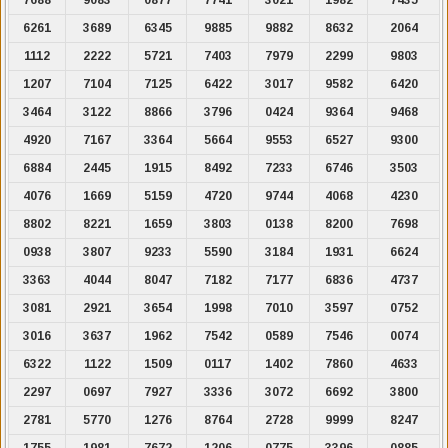
6261
3689
6345
9885
9882
8632
2064
1112
2222
5721
7403
7979
2299
9803
1207
7104
7125
6422
3017
9582
6420
3464
3122
8866
3796
0424
9364
9468
4920
7167
3364
5664
9553
6527
9300
6884
2445
1915
8492
7233
6746
3503
4076
1669
5159
4720
9744
4068
4230
8802
8221
1659
3803
0138
8200
7698
0938
3807
9233
5590
3184
1931
6624
3363
4044
8047
7182
7177
6836
4737
3081
2921
3654
1998
7010
3597
0752
3016
3637
1962
7542
0589
7546
0074
6322
1122
1509
0117
1402
7860
4633
2297
0697
7927
3336
3072
6692
3800
2781
5770
1276
8764
2728
9999
8247
1755
1981
7672
1206
0775
3396
0885