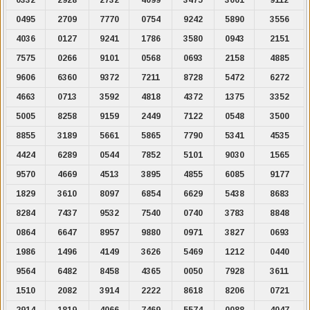
0495
2709
7770
0754
9242
5890
3556
4036
0127
9241
1786
3580
0943
2151
7575
0266
9101
0568
0693
2158
4885
9606
6360
9372
7211
8728
5472
6272
4663
0713
3592
4818
4372
1375
3352
5005
8258
9159
2449
7122
0548
3500
8855
3189
5661
5865
7790
5341
4535
4424
6289
0544
7852
5101
9030
1565
9570
4669
4513
3895
4855
6085
9177
1829
3610
8097
6854
6629
5438
8683
8284
7437
9532
7540
0740
3783
8848
0864
6647
8957
9880
0971
3827
0693
1986
1496
4149
3626
5469
1212
0440
9564
6482
8458
4365
0050
7928
3611
1510
2082
3914
2222
8618
8206
0721
2914
1819
4066
7469
5574
0088
4047