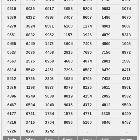
9610
0935
0917
3958
5204
9683
3074
8630
6332
4993
3407
9607
1486
9670
4270
3824
8531
6160
1274
4901
9063
9551
8882
9952
1157
3926
4879
5238
9455
6449
1473
3604
7408
4909
1995
0523
3686
4458
2915
7680
7156
9872
4563
2576
0958
4680
4074
2801
1583
6334
5542
4251
7296
8587
8479
8471
5212
5766
2803
3984
6795
7438
4213
3636
1198
8973
9379
8126
5611
8861
4896
0249
5688
8019
4154
2092
0582
6467
0584
1048
9035
4372
4812
9589
6177
0761
1754
1578
4771
3335
6499
4216
3416
3704
8086
5160
6846
6457
9726
8293
3242
.
.
.
.
Senin
Selasa
Rabu
Kamis
Jumat
Sabtu
Minggu