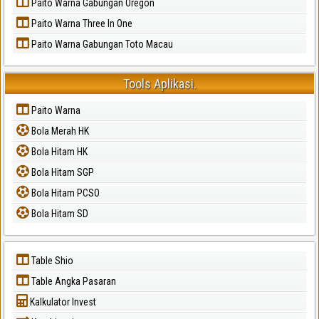
Paito Warna Gabungan Oregon
Paito Warna Three In One
Paito Warna Gabungan Toto Macau
Tools Aplikasi.
Paito Warna
Bola Merah HK
Bola Hitam HK
Bola Hitam SGP
Bola Hitam PCSO
Bola Hitam SD
Table Shio
Table Angka Pasaran
Kalkulator Invest