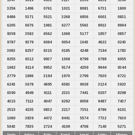
3256
1496
0761
1021
8081
6731
1800
8486
5371
5521
3268
6856
6001
0831
6205
6076
1981
6277
5563
8913
8904
9358
3582
6562
1068
5177
1857
0857
9787
9379
6084
0054
1043
4622
0243
3063
8257
6315
0185
4248
7194
1783
8255
0312
9937
1008
8799
0789
6055
1682
8114
9952
9174
4259
9944
9344
2779
1886
3194
1970
3799
7630
6721
6243
3678
4695
6583
9028
3134
3923
0390
4949
9111
2333
7441
0207
8298
4315
7113
4047
6292
8058
9487
7437
2515
4155
0832
2217
7351
8786
6101
1080
3839
4472
8441
5574
7732
7630
5043
7835
2724
4109
4708
7140
5271
Senin
Selasa
Rabu
Kamis
Jumat
Sabtu
Minggu