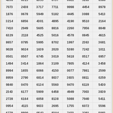
7073
2438
3717
7711
9998
4454
8978
1876
0678
5949
5182
4445
3088
5413
3214
6856
4301
4895
4190
9510
2164
7410
2949
5605
8816
2260
7956
8848
6329
2118
4525
5016
4578
0845
4615
8657
0795
5995
8702
1997
2363
3681
9028
9024
1639
2020
5380
7242
1011
0501
0507
6745
3019
5618
0517
6957
1494
3414
1864
3109
7805
4134
3458
8994
1655
6066
4150
0077
7861
2599
8959
2790
6814
8037
3935
0811
0259
9840
0470
6134
5560
9470
6119
5430
2343
6177
5909
6458
4949
7003
3839
2728
6164
6058
8138
5088
7940
5411
0954
4115
9033
2695
1755
6072
5596
6778
8809
0542
8304
7423
2281
5983