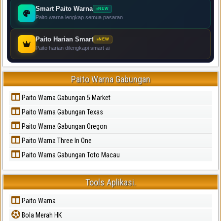
Smart Paito Warna
NEW
Paito warna lengkap semua pasaran
Paito Harian Smart
NEW
Paito harian dilengkapi smart ai
Paito Warna Gabungan
Paito Warna Gabungan 5 Market
Paito Warna Gabungan Texas
Paito Warna Gabungan Oregon
Paito Warna Three In One
Paito Warna Gabungan Toto Macau
Tools Aplikasi.
Paito Warna
Bola Merah HK