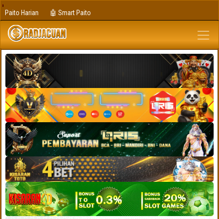
Paito Harian
🤖 Smart Paito