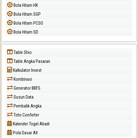
Bola Hitam HK
Bola Hitam SGP
Bola Hitam PCSO
Bola Hitam SD
Table Shio
Table Angka Pasaran
Kalkulator Invest
Kombinasi
Generator BBFS
Susun Data
Pembalik Angka
Toto Conferter
Kalender Togel Abadi
Pola Dasar All