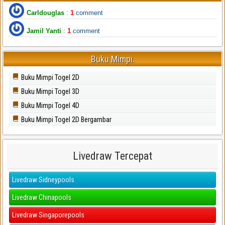
Carldouglas
:
1
comment
Jamil Yanti
:
1
comment
Buku Mimpi.
Buku Mimpi Togel 2D
Buku Mimpi Togel 3D
Buku Mimpi Togel 4D
Buku Mimpi Togel 2D Bergambar
Livedraw Tercepat
Livedraw Sidneypools
Livedraw Chinapools
Livedraw Singaporepools