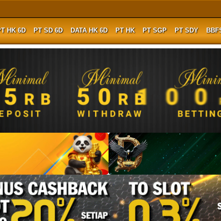
PT HK 6D
PT SD 6D
DATA HK 6D
PT HK
PT SGP
PT SDY
BBF