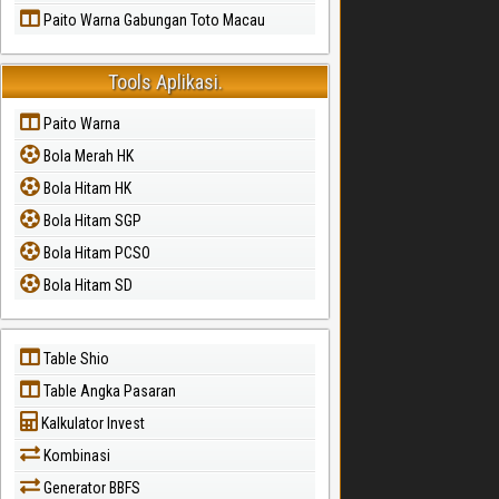
Paito Warna Gabungan Toto Macau
Tools Aplikasi.
Paito Warna
Bola Merah HK
Bola Hitam HK
Bola Hitam SGP
Bola Hitam PCSO
Bola Hitam SD
Table Shio
Table Angka Pasaran
Kalkulator Invest
Kombinasi
Generator BBFS