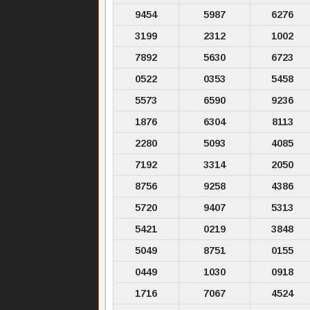
9454
5987
6276
3199
2312
1002
7892
5630
6723
0522
0353
5458
5573
6590
9236
1876
6304
8113
2280
5093
4085
7192
3314
2050
8756
9258
4386
5720
9407
5313
5421
0219
3848
5049
8751
0155
0449
1030
0918
1716
7067
4524