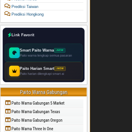
Prediksi Taiwan
Prediksi Hongkong
Link Favorit
Smart Paito Warna
NEW
Paito warna lengkap semua pasaran
Paito Harian Smart
NEW
Paito harian dilengkapi smart ai
Paito Warna Gabungan
Paito Warna Gabungan 5 Market
Paito Warna Gabungan Texas
Paito Warna Gabungan Oregon
Paito Warna Three In One