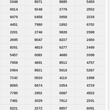
3048
8071
8685
5459
6014
9348
3776
2552
6079
6458
3656
2338
4451
7980
1892
6703
2201
2746
9826
3588
2695
8047
8237
2450
8361
4819
6277
3449
5457
0083
4680
3098
7958
4691
8513
4757
3964
8631
5016
5267
7343
0530
4110
1898
8065
6674
3054
4739
7785
2953
0087
4552
7481
2029
7612
2301
8231
2372
8657
6091