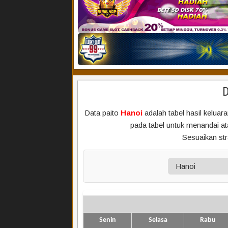
D
Data paito
Hanoi
adalah tabel hasil keluar
pada tabel untuk menandai a
Sesuaikan str
Senin
Selasa
Rabu