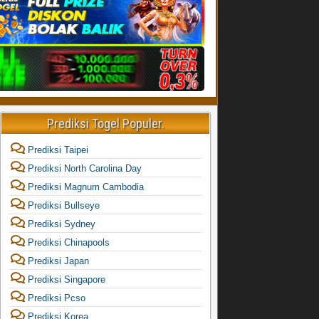
Prediksi Togel Populer.
Prediksi Taipei
Prediksi North Carolina Day
Prediksi Magnum Cambodia
Prediksi Bullseye
Prediksi Sydney
Prediksi Chinapools
Prediksi Japan
Prediksi Singapore
Prediksi Pcso
Prediksi Korea