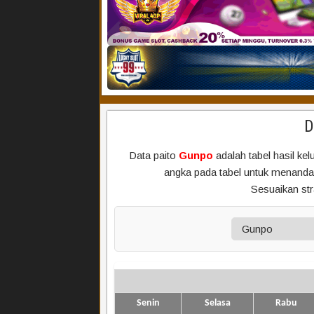
D
Data paito
Gunpo
adalah tabel hasil ke
angka pada tabel untuk menand
Sesuaikan str
Senin
Selasa
Rabu