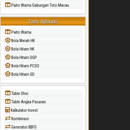
Paito Warna Gabungan Toto Macau
Tools Aplikasi.
Paito Warna
Bola Merah HK
Bola Hitam HK
Bola Hitam SGP
Bola Hitam PCSO
Bola Hitam SD
Table Shio
Table Angka Pasaran
Kalkulator Invest
Kombinasi
Generator BBFS