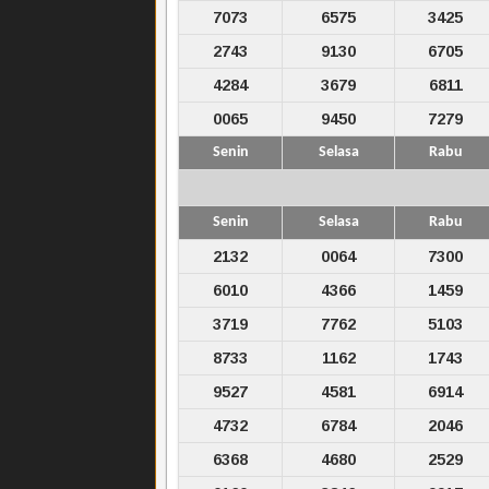
7073
6575
3425
2743
9130
6705
4284
3679
6811
0065
9450
7279
Senin
Selasa
Rabu
Senin
Selasa
Rabu
2132
0064
7300
6010
4366
1459
3719
7762
5103
8733
1162
1743
9527
4581
6914
4732
6784
2046
6368
4680
2529