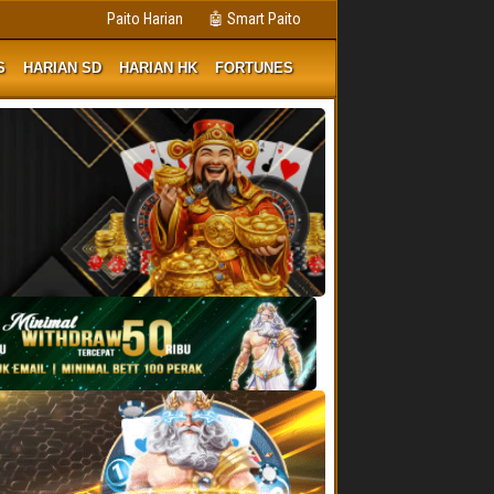
Paito Harian
🤖 Smart Paito
S
HARIAN SD
HARIAN HK
FORTUNES