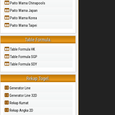
Paito Warna Chinapools
Paito Warna Japan
Paito Warna Korea
Paito Warna Taipei
Table Formula.
Table Formula HK
Table Formula SGP
Table Formula SDY
Rekap Togel.
Generator Line
Generator Line 32D
Rekap Kumat
Rekap Angka 2D