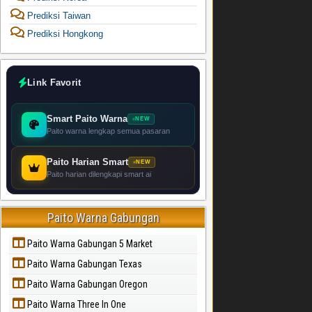
Prediksi Taiwan
Prediksi Hongkong
Link Favorit
Smart Paito Warna
NEW
Paito warna lengkap semua pasaran
Paito Harian Smart
NEW
Paito harian dilengkapi smart ai
Paito Warna Gabungan
Paito Warna Gabungan 5 Market
Paito Warna Gabungan Texas
Paito Warna Gabungan Oregon
Paito Warna Three In One