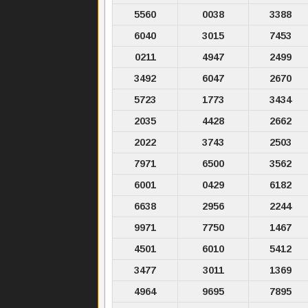
5560
0038
3388
6040
3015
7453
0211
4947
2499
3492
6047
2670
5723
1773
3434
2035
4428
2662
2022
3743
2503
7971
6500
3562
6001
0429
6182
6638
2956
2244
9971
7750
1467
4501
6010
5412
3477
3011
1369
4964
9695
7895