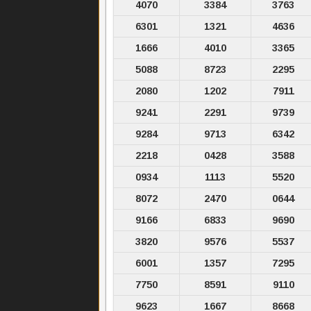
4070
3384
3763
6301
1321
4636
1666
4010
3365
5088
8723
2295
2080
1202
7911
9241
2291
9739
9284
9713
6342
2218
0428
3588
0934
1113
5520
8072
2470
0644
9166
6833
9690
3820
9576
5537
6001
1357
7295
7750
8591
9110
9623
1667
8668