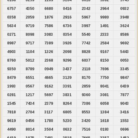
6757
4350
6680
0416
2342
2964
0932
0358
2059
1876
2916
5967
9980
3948
5634
9719
7586
6736
3997
1491
3624
0271
8098
3083
0354
5540
2333
8586
8987
9717
7389
3926
7742
2584
9692
4903
1104
1326
2098
8828
9167
5443
8760
5012
2368
9296
6037
8150
0053
9350
8789
0949
3437
2118
7696
3345
8479
6551
4665
3129
8170
7750
9847
1993
0567
9162
3391
2859
8041
0439
0281
1217
5697
3831
9360
3081
7877
1545
7434
2379
8264
7386
6058
9043
7818
2704
3117
6805
8553
1384
3416
9619
0456
1780
5230
3420
1618
1553
4490
8014
3504
0632
7516
0193
0696
6419
1075
7481
3518
7665
3357
1452