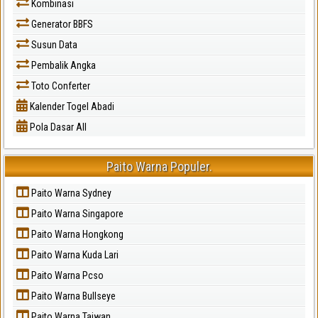
Kombinasi
Generator BBFS
Susun Data
Pembalik Angka
Toto Conferter
Kalender Togel Abadi
Pola Dasar All
Paito Warna Populer.
Paito Warna Sydney
Paito Warna Singapore
Paito Warna Hongkong
Paito Warna Kuda Lari
Paito Warna Pcso
Paito Warna Bullseye
Paito Warna Taiwan