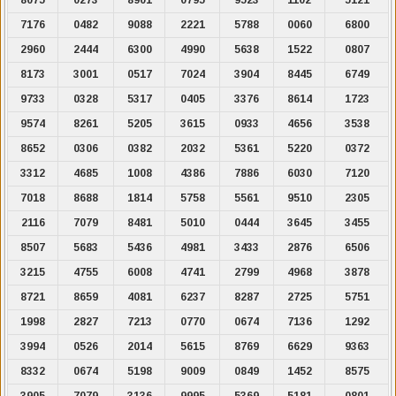
7176
0482
9088
2221
5788
0060
6800
2960
2444
6300
4990
5638
1522
0807
8173
3001
0517
7024
3904
8445
6749
9733
0328
5317
0405
3376
8614
1723
9574
8261
5205
3615
0933
4656
3538
8652
0306
0382
2032
5361
5220
0372
3312
4685
1008
4386
7886
6030
7120
7018
8688
1814
5758
5561
9510
2305
2116
7079
8481
5010
0444
3645
3455
8507
5683
5436
4981
3433
2876
6506
3215
4755
6008
4741
2799
4968
3878
8721
8659
4081
6237
8287
2725
5751
1998
2827
7213
0770
0674
7136
1292
3994
0526
2014
5615
8769
6629
9363
8332
0674
5198
9009
0849
1452
8575
3905
7079
3136
9995
5369
5181
0801