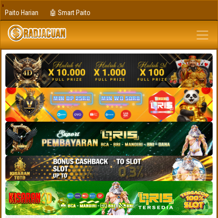
Paito Harian
🤖 Smart Paito