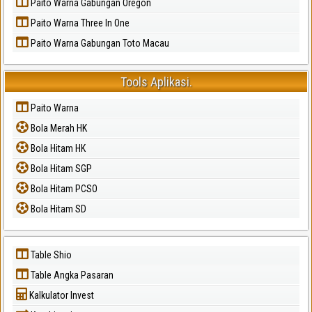
Paito Warna Gabungan Oregon
Paito Warna Three In One
Paito Warna Gabungan Toto Macau
Tools Aplikasi.
Paito Warna
Bola Merah HK
Bola Hitam HK
Bola Hitam SGP
Bola Hitam PCSO
Bola Hitam SD
Table Shio
Table Angka Pasaran
Kalkulator Invest