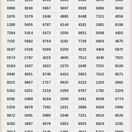
0990
9366
5867
9697
0928
6896
9692
1876
3079
1846
4885
6448
7131
4556
1288
5655
6787
6144
4181
3881
6196
7284
5414
3672
1550
9051
5008
4435
7153
5882
8764
1182
7726
0936
4675
9187
3026
9269
5250
4323
4459
5873
3574
3797
4215
4605
7512
4243
7633
6184
1607
2822
2270
1845
7333
8106
0943
8651
8746
6410
5935
7622
8671
8333
8857
3737
9925
0215
1230
2863
5262
0233
3318
3059
9787
1783
2239
8293
6489
9184
2009
3681
8558
0774
3236
8878
7263
1021
2886
9429
3806
9872
0091
5980
3040
7221
0610
8526
9282
2897
6076
3852
8035
9924
1383
9634
3430
1545
3493
4631
5713
9899