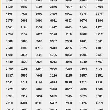
1830
1647
8196
3856
7097
6277
0764
4505
4026
1892
3430
5901
6275
3276
5375
9663
3993
9081
0863
9674
1894
8601
9184
1352
1617
8913
3406
1271
9034
8159
7624
3190
1110
6808
5212
6280
8066
2500
3987
2998
6301
6861
2040
1389
3712
9413
4285
7825
4183
1430
5814
2102
1756
0893
0695
0133
4249
8520
9022
9213
4926
5049
5767
7499
9195
3284
0039
7218
7594
4435
1387
5555
4648
3236
4225
5257
7251
2042
6011
7101
6534
5885
3632
8123
0972
6050
7098
3436
6047
4996
1060
0933
0917
9894
5093
7545
5525
8981
7718
3401
3108
5432
7960
1326
4519
8164
9886
6250
3064
4231
6038
6028