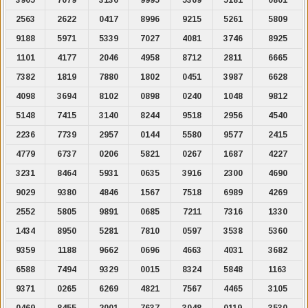
2563
2622
0417
8996
9215
5261
5809
9188
5971
5339
7027
4081
3746
8925
1101
4177
2046
4958
8712
2811
6665
7382
1819
7880
1802
0451
3987
6628
4098
3694
8102
0898
0240
1048
9812
5148
7415
3140
8244
9518
2956
4540
2236
7739
2957
0144
5580
9577
2415
4779
6737
0206
5821
0267
1687
4227
3231
8464
5931
0635
3916
2300
4690
9029
9380
4846
1567
7518
6989
4269
2552
5805
9891
0685
7211
7316
1330
1434
8950
5281
7810
0597
3538
5360
9359
1188
9662
0696
4663
4031
3682
6588
7494
9329
0015
8324
5848
1163
9371
0265
6269
4821
7567
4465
3105
0469
8455
2001
7637
3048
0119
3530