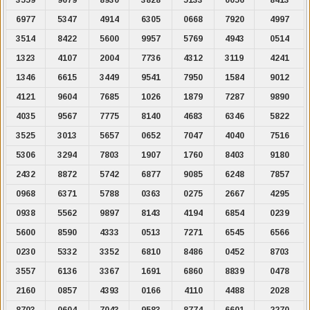
6977
5347
4914
6305
0668
7920
4997
3514
8422
5600
9957
5769
4943
0514
1323
4107
2004
7736
4312
3119
4241
1346
6615
3449
9541
7950
1584
9012
4121
9604
7685
1026
1879
7287
9890
4035
9567
7775
8140
4683
6346
5822
3525
3013
5657
0652
7047
4040
7516
5306
3294
7803
1907
1760
8403
9180
2432
8872
5742
6877
9085
6248
7857
0968
6371
5788
0363
0275
2667
4295
0938
5562
9897
8143
4194
6854
0239
5600
8590
4333
0513
7271
6545
6566
0230
5332
3352
6810
8486
0452
8703
3557
6136
3367
1691
6860
8839
0478
2160
0857
4393
0166
4110
4488
2028
8703
0604
7043
9583
8774
6601
2270