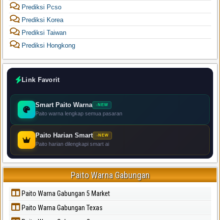
Prediksi Pcso
Prediksi Korea
Prediksi Taiwan
Prediksi Hongkong
Link Favorit
Smart Paito Warna
NEW
Paito warna lengkap semua pasaran
Paito Harian Smart
NEW
Paito harian dilengkapi smart ai
Paito Warna Gabungan
Paito Warna Gabungan 5 Market
Paito Warna Gabungan Texas