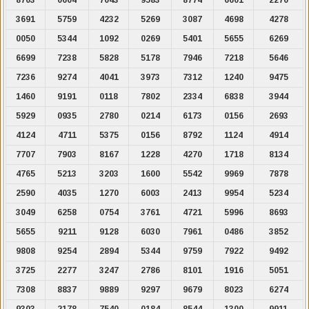
3691
5759
4232
5269
3087
4698
4278
0050
5344
1092
0269
5401
5655
6269
6699
7238
5828
5178
7946
7218
5646
7236
9274
4041
3973
7312
1240
9475
1460
9191
0118
7802
2334
6838
3944
5929
0935
2780
0214
6173
0156
2693
4124
4711
5375
0156
8792
1124
4914
7707
7903
8167
1228
4270
1718
8134
4765
5213
3203
1600
5542
9969
7878
2590
4035
1270
6003
2413
9954
5234
3049
6258
0754
3761
4721
5996
8693
5655
9211
9128
6030
7961
0486
3852
9808
9254
2894
5344
9759
7922
9492
3725
2277
3247
2786
8101
1916
5051
7308
8837
9889
9297
9679
8023
6274
9303
2178
7540
0184
8544
1300
9911