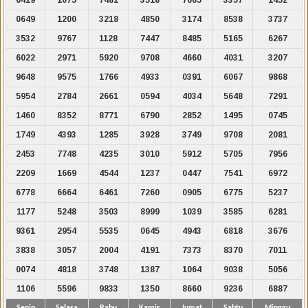
0649
1200
3218
4850
3174
8538
3737
3532
9767
1128
7447
8485
5165
6267
6022
2971
5920
9708
4660
4031
3207
9648
9575
1766
4933
0391
6067
9868
5954
2784
2661
0594
4034
5648
7291
1460
8352
8771
6790
2852
1495
0745
1749
4393
1285
3928
3749
9708
2081
2453
7748
4235
3010
5912
5705
7956
2209
1669
4544
1237
0447
7541
6972
6778
6664
6461
7260
0905
6775
5237
1177
5248
3503
8999
1039
3585
6281
9361
2954
5535
0645
4943
6818
3676
3838
3057
2004
4191
7373
8370
7011
0074
4818
3748
1387
1064
9038
5056
1106
5596
9833
1350
8660
9236
6887
Senin
Selasa
Rabu
Kamis
Jumat
Sabtu
Minggu