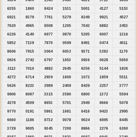
6355
1860
8424
1531
5001
4127
5153
6921
8379
7761
5279
8249
9921
4527
7620
4965
6508
1205
7042
6882
2453
6226
4140
6977
0870
5205
6007
1316
5852
7139
7870
0599
8491
0474
4011
8606
7915
3064
6032
9371
3282
1170
0636
2742
6797
1653
0936
0628
5650
2113
7010
4882
2645
6356
5144
1826
4272
6714
2939
1600
1072
1859
5511
5626
8223
2989
2409
8429
2257
3777
9906
8087
3315
3580
6800
1372
5594
4278
4509
8653
5701
2949
8666
5078
9770
0191
5861
1681
6416
9423
2995
6660
1186
8732
0078
9024
6895
8445
3729
9005
9345
7200
8866
2276
6260
8387
1860
8971
3823
6587
6941
3740