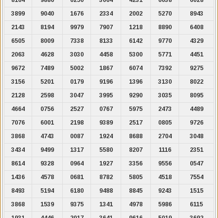
3899
9040
1676
2334
2002
5270
8943
2143
8194
9979
7907
1218
8890
6408
6505
8009
7338
8133
6142
9770
4329
2063
4628
3030
4458
5300
5771
4451
9672
7489
5002
1867
6074
7392
9275
3156
5201
0179
9196
1396
3130
8022
2128
2598
3047
3995
9290
3035
8095
4664
0756
2527
0767
5975
2473
4489
7076
6001
2198
9389
2517
0805
9726
3868
4743
0087
1924
8688
2704
3048
3434
9499
1317
5580
8207
1116
2351
8614
9328
0964
1927
3356
9556
0547
1436
4578
0681
8782
5805
4518
7554
8493
5194
6180
9488
8845
9243
1515
3868
1539
9375
1341
4978
5986
6115
1931
4446
2017
3641
9616
5019
3692