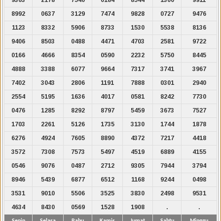
8992
0637
3129
7474
9828
0727
9476
1123
8332
5906
8733
1530
5538
8136
9406
8503
0488
4471
4703
2581
9722
0166
4666
8354
0590
2232
5750
8445
4888
3388
6077
9664
7317
3741
3967
7402
3043
2806
1191
7888
0301
2940
2554
5195
1636
4017
0581
8242
7730
0476
1285
8292
8797
5459
3673
7527
1703
2261
5126
1735
3130
1744
1878
6276
4924
7605
8890
4372
7217
4418
3572
7308
7573
5497
4519
6889
4155
0546
9076
0487
2712
9305
7944
3794
8946
5439
6877
6512
1168
9244
0498
3531
9010
5506
3525
3830
2498
9531
4634
8430
0569
1528
1908
.
.
Senin
Selasa
Rabu
Kamis
Jumat
Sabtu
Minggu