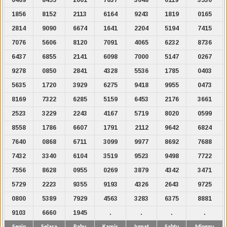
1856
8152
2113
6164
9243
1819
0165
2814
9090
6674
1641
2204
5194
7415
7076
5606
8120
7091
4065
6232
8736
6437
6855
2141
6098
7000
5147
0267
9278
0850
2841
4328
5536
1785
0403
5635
1720
3929
6275
9418
9955
0473
8169
7322
6285
5159
6453
2176
3661
2523
3229
2243
4167
5719
8020
0599
8558
1786
6607
1791
2112
9642
6824
7640
0868
6711
3099
9977
8692
7688
7432
3340
6104
3519
9523
9498
7722
7556
8628
0955
0269
3879
4342
3471
5729
2223
9355
9193
4326
2643
9725
0800
5389
7929
4563
3283
6375
8881
9103
6660
1945
.
.
.
.
Senin
Selasa
Rabu
Kamis
Jumat
Sabtu
Minggu