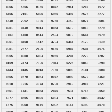
4856
5666
0356
8472
2961
1211
4972
6366
2101
5825
6966
9497
2576
5277
6640
2992
1385
9758
4359
5077
8501
4281
0340
9814
8853
5639
0018
6279
3483
6488
0514
2504
9830
0613
6979
8061
8368
1512
4794
5413
2179
8139
0981
2677
2196
9166
6947
2503
3976
9865
4888
6884
9066
4203
2270
4207
4169
7374
7395
7934
6225
0868
9298
6334
4135
8013
7368
9898
2141
8004
8655
0570
8054
0072
6092
6572
5460
9818
3216
3373
0798
2910
4911
7223
0651
1431
8863
2476
7533
5716
0050
6877
4505
0826
6084
7571
5809
3642
1675
9058
9149
5992
0164
6399
3078
0359
7235
8895
8789
5659
4489
0591