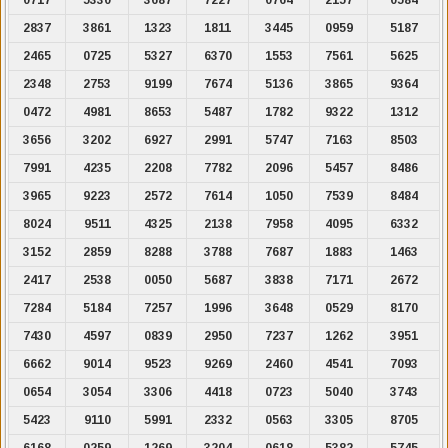
2837
3861
1323
1811
3445
0959
5187
2465
0725
5327
6370
1553
7561
5625
2348
2753
9199
7674
5136
3865
9364
0472
4981
8653
5487
1782
9322
1312
3656
3202
6927
2991
5747
7163
8503
7991
4235
2208
7782
2096
5457
8486
3965
9223
2572
7614
1050
7539
8484
8024
9511
4325
2138
7958
4095
6332
3152
2859
8288
3788
7687
1883
1463
2417
2538
0050
5687
3838
7171
2672
7284
5184
7257
1996
3648
0529
8170
7430
4597
0839
2950
7237
1262
3951
6662
9014
9523
9269
2460
4541
7093
0654
3054
3306
4418
0723
5040
3743
5423
9110
5991
2332
0563
3305
8705
6168
0259
1269
3204
0618
5382
5745