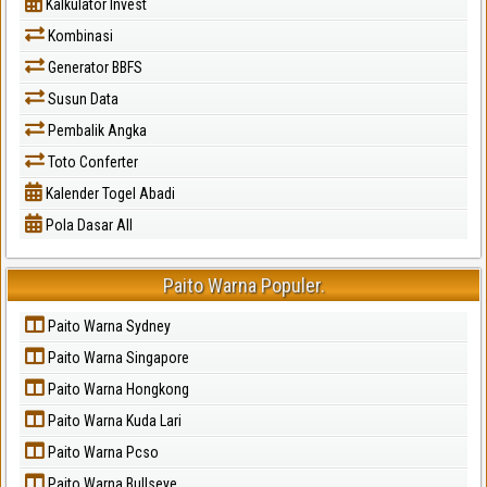
Kalkulator Invest
Kombinasi
Generator BBFS
Susun Data
Pembalik Angka
Toto Conferter
Kalender Togel Abadi
Pola Dasar All
Paito Warna Populer.
Paito Warna Sydney
Paito Warna Singapore
Paito Warna Hongkong
Paito Warna Kuda Lari
Paito Warna Pcso
Paito Warna Bullseye