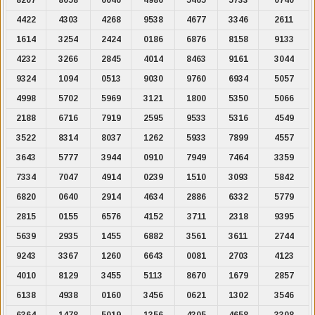
4422
4303
4268
9538
4677
3346
2611
1614
3254
2424
0186
6876
8158
9133
4232
3266
2845
4014
8463
9161
3044
9324
1094
0513
9030
9760
6934
5057
4998
5702
5969
3121
1800
5350
5066
2188
6716
7919
2595
9533
5316
4549
3522
8314
8037
1262
5933
7899
4557
3643
5777
3944
0910
7949
7464
3359
7334
7047
4914
0239
1510
3093
5842
6820
0640
2914
4634
2886
6332
5779
2815
0155
6576
4152
3711
2318
9395
5639
2935
1455
6882
3561
3611
2744
9243
3367
1260
6643
0081
2703
4123
4010
8129
3455
5113
8670
1679
2857
6138
4938
0160
3456
0621
1302
3546
6364
1478
5019
1356
4305
4658
3308