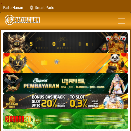
Paito Harian
🤖 Smart Paito