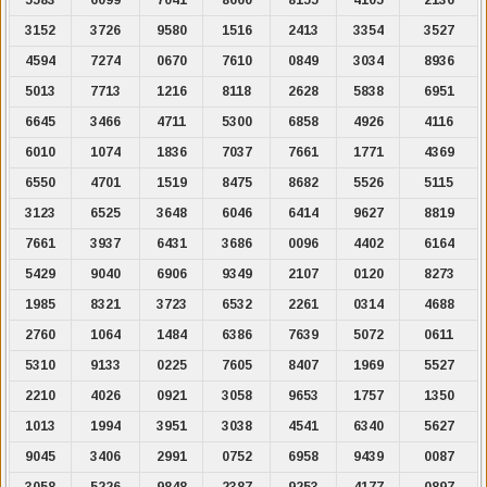
3152
3726
9580
1516
2413
3354
3527
4594
7274
0670
7610
0849
3034
8936
5013
7713
1216
8118
2628
5838
6951
6645
3466
4711
5300
6858
4926
4116
6010
1074
1836
7037
7661
1771
4369
6550
4701
1519
8475
8682
5526
5115
3123
6525
3648
6046
6414
9627
8819
7661
3937
6431
3686
0096
4402
6164
5429
9040
6906
9349
2107
0120
8273
1985
8321
3723
6532
2261
0314
4688
2760
1064
1484
6386
7639
5072
0611
5310
9133
0225
7605
8407
1969
5527
2210
4026
0921
3058
9653
1757
1350
1013
1994
3951
3038
4541
6340
5627
9045
3406
2991
0752
6958
9439
0087
3058
5226
9848
2387
9253
4177
0897