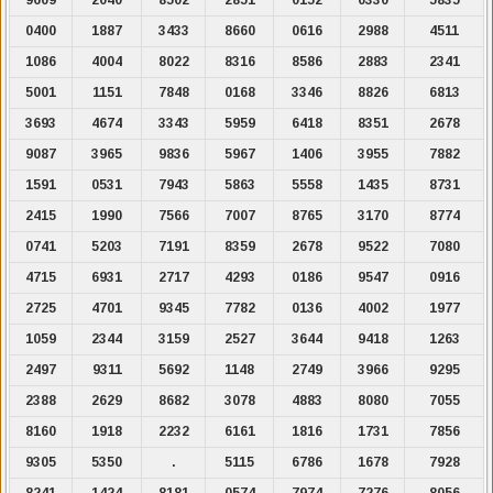
0400
1887
3433
8660
0616
2988
4511
1086
4004
8022
8316
8586
2883
2341
5001
1151
7848
0168
3346
8826
6813
3693
4674
3343
5959
6418
8351
2678
9087
3965
9836
5967
1406
3955
7882
1591
0531
7943
5863
5558
1435
8731
2415
1990
7566
7007
8765
3170
8774
0741
5203
7191
8359
2678
9522
7080
4715
6931
2717
4293
0186
9547
0916
2725
4701
9345
7782
0136
4002
1977
1059
2344
3159
2527
3644
9418
1263
2497
9311
5692
1148
2749
3966
9295
2388
2629
8682
3078
4883
8080
7055
8160
1918
2232
6161
1816
1731
7856
9305
5350
.
5115
6786
1678
7928
8241
1424
8181
0574
7974
7276
8056