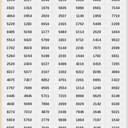
3823
3416
1976
5605
5986
6561
7344
4064
3954
2030
2507
1140
1959
7719
5229
1283
6916
2415
3762
5449
3208
8405
5358
1377
9484
3314
2620
1604
5514
9423
5769
1833
0713
3414
9522
3702
8038
8916
5144
2243
7873
2699
5284
6394
5198
2303
1944
1783
6811
2520
2436
0227
8499
4310
0415
7255
8337
5077
2107
1002
8232
8395
4060
4875
7437
8852
4751
2201
6991
3422
3797
7690
8565
2554
1314
1240
6582
0445
4946
5731
7215
8968
8629
6149
4843
5099
7866
2009
0029
2142
0190
8274
7332
4870
3040
7948
2646
5021
5939
5750
2779
9698
1884
7197
1542
5583
6099
7041
8660
8155
4105
2136