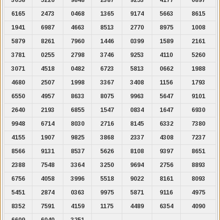
6165
2473
0468
1365
9174
5663
8615
1941
6987
4663
8513
2770
8975
1008
5879
8261
7960
1446
0399
1589
2161
3781
0255
2798
3746
9253
4110
5260
3071
4518
0482
6723
5813
0662
1988
4680
2507
1998
3367
3408
1156
1793
6550
4957
8633
8075
9963
5647
9101
2640
2193
6855
1547
0834
1647
6930
9948
6714
8030
2716
8145
6332
7380
4155
1907
9825
3868
2337
4308
7237
8566
9131
8537
5626
8108
9397
8651
2388
7548
3364
3250
9694
2756
8893
6756
4058
3996
5518
9022
8161
8093
5451
2874
0363
9975
5871
9116
4975
8352
7591
4159
1175
4489
6354
4090
6609
6040
3251
.
.
.
.