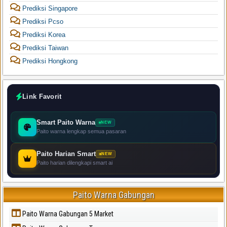
Prediksi Singapore
Prediksi Pcso
Prediksi Korea
Prediksi Taiwan
Prediksi Hongkong
Link Favorit
Smart Paito Warna
NEW
Paito warna lengkap semua pasaran
Paito Harian Smart
NEW
Paito harian dilengkapi smart ai
Paito Warna Gabungan
Paito Warna Gabungan 5 Market