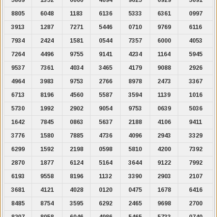
8805
6048
1183
6136
5333
6361
0997
3913
1287
7271
5446
0710
9769
6116
7934
2424
1581
0544
7357
6000
4053
7264
4496
9755
9141
4234
1164
5945
9537
7361
4034
3465
4179
9088
2926
4964
3983
9753
2766
8978
2473
3367
6713
8196
4560
5587
3594
1139
1016
5730
1992
2902
9054
9753
0639
5036
1642
7845
0863
5637
2188
4106
9411
3776
1580
7885
4736
4096
2943
3329
6299
1592
2198
0598
5810
4200
7392
2870
1877
6124
5164
3644
9122
7992
6193
9558
8196
1132
3390
2903
2107
3681
4121
4028
0120
0475
1678
6416
8485
8754
3595
6292
2465
9698
2700
8207
8058
6046
4986
5465
5733
0740