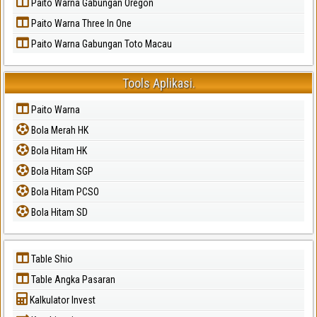
Paito Warna Gabungan Oregon
Paito Warna Three In One
Paito Warna Gabungan Toto Macau
Tools Aplikasi.
Paito Warna
Bola Merah HK
Bola Hitam HK
Bola Hitam SGP
Bola Hitam PCSO
Bola Hitam SD
Table Shio
Table Angka Pasaran
Kalkulator Invest