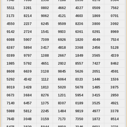
5511
3281
0802
4662
4327
0509
7562
3173
8214
9062
4121
4603
1869
0701
4550
2237
6245
9509
8236
3800
3092
9142
2724
1541
9933
6361
0291
8969
6088
5907
7309
6926
1820
4049
7534
6387
5894
3417
4818
3368
2456
5128
0389
9797
1388
2667
1849
3565
4339
1985
5792
4651
2932
8557
7427
8462
8608
6639
3138
9845
5626
2051
4591
5292
4342
1112
6064
0323
1446
1536
8019
3428
1813
5020
5678
1485
3875
0673
3684
8276
1231
5954
3415
2850
7140
6457
1375
8307
0189
3525
4921
5988
5812
2245
1484
9819
4977
3378
7643
3048
3159
7173
7350
1872
8514
5475
3820
5044
8930
2346
9031
2721