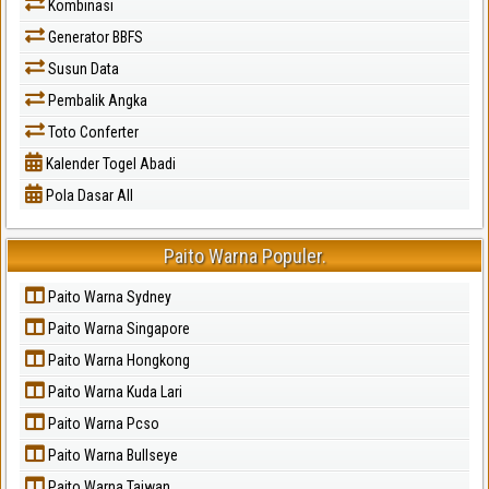
Kombinasi
Generator BBFS
Susun Data
Pembalik Angka
Toto Conferter
Kalender Togel Abadi
Pola Dasar All
Paito Warna Populer.
Paito Warna Sydney
Paito Warna Singapore
Paito Warna Hongkong
Paito Warna Kuda Lari
Paito Warna Pcso
Paito Warna Bullseye
Paito Warna Taiwan