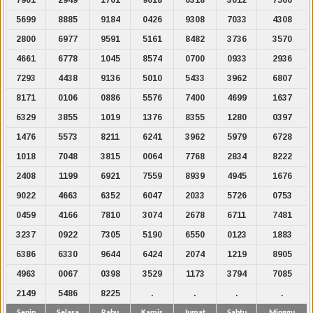
5699
8885
9184
0426
9308
7033
4308
2800
6977
9591
5161
8482
3736
3570
4661
6778
1045
8574
0700
0933
2936
7293
4438
9136
5010
5433
3962
6807
8171
0106
0886
5576
7400
4699
1637
6329
3855
1019
1376
8355
1280
0397
1476
5573
8211
6241
3962
5979
6728
1018
7048
3815
0064
7768
2834
8222
2408
1199
6921
7559
8939
4945
1676
9022
4663
6352
6047
2033
5726
0753
0459
4166
7810
3074
2678
6711
7481
3237
0922
7305
5190
6550
0123
1883
6386
6330
9644
6424
2074
1219
8905
4963
0067
0398
3529
1173
3794
7085
2149
5486
8225
.
.
.
.
Senin
Selasa
Rabu
Kamis
Jumat
Sabtu
Minggu