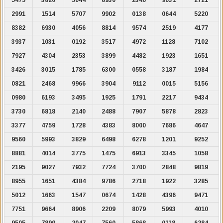
2991
1514
5707
9902
0138
0644
5220
8382
6930
4056
8814
9574
2519
4177
3937
1031
0192
3517
4972
1128
7102
7927
4304
2353
3899
4482
1923
1651
3426
3015
1785
6300
0558
3187
1984
0821
2468
9966
3904
9112
0015
5156
0980
6193
3495
1925
1791
2217
9434
3730
6818
2140
2488
7907
5878
2823
3377
4759
1728
4383
8000
7686
4647
9560
5993
3829
6498
6278
1201
9252
8881
4014
3775
1475
6913
3345
1058
2195
9027
7932
7724
3700
2848
9819
8955
1651
4384
9786
2718
1922
3285
5012
1663
1547
0674
1428
4396
9471
7751
9664
8906
2209
8079
5993
4010
9505
7899
2047
7560
5868
0118
6284