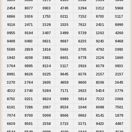
2454
8077
0933
4745
3294
3212
5968
6866
3036
1753
0211
7152
8703
3117
9116
2471
3329
1535
7613
2431
8990
0955
9194
3407
3499
5729
1302
4260
9408
0493
0631
9687
6235
9243
9468
5580
2839
1816
5663
2705
4792
3993
1942
4208
3881
6601
6778
2136
1660
3704
0895
8134
3117
2916
6379
0933
8991
8626
0225
9645
6376
2157
2157
3270
3764
2605
4659
9600
8306
3645
4332
3740
5284
7171
2922
5434
3776
8753
0231
8824
6989
5814
7322
3066
6101
7286
2067
8536
1044
6098
7501
7074
8700
5009
8666
0662
8141
1879
6639
8501
2358
3715
3371
9423
4487
6544
5549
0098
4190
1844
8353
4129