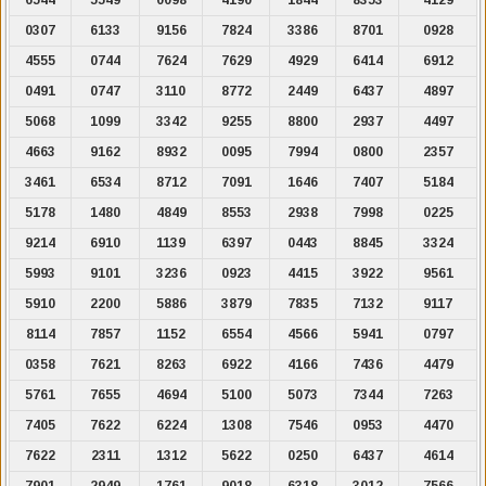
0307
6133
9156
7824
3386
8701
0928
4555
0744
7624
7629
4929
6414
6912
0491
0747
3110
8772
2449
6437
4897
5068
1099
3342
9255
8800
2937
4497
4663
9162
8932
0095
7994
0800
2357
3461
6534
8712
7091
1646
7407
5184
5178
1480
4849
8553
2938
7998
0225
9214
6910
1139
6397
0443
8845
3324
5993
9101
3236
0923
4415
3922
9561
5910
2200
5886
3879
7835
7132
9117
8114
7857
1152
6554
4566
5941
0797
0358
7621
8263
6922
4166
7436
4479
5761
7655
4694
5100
5073
7344
7263
7405
7622
6224
1308
7546
0953
4470
7622
2311
1312
5622
0250
6437
4614
7901
2949
1761
9018
6318
3012
7566