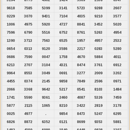
9618
7585
5399
3141
5723
9288
2607
0229
3070
9431
7104
4035
9210
3577
1006
4975
5920
4727
8841
3452
5020
7596
6790
5516
6752
8761
5263
4954
1390
3713
7563
6525
1957
4957
2532
0654
0313
9120
3586
2217
0283
5280
0686
7590
0047
1758
4670
5884
4011
6213
2707
3104
4321
8474
3761
6912
9964
8553
3049
0691
3277
2009
3202
4455
0374
2145
9858
7849
2596
0971
2066
3368
9642
5217
0541
8103
1484
1741
5590
9361
2460
4087
5326
7459
5877
2115
1065
8210
3422
2819
3178
0025
4977
.
9854
8473
5247
6295
6826
8872
6352
0121
8699
9353
5881
1482
4359
6090
1540
6448
0828
1307