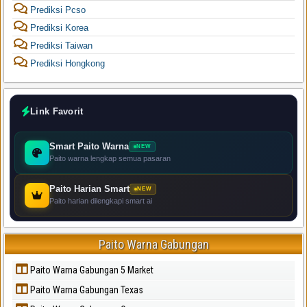
Prediksi Pcso
Prediksi Korea
Prediksi Taiwan
Prediksi Hongkong
Link Favorit
Smart Paito Warna
NEW
Paito warna lengkap semua pasaran
Paito Harian Smart
NEW
Paito harian dilengkapi smart ai
Paito Warna Gabungan
Paito Warna Gabungan 5 Market
Paito Warna Gabungan Texas