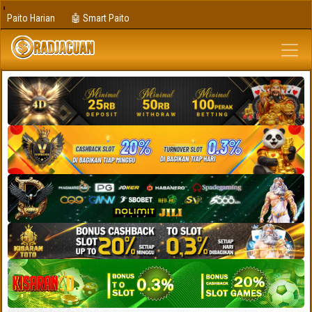
Paito Harian
🤖 Smart Paito