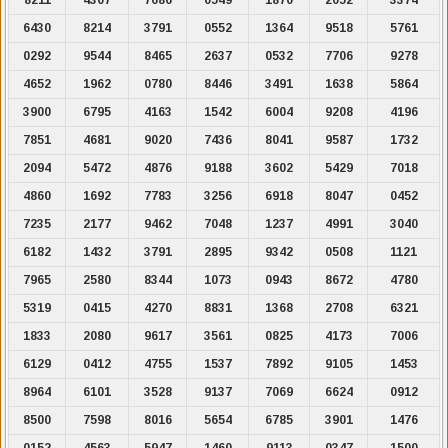
6430
8214
3791
0552
1364
9518
5761
0292
9544
8465
2637
0532
7706
9278
4652
1962
0780
8446
3491
1638
5864
3900
6795
4163
1542
6004
9208
4196
7851
4681
9020
7436
8041
9587
1732
2094
5472
4876
9188
3602
5429
7018
4860
1692
7783
3256
6918
8047
0452
7235
2177
9462
7048
1237
4991
3040
6182
1432
3791
2895
9342
0508
1121
7965
2580
8344
1073
0943
8672
4780
5319
0415
4270
8831
1368
2708
6321
1833
2080
9617
3561
0825
4173
7006
6129
0412
4755
1537
7892
9105
1453
8964
6101
3528
9137
7069
6624
0912
8500
7598
8016
5654
6785
3901
1476
0152
4563
5947
1460
9113
0347
1500