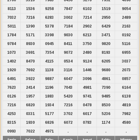
8113
1536
9258
7847
6102
1519
9054
7032
7216
6283
3002
7214
2950
2489
5011
1390
5378
7184
2902
6429
2163
1784
5171
3398
9030
6213
3471
0192
9784
8930
0945
8411
3750
9820
5116
1073
3691
7354
9072
2480
8193
6955
1402
8470
4115
0534
9124
6205
3037
1920
7692
1138
3116
1446
9680
2073
6491
3922
9887
6047
3096
4861
0857
7623
2414
1196
7043
4981
7390
6164
0126
1957
1883
5420
9741
9485
6138
7216
6820
1934
7216
0478
8530
4819
4253
0331
5177
3702
6017
5236
7982
8315
1930
6826
6072
0783
1174
4580
0993
7022
4971
.
.
.
.
Senin
Selasa
Rabu
Kamis
Jumat
Sabtu
Minggu