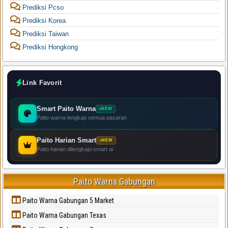
Prediksi Pcso
Prediksi Korea
Prediksi Taiwan
Prediksi Hongkong
Link Favorit
Smart Paito Warna
NEW
Paito warna lengkap semua pasaran
Paito Harian Smart
NEW
Paito harian dilengkapi smart ai
Paito Warna Gabungan
Paito Warna Gabungan 5 Market
Paito Warna Gabungan Texas