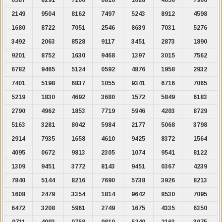
2149
9504
8162
7497
5243
8912
4598
1680
8722
7051
2546
8639
7031
5276
3492
2063
8528
9117
3451
2873
1890
9201
8752
1630
9468
1397
3015
7562
6782
9465
5124
0592
4876
1958
2932
7401
5198
6837
1055
9341
6716
7065
5219
1830
4692
3680
1572
5849
6183
2790
4962
1853
7719
5946
4203
8729
5163
3281
8042
5984
2177
5068
3798
2914
7935
1658
4610
9425
8372
1564
4095
0672
9813
2305
1074
9541
8122
1309
9451
3772
8143
9451
0367
4239
7840
5144
8216
7690
5738
3926
8213
1608
2479
3354
1814
9642
8530
7095
6472
3208
5961
2749
1675
4335
6350
9711
4093
0758
9810
5249
2163
3075