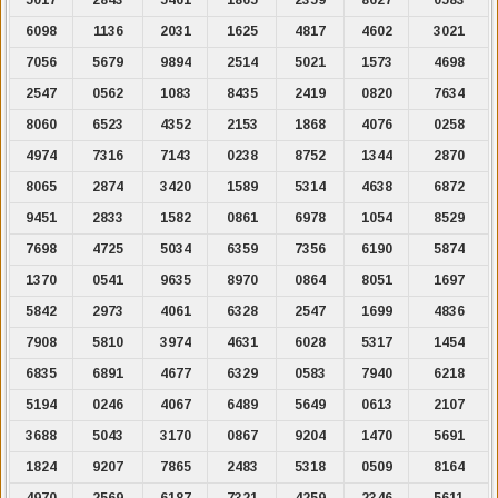
6098
1136
2031
1625
4817
4602
3021
7056
5679
9894
2514
5021
1573
4698
2547
0562
1083
8435
2419
0820
7634
8060
6523
4352
2153
1868
4076
0258
4974
7316
7143
0238
8752
1344
2870
8065
2874
3420
1589
5314
4638
6872
9451
2833
1582
0861
6978
1054
8529
7698
4725
5034
6359
7356
6190
5874
1370
0541
9635
8970
0864
8051
1697
5842
2973
4061
6328
2547
1699
4836
7908
5810
3974
4631
6028
5317
1454
6835
6891
4677
6329
0583
7940
6218
5194
0246
4067
6489
5649
0613
2107
3688
5043
3170
0867
9204
1470
5691
1824
9207
7865
2483
5318
0509
8164
4970
2569
6187
7321
4259
2346
5611