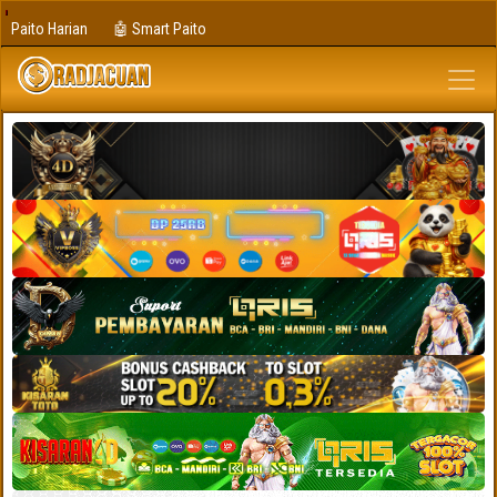
Paito Harian
🤖 Smart Paito