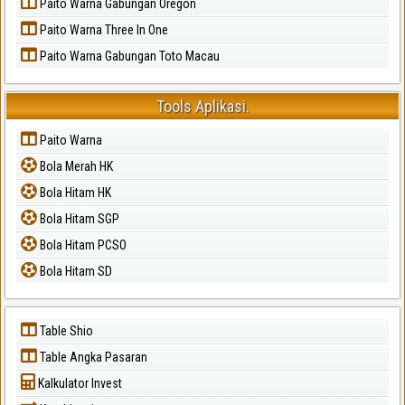
Paito Warna Gabungan Oregon
Paito Warna Three In One
Paito Warna Gabungan Toto Macau
Tools Aplikasi.
Paito Warna
Bola Merah HK
Bola Hitam HK
Bola Hitam SGP
Bola Hitam PCSO
Bola Hitam SD
Table Shio
Table Angka Pasaran
Kalkulator Invest