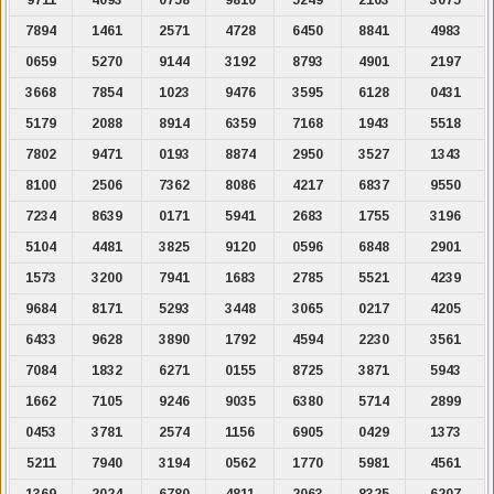
7894
1461
2571
4728
6450
8841
4983
0659
5270
9144
3192
8793
4901
2197
3668
7854
1023
9476
3595
6128
0431
5179
2088
8914
6359
7168
1943
5518
7802
9471
0193
8874
2950
3527
1343
8100
2506
7362
8086
4217
6837
9550
7234
8639
0171
5941
2683
1755
3196
5104
4481
3825
9120
0596
6848
2901
1573
3200
7941
1683
2785
5521
4239
9684
8171
5293
3448
3065
0217
4205
6433
9628
3890
1792
4594
2230
3561
7084
1832
6271
0155
8725
3871
5943
1662
7105
9246
9035
6380
5714
2899
0453
3781
2574
1156
6905
0429
1373
5211
7940
3194
0562
1770
5981
4561
1369
2024
6780
4811
2063
8325
6207