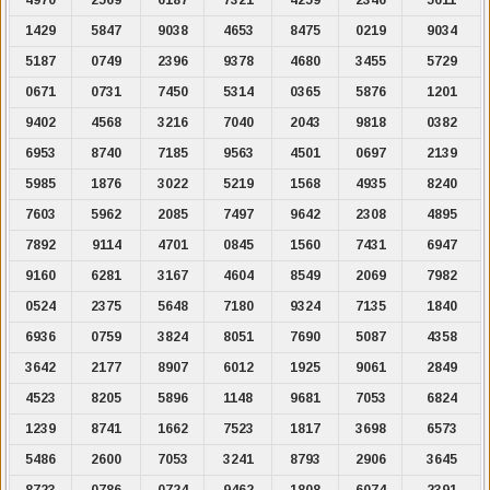
1429
5847
9038
4653
8475
0219
9034
5187
0749
2396
9378
4680
3455
5729
0671
0731
7450
5314
0365
5876
1201
9402
4568
3216
7040
2043
9818
0382
6953
8740
7185
9563
4501
0697
2139
5985
1876
3022
5219
1568
4935
8240
7603
5962
2085
7497
9642
2308
4895
7892
9114
4701
0845
1560
7431
6947
9160
6281
3167
4604
8549
2069
7982
0524
2375
5648
7180
9324
7135
1840
6936
0759
3824
8051
7690
5087
4358
3642
2177
8907
6012
1925
9061
2849
4523
8205
5896
1148
9681
7053
6824
1239
8741
1662
7523
1817
3698
6573
5486
2600
7053
3241
8793
2906
3645
8723
0786
0724
9462
1808
6074
2391