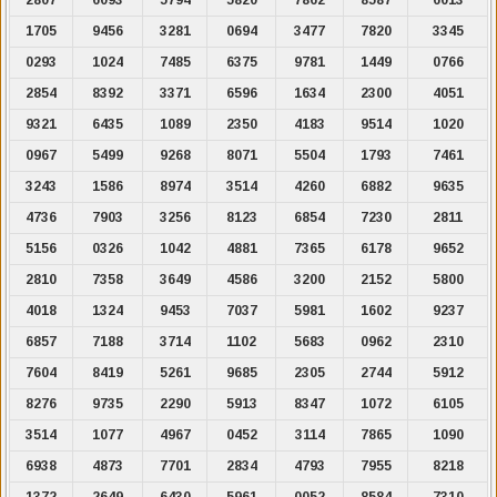
1705
9456
3281
0694
3477
7820
3345
0293
1024
7485
6375
9781
1449
0766
2854
8392
3371
6596
1634
2300
4051
9321
6435
1089
2350
4183
9514
1020
0967
5499
9268
8071
5504
1793
7461
3243
1586
8974
3514
4260
6882
9635
4736
7903
3256
8123
6854
7230
2811
5156
0326
1042
4881
7365
6178
9652
2810
7358
3649
4586
3200
2152
5800
4018
1324
9453
7037
5981
1602
9237
6857
7188
3714
1102
5683
0962
2310
7604
8419
5261
9685
2305
2744
5912
8276
9735
2290
5913
8347
1072
6105
3514
1077
4967
0452
3114
7865
1090
6938
4873
7701
2834
4793
7955
8218
1372
2649
6430
5961
0052
8584
7310