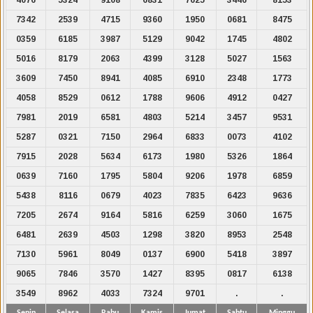
7342
2539
4715
9360
1950
0681
8475
0359
6185
3987
5129
9042
1745
4802
5016
8179
2063
4399
3128
5027
1563
3609
7450
8941
4085
6910
2348
1773
4058
8529
0612
1788
9606
4912
0427
7981
2019
6581
4803
5214
3457
9531
5287
0321
7150
2964
6833
0073
4102
7915
2028
5634
6173
1980
5326
1864
0639
7160
1795
5804
9206
1978
6859
5438
8116
0679
4023
7835
6423
9636
7205
2674
9164
5816
6259
3060
1675
6481
2639
4503
1298
3820
8953
2548
7130
5961
8049
0137
6900
5418
3897
9065
7846
3570
1427
8395
0817
6138
3549
8962
4033
7324
9701
.
.
Senin
Selasa
Rabu
Kamis
Jumat
Sabtu
Minggu