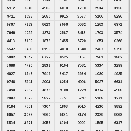
5112
7543
4905
6018
1730
2534
3126
9411
1038
2680
9915
3537
5106
8296
5307
7123
9613
3050
0062
1293
6871
7649
4055
1273
2587
8413
1703
3574
4413
7109
1878
3455
6720
1053
0268
5547
8453
0196
4810
1548
2467
5790
5002
3647
6729
0525
1153
7961
1802
3689
4790
1831
9164
7581
5334
3299
4027
1548
7946
3417
2634
1080
4925
9746
5311
2093
6254
4906
5027
6631
7450
4082
3878
9108
1229
8714
4900
2083
1698
5829
3351
6747
5108
3271
8194
7551
7304
1863
9515
4236
9892
6057
3088
7960
5831
8174
2329
9068
5534
3271
1056
6304
9223
1585
6317
9260
7894
5078
8655
1243
4091
7501