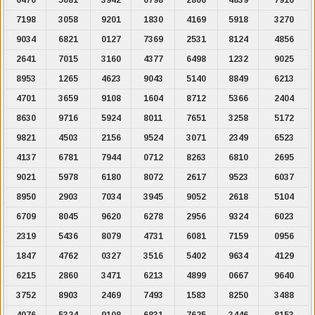
7198
3058
9201
1830
4169
5918
3270
9034
6821
0127
7369
2531
8124
4856
2641
7015
3160
4377
6498
1232
9025
8953
1265
4623
9043
5140
8849
6213
4701
3659
9108
1604
8712
5366
2404
8630
9716
5924
8011
7651
3258
5172
9821
4503
2156
9524
3071
2349
6523
4137
6781
7944
0712
8263
6810
2695
9021
5978
6180
8072
2617
9523
6037
8950
2903
7034
3945
9052
2618
5104
6709
8045
9620
6278
2956
9324
6023
2319
5436
8079
4731
6081
7159
0956
1847
4762
0327
3516
5402
9634
4129
6215
2860
3471
6213
4899
0667
9640
3752
8903
2469
7493
1583
8250
3488
4076
5324
9108
6831
7625
3446
8153