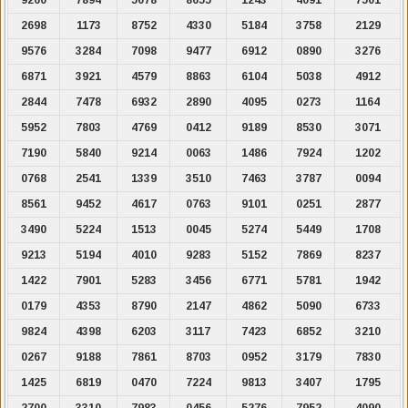
2698
1173
8752
4330
5184
3758
2129
9576
3284
7098
9477
6912
0890
3276
6871
3921
4579
8863
6104
5038
4912
2844
7478
6932
2890
4095
0273
1164
5952
7803
4769
0412
9189
8530
3071
7190
5840
9214
0063
1486
7924
1202
0768
2541
1339
3510
7463
3787
0094
8561
9452
4617
0763
9101
0251
2877
3490
5224
1513
0045
5274
5449
1708
9213
5194
4010
9283
5152
7869
8237
1422
7901
5283
3456
6771
5781
1942
0179
4353
8790
2147
4862
5090
6733
9824
4398
6203
3117
7423
6852
3210
0267
9188
7861
8703
0952
3179
7830
1425
6819
0470
7224
9813
3407
1795
2700
3310
7983
0456
5276
7952
4090