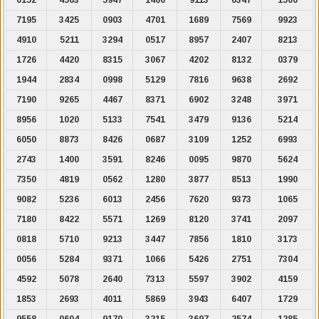
7195
3425
0903
4701
1689
7569
9923
4910
5211
3294
0517
8957
2407
8213
1726
4420
8315
3067
4202
8132
0379
1944
2834
0998
5129
7816
9638
2692
7190
9265
4467
8371
6902
3248
3971
8956
1020
5133
7541
3479
9136
5214
6050
8873
8426
0687
3109
1252
6993
2743
1400
3591
8246
0095
9870
5624
7350
4819
0562
1280
3877
8513
1990
9082
5236
6013
2456
7620
9373
1065
7180
8422
5571
1269
8120
3741
2097
0818
5710
9213
3447
7856
1810
3173
0056
5284
9371
1066
5426
2751
7304
4592
5078
2640
7313
5597
3902
4159
1853
2693
4011
5869
3943
6407
1729
9558
0604
9170
3215
3697
2574
1285