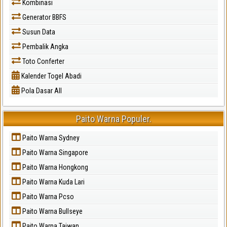
Kombinasi
Generator BBFS
Susun Data
Pembalik Angka
Toto Conferter
Kalender Togel Abadi
Pola Dasar All
Paito Warna Populer.
Paito Warna Sydney
Paito Warna Singapore
Paito Warna Hongkong
Paito Warna Kuda Lari
Paito Warna Pcso
Paito Warna Bullseye
Paito Warna Taiwan