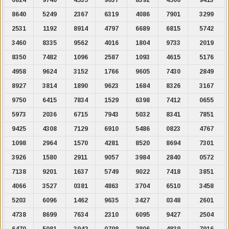
8640
5249
2367
6319
4086
7901
3299
2531
1192
8914
4797
6689
6815
5742
3460
8335
9562
4016
1804
9733
2019
8350
7482
1096
2587
1093
4615
5176
4958
9624
3152
1766
9605
7430
2849
8927
3814
1890
9623
1684
8326
3167
9750
6415
7834
1529
6398
7412
0655
5973
2036
6715
7943
5032
8341
7851
9425
4308
7129
6910
5486
0823
4767
1098
2964
1570
4281
8520
8694
7301
3926
1580
2911
9057
3984
2840
0572
7138
9201
1637
5749
9022
7418
3851
4066
3527
0381
4863
3704
6510
3458
5203
6096
1462
9635
3427
0348
2601
4738
8699
7634
2310
6095
9427
2504
6470
5081
3942
0798
2806
4839
7916