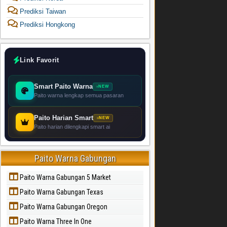
Prediksi Taiwan
Prediksi Hongkong
Link Favorit
Smart Paito Warna
NEW
Paito warna lengkap semua pasaran
Paito Harian Smart
NEW
Paito harian dilengkapi smart ai
Paito Warna Gabungan
Paito Warna Gabungan 5 Market
Paito Warna Gabungan Texas
Paito Warna Gabungan Oregon
Paito Warna Three In One