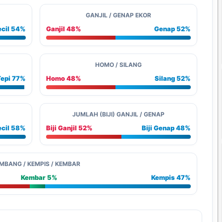
GANJIL / GENAP EKOR
ecil 54%
Ganjil 48%
Genap 52%
HOMO / SILANG
epi 77%
Homo 48%
Silang 52%
JUMLAH (BIJI) GANJIL / GENAP
Kecil 58%
Biji Ganjil 52%
Biji Genap 48%
MBANG / KEMPIS / KEMBAR
Kembar 5%
Kempis 47%