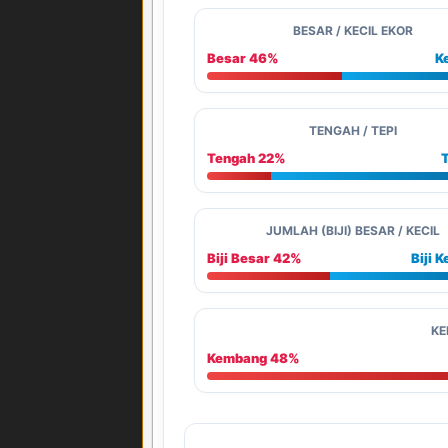
BESAR / KECIL EKOR
Besar 46%
K
TENGAH / TEPI
Tengah 22%
T
JUMLAH (BIJI) BESAR / KECIL
Biji Besar 42%
Biji 
KE
Kembang 48%