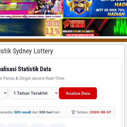
istik Sydney Lottery
alisasi Statistik Data
a Panas & Dingin secara Real-Time.
Analisa Data
tersedia:
365 result
dari
366 hari
hari
🏆 Terbaru:
2026-08-07