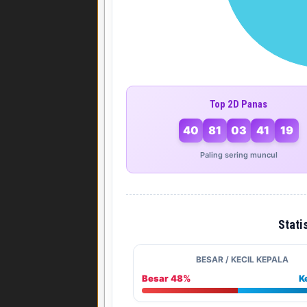
Top 2D Panas
40
81
03
41
19
Paling sering muncul
Stati
BESAR / KECIL KEPALA
Besar 48%
K