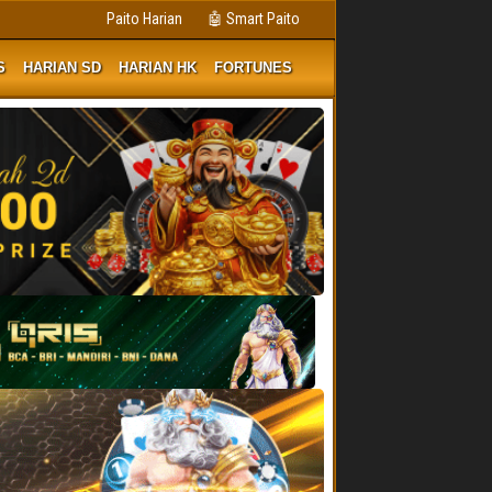
Paito Harian
🤖 Smart Paito
S
HARIAN SD
HARIAN HK
FORTUNES