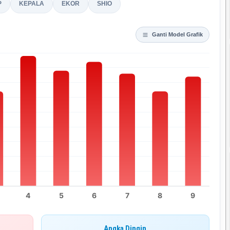
P
KEPALA
EKOR
SHIO
Ganti Model Grafik
Angka Dingin