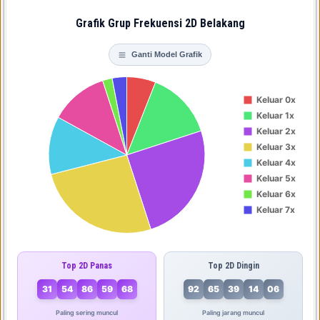
Grafik Grup Frekuensi 2D Belakang
Ganti Model Grafik
Top 2D Panas
Top 2D Dingin
31
54
86
59
68
92
65
39
14
06
Paling sering muncul
Paling jarang muncul