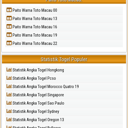
Paito Warna Toto Macau 00
Paito Warna Toto Macau 13
Paito Warna Toto Macau 16
Paito Warna Toto Macau 19
Paito Warna Toto Macau 22
Statistik Togel Populer
Statistik Angka Togel Hongkong
Statistik Angka Togel Pcso
Statistik Angka Togel Morocco Quatro 19
Statistik Angka Togel Singapore
Statistik Angka Togel Sao Paulo
Statistik Angka Togel Sydney
Statistik Angka Togel Oregon 13
Statistik Angka Togel Bullseye