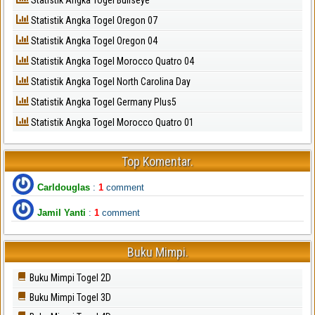
Statistik Angka Togel Oregon 07
Statistik Angka Togel Oregon 04
Statistik Angka Togel Morocco Quatro 04
Statistik Angka Togel North Carolina Day
Statistik Angka Togel Germany Plus5
Statistik Angka Togel Morocco Quatro 01
Top Komentar.
Carldouglas
:
1
comment
Jamil Yanti
:
1
comment
Buku Mimpi.
Buku Mimpi Togel 2D
Buku Mimpi Togel 3D