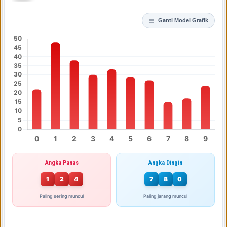
Ganti Model Grafik
Angka Panas
Angka Dingin
1
2
4
7
8
0
Paling sering muncul
Paling jarang muncul