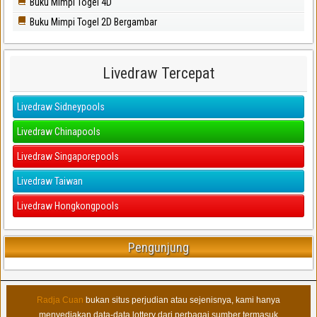
Buku Mimpi Togel 4D
Buku Mimpi Togel 2D Bergambar
Livedraw Tercepat
Livedraw Sidneypools
Livedraw Chinapools
Livedraw Singaporepools
Livedraw Taiwan
Livedraw Hongkongpools
Pengunjung
Radja Cuan
bukan situs perjudian atau sejenisnya, kami hanya
menyediakan data-data lottery dari perbagai sumber termasuk