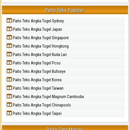
Paito Teks Populer.
Paito Teks Angka Togel Sydney
Paito Teks Angka Togel Japan
Paito Teks Angka Togel Singapore
Paito Teks Angka Togel Hongkong
Paito Teks Angka Togel Kuda Lari
Paito Teks Angka Togel Pcso
Paito Teks Angka Togel Bullseye
Paito Teks Angka Togel Korea
Paito Teks Angka Togel Taiwan
Paito Teks Angka Togel Magnum Cambodia
Paito Teks Angka Togel Chinapools
Paito Teks Angka Togel Taipei
Paito Toto Macau.