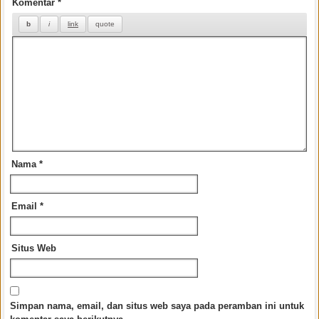
Komentar
*
Nama
*
Email
*
Situs Web
Simpan nama, email, dan situs web saya pada peramban ini untuk