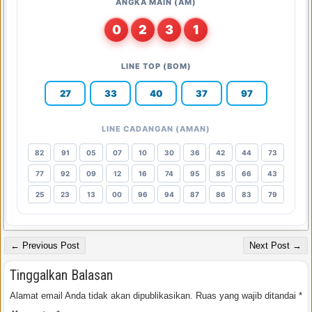
ANGKA MAIN (AM)
0
2
3
1
LINE TOP (BOM)
27
33
40
37
97
LINE CADANGAN (AMAN)
82
91
05
07
10
30
36
42
44
73
77
92
09
12
16
74
95
85
66
43
25
23
13
00
96
94
87
86
83
79
← Previous Post
Next Post →
Tinggalkan Balasan
Alamat email Anda tidak akan dipublikasikan.
Ruas yang wajib ditandai
*