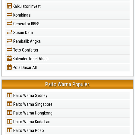
Kalkulator Invest
Kombinasi
Generator BBFS
Susun Data
Pembalik Angka
Toto Conferter
Kalender Togel Abadi
Pola Dasar All
Paito Warna Populer.
Paito Warna Sydney
Paito Warna Singapore
Paito Warna Hongkong
Paito Warna Kuda Lari
Paito Warna Pcso