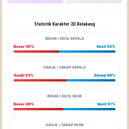
Statistik Karakter 2D Belakang
BESAR / KECIL KEPALA
Besar 45%
Kecil 55%
GANJIL / GENAP KEPALA
Ganjil 52%
Genap 48%
BESAR / KECIL EKOR
Besar 49%
Kecil 51%
GANJIL / GENAP EKOR