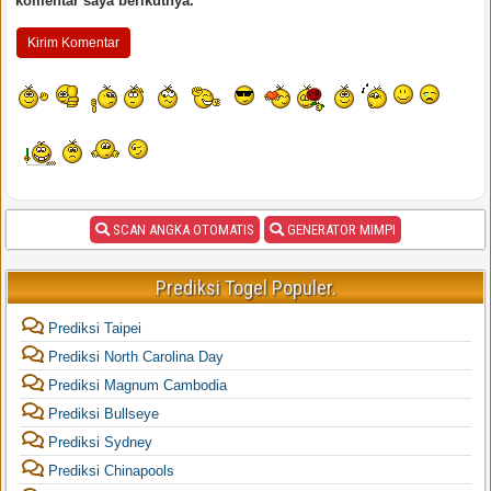
komentar saya berikutnya.
SCAN ANGKA OTOMATIS
GENERATOR MIMPI
Prediksi Togel Populer.
Prediksi Taipei
Prediksi North Carolina Day
Prediksi Magnum Cambodia
Prediksi Bullseye
Prediksi Sydney
Prediksi Chinapools