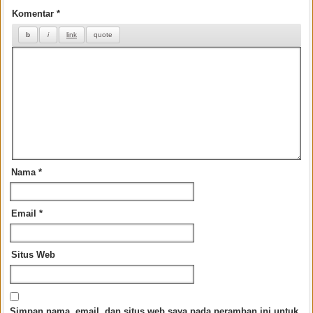
Komentar
*
Nama
*
Email
*
Situs Web
Simpan nama, email, dan situs web saya pada peramban ini untuk