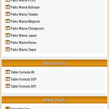
Paito Warna Pcso
Paito Warna Bullseye
Paito Warna Taiwan
Paito Warna Magnum
Paito Warna Chinapools
Paito Warna Japan
Paito Warna Korea
Paito Warna Taipei
Table Formula.
Table Formula HK
Table Formula SGP
Table Formula SDY
Rekap Togel.
Generator Line