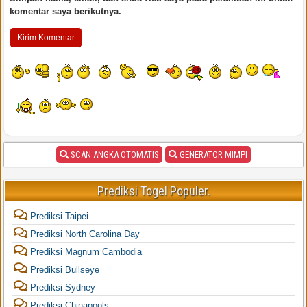
komentar saya berikutnya.
SCAN ANGKA OTOMATIS
GENERATOR MIMPI
Prediksi Togel Populer.
Prediksi Taipei
Prediksi North Carolina Day
Prediksi Magnum Cambodia
Prediksi Bullseye
Prediksi Sydney
Prediksi Chinapools