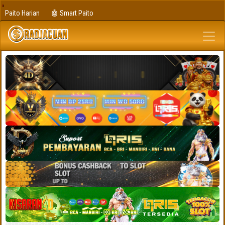
Paito Harian
🤖 Smart Paito