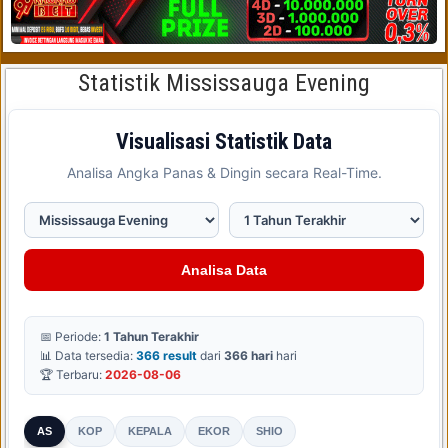
Statistik Mississauga Evening
Visualisasi Statistik Data
Analisa Angka Panas & Dingin secara Real-Time.
Analisa Data
📅 Periode:
1 Tahun Terakhir
📊 Data tersedia:
366 result
dari
366 hari
hari
🏆 Terbaru:
2026-08-06
AS
KOP
KEPALA
EKOR
SHIO