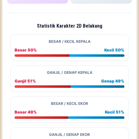
Statistik Karakter 2D Belakang
BESAR / KECIL KEPALA
Besar 50%
Kecil 50%
GANJIL / GENAP KEPALA
Ganjil 51%
Genap 49%
BESAR / KECIL EKOR
Besar 49%
Kecil 51%
GANJIL / GENAP EKOR