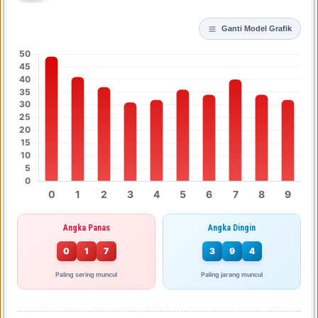
Ganti Model Grafik
Angka Panas
Angka Dingin
0
1
7
3
9
4
Paling sering muncul
Paling jarang muncul