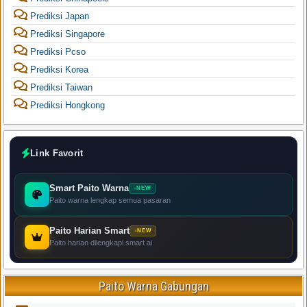
Prediksi Japan
Prediksi Singapore
Prediksi Pcso
Prediksi Korea
Prediksi Taiwan
Prediksi Hongkong
Link Favorit
Smart Paito Warna
NEW
Paito warna lengkap semua pasaran
Paito Harian Smart
NEW
Paito harian dilengkapi smart ai
Paito Warna Gabungan