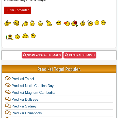
komentar saya berikutnya.
SCAN ANGKA OTOMATIS
GENERATOR MIMPI
Prediksi Togel Populer.
Prediksi Taipei
Prediksi North Carolina Day
Prediksi Magnum Cambodia
Prediksi Bullseye
Prediksi Sydney
Prediksi Chinapools