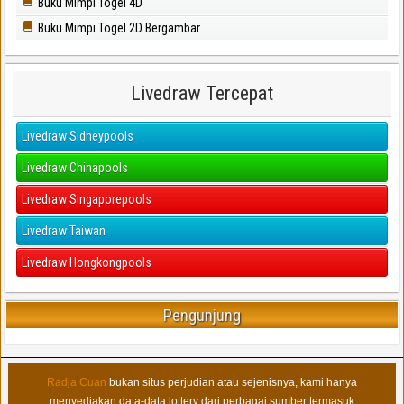
Buku Mimpi Togel 4D
Buku Mimpi Togel 2D Bergambar
Livedraw Tercepat
Livedraw Sidneypools
Livedraw Chinapools
Livedraw Singaporepools
Livedraw Taiwan
Livedraw Hongkongpools
Pengunjung
Radja Cuan
bukan situs perjudian atau sejenisnya, kami hanya
menyediakan data-data lottery dari perbagai sumber termasuk