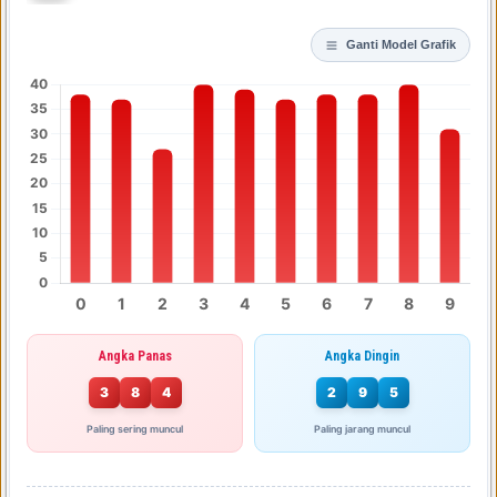
Ganti Model Grafik
Angka Panas
Angka Dingin
3
8
4
2
9
5
Paling sering muncul
Paling jarang muncul