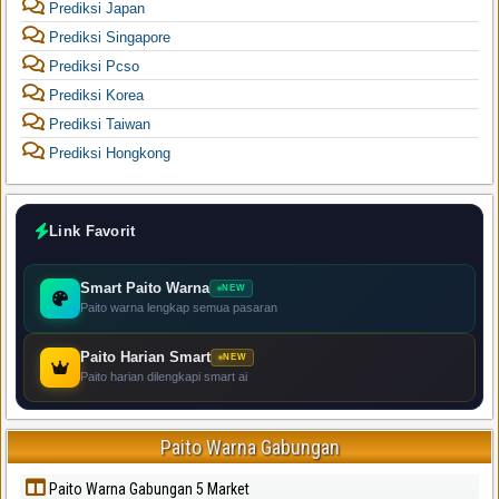
Prediksi Japan
Prediksi Singapore
Prediksi Pcso
Prediksi Korea
Prediksi Taiwan
Prediksi Hongkong
Link Favorit
Smart Paito Warna
NEW
Paito warna lengkap semua pasaran
Paito Harian Smart
NEW
Paito harian dilengkapi smart ai
Paito Warna Gabungan
Paito Warna Gabungan 5 Market