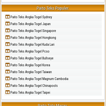
Paito Teks Populer.
Paito Teks Angka Togel Sydney
Paito Teks Angka Togel Japan
Paito Teks Angka Togel Singapore
Paito Teks Angka Togel Hongkong
Paito Teks Angka Togel Kuda Lari
Paito Teks Angka Togel Pcso
Paito Teks Angka Togel Bullseye
Paito Teks Angka Togel Korea
Paito Teks Angka Togel Taiwan
Paito Teks Angka Togel Magnum Cambodia
Paito Teks Angka Togel Chinapools
Paito Teks Angka Togel Taipei
Paito Toto Macau.