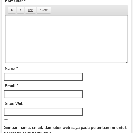
Komentar
*
Nama
*
Email
*
Situs Web
Simpan nama, email, dan situs web saya pada peramban ini untuk