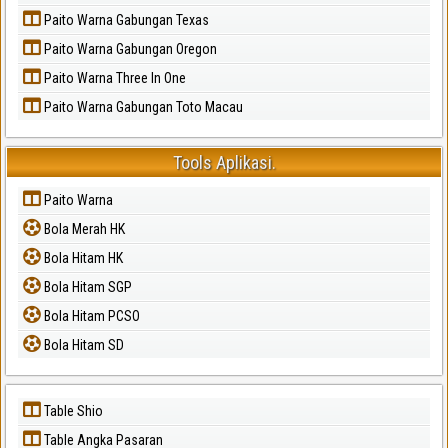
Paito Warna Gabungan Texas
Paito Warna Gabungan Oregon
Paito Warna Three In One
Paito Warna Gabungan Toto Macau
Tools Aplikasi.
Paito Warna
Bola Merah HK
Bola Hitam HK
Bola Hitam SGP
Bola Hitam PCSO
Bola Hitam SD
Table Shio
Table Angka Pasaran