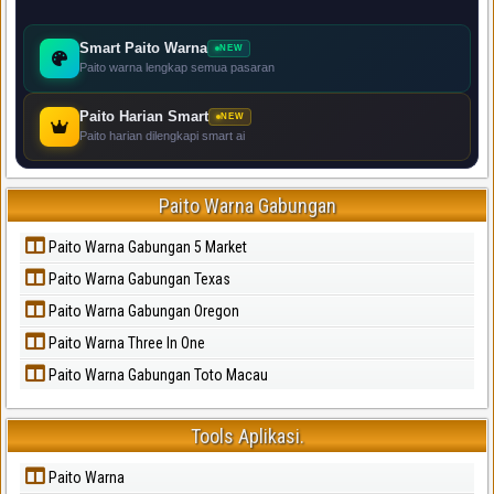
Smart Paito Warna
NEW
Paito warna lengkap semua pasaran
Paito Harian Smart
NEW
Paito harian dilengkapi smart ai
Paito Warna Gabungan
Paito Warna Gabungan 5 Market
Paito Warna Gabungan Texas
Paito Warna Gabungan Oregon
Paito Warna Three In One
Paito Warna Gabungan Toto Macau
Tools Aplikasi.
Paito Warna