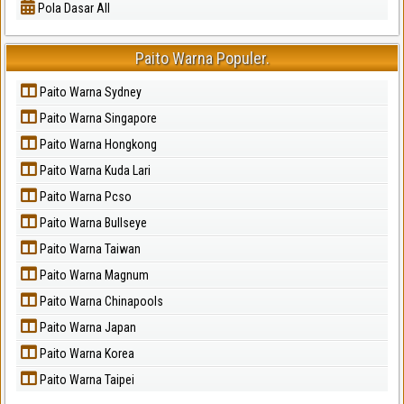
Pola Dasar All
Paito Warna Populer.
Paito Warna Sydney
Paito Warna Singapore
Paito Warna Hongkong
Paito Warna Kuda Lari
Paito Warna Pcso
Paito Warna Bullseye
Paito Warna Taiwan
Paito Warna Magnum
Paito Warna Chinapools
Paito Warna Japan
Paito Warna Korea
Paito Warna Taipei