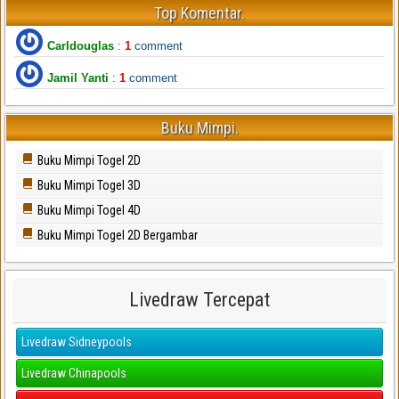
Top Komentar.
Carldouglas
:
1
comment
Jamil Yanti
:
1
comment
Buku Mimpi.
Buku Mimpi Togel 2D
Buku Mimpi Togel 3D
Buku Mimpi Togel 4D
Buku Mimpi Togel 2D Bergambar
Livedraw Tercepat
Livedraw Sidneypools
Livedraw Chinapools