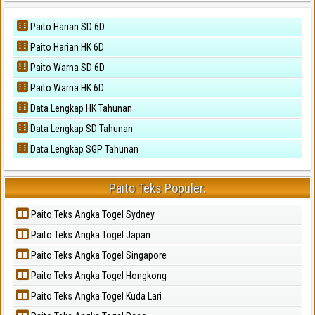
Paito Harian SD 6D
Paito Harian HK 6D
Paito Warna SD 6D
Paito Warna HK 6D
Data Lengkap HK Tahunan
Data Lengkap SD Tahunan
Data Lengkap SGP Tahunan
Paito Teks Populer.
Paito Teks Angka Togel Sydney
Paito Teks Angka Togel Japan
Paito Teks Angka Togel Singapore
Paito Teks Angka Togel Hongkong
Paito Teks Angka Togel Kuda Lari