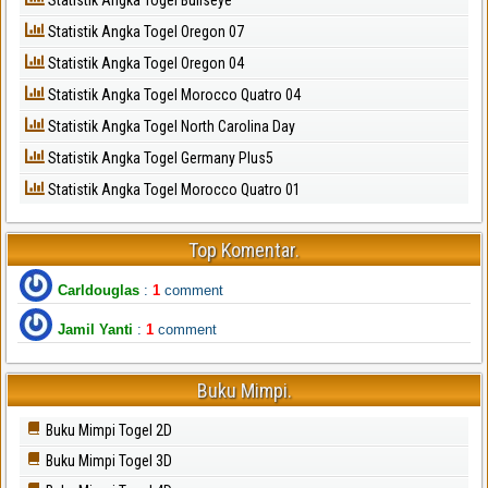
Statistik Angka Togel Oregon 07
Statistik Angka Togel Oregon 04
Statistik Angka Togel Morocco Quatro 04
Statistik Angka Togel North Carolina Day
Statistik Angka Togel Germany Plus5
Statistik Angka Togel Morocco Quatro 01
Top Komentar.
Carldouglas
:
1
comment
Jamil Yanti
:
1
comment
Buku Mimpi.
Buku Mimpi Togel 2D
Buku Mimpi Togel 3D