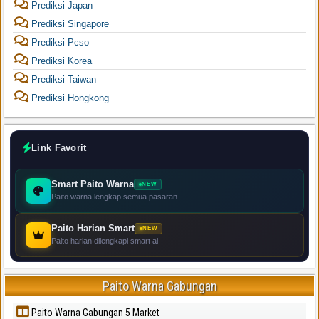
Prediksi Japan
Prediksi Singapore
Prediksi Pcso
Prediksi Korea
Prediksi Taiwan
Prediksi Hongkong
Link Favorit
Smart Paito Warna
NEW
Paito warna lengkap semua pasaran
Paito Harian Smart
NEW
Paito harian dilengkapi smart ai
Paito Warna Gabungan
Paito Warna Gabungan 5 Market