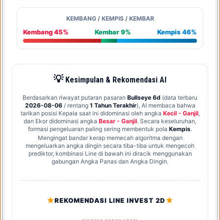
KEMBANG / KEMPIS / KEMBAR
Kembang 45%
Kembar 9%
Kempis 46%
💡
Kesimpulan & Rekomendasi AI
Berdasarkan riwayat putaran pasaran
Bullseye 6d
(data terbaru
2026-08-06
/ rentang
1 Tahun Terakhir
), AI membaca bahwa
tarikan posisi Kepala saat ini didominasi oleh angka
Kecil - Ganjil
,
dan Ekor didominasi angka
Besar - Ganjil
. Secara keseluruhan,
formasi pengeluaran paling sering membentuk pola
Kempis
.
Mengingat bandar kerap memecah algoritma dengan
mengeluarkan angka dingin secara tiba-tiba untuk mengecoh
prediktor, kombinasi Line di bawah ini diracik menggunakan
gabungan Angka Panas dan Angka Dingin.
REKOMENDASI LINE INVEST 2D