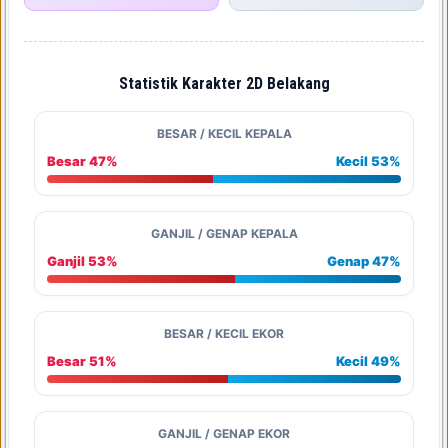
Statistik Karakter 2D Belakang
BESAR / KECIL KEPALA
Besar 47%
Kecil 53%
GANJIL / GENAP KEPALA
Ganjil 53%
Genap 47%
BESAR / KECIL EKOR
Besar 51%
Kecil 49%
GANJIL / GENAP EKOR