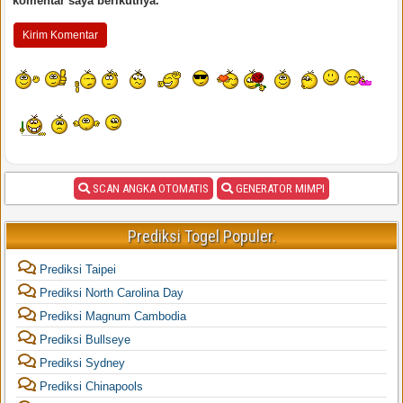
komentar saya berikutnya.
SCAN ANGKA OTOMATIS
GENERATOR MIMPI
Prediksi Togel Populer.
Prediksi Taipei
Prediksi North Carolina Day
Prediksi Magnum Cambodia
Prediksi Bullseye
Prediksi Sydney
Prediksi Chinapools