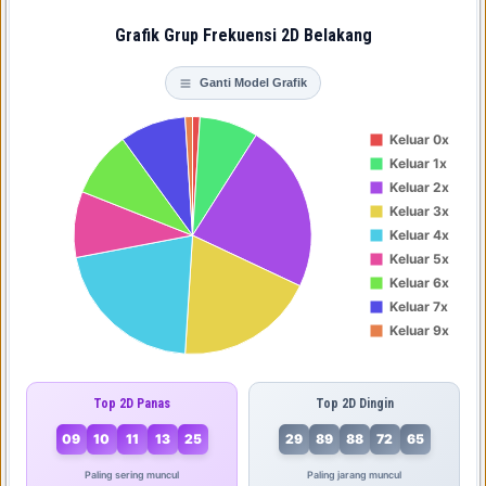
Grafik Grup Frekuensi 2D Belakang
Ganti Model Grafik
Top 2D Panas
Top 2D Dingin
09
10
11
13
25
29
89
88
72
65
Paling sering muncul
Paling jarang muncul