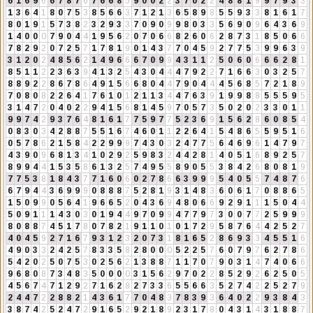
6
1
6
9
6
6
7
8
7
6
7
6
6
8
5
9
0
0
2
2
3
7
0
2
2
4
8
8
1
9
9
7
9
3
3
1
3
6
4
1
8
0
7
5
3
8
5
6
6
3
7
1
2
1
3
6
5
8
9
8
5
5
9
3
3
8
1
6
1
7
8
0
1
9
1
5
7
3
8
2
3
2
9
3
3
7
0
9
0
9
9
8
0
3
3
5
6
9
0
9
6
4
3
6
9
1
4
0
0
0
7
9
0
4
4
1
9
5
6
2
0
7
0
6
6
8
2
6
0
6
2
8
7
3
1
8
5
0
6
6
7
8
2
9
2
0
7
2
5
7
1
7
8
1
9
0
1
4
3
7
7
0
4
5
9
2
7
7
5
3
9
9
6
3
9
3
1
2
0
2
4
8
5
6
2
1
4
9
6
6
6
7
0
9
9
4
3
1
1
2
5
0
6
0
6
6
6
2
8
1
8
5
1
1
2
2
3
6
3
9
4
1
3
2
5
4
3
0
4
4
4
7
9
2
2
7
1
6
6
3
0
3
2
5
7
8
8
9
2
2
8
6
7
8
6
4
9
1
5
6
6
8
0
4
4
7
9
0
4
4
4
5
6
8
5
7
2
1
8
9
7
0
8
0
8
2
2
6
4
1
7
6
1
0
1
2
1
1
3
4
4
7
6
3
9
1
9
9
8
8
5
5
5
9
5
3
1
4
7
2
0
4
0
2
2
9
4
1
5
6
8
1
4
5
9
7
0
5
7
3
5
0
2
0
2
3
3
0
1
1
9
9
7
4
2
9
3
7
6
4
8
1
6
1
7
7
5
9
7
7
5
2
3
6
9
1
5
6
2
8
6
0
8
5
4
0
8
3
0
3
4
2
8
8
7
5
5
1
6
7
4
6
0
1
1
2
2
6
4
1
5
4
8
6
5
5
9
5
1
6
0
5
7
8
6
2
1
5
8
4
2
2
9
9
9
7
4
3
0
3
2
4
7
7
5
6
4
6
9
6
1
4
7
9
7
4
3
9
0
9
6
8
1
3
4
1
0
2
9
2
5
9
8
3
2
4
4
2
8
1
4
0
5
1
6
8
9
2
5
7
8
9
9
4
4
1
5
3
5
8
6
1
3
2
5
7
4
9
5
5
8
9
0
5
5
3
8
4
2
6
8
0
8
1
9
7
7
5
3
8
1
8
4
3
7
7
1
6
0
6
0
2
7
8
6
6
3
9
9
9
5
4
0
5
5
7
4
8
7
6
6
7
9
4
4
3
6
9
9
9
0
8
8
8
7
5
2
8
1
9
3
1
4
8
3
6
0
6
1
7
0
8
8
6
5
1
5
0
9
9
0
5
6
4
1
9
6
6
5
2
0
4
3
6
9
4
8
0
6
6
9
2
9
1
1
1
5
0
4
4
5
0
9
1
1
1
4
3
0
3
0
1
9
4
4
9
7
0
9
9
4
7
7
9
7
3
0
0
7
7
2
5
9
9
9
8
0
8
8
7
4
5
1
7
8
0
7
8
2
1
9
1
1
0
1
0
1
7
2
9
5
8
7
6
4
4
2
5
2
7
4
0
4
5
9
2
7
1
6
7
9
3
1
2
3
2
0
7
3
1
8
1
6
5
2
8
6
9
3
3
4
5
5
1
6
4
9
0
3
3
2
4
2
5
7
8
3
3
5
8
2
8
0
0
0
5
2
2
5
7
6
0
7
9
7
6
2
7
8
6
5
4
2
0
2
5
0
7
5
3
0
2
5
6
2
1
3
8
8
7
1
1
7
0
7
9
0
3
1
4
7
4
0
6
6
9
6
8
0
8
7
3
4
8
3
5
0
0
0
0
3
1
5
6
2
9
7
0
2
2
8
5
2
9
2
6
2
5
0
5
4
5
6
7
4
7
1
2
9
2
7
1
6
2
8
2
7
3
3
6
5
5
6
6
3
5
2
7
4
2
2
5
2
7
9
2
4
4
7
2
2
8
8
2
1
4
3
6
1
7
7
0
4
8
3
7
8
3
9
3
6
4
0
2
2
9
3
8
4
3
3
8
7
4
2
5
2
4
7
2
9
1
6
5
2
9
2
1
8
9
2
3
1
7
8
0
4
3
1
4
3
1
8
8
7