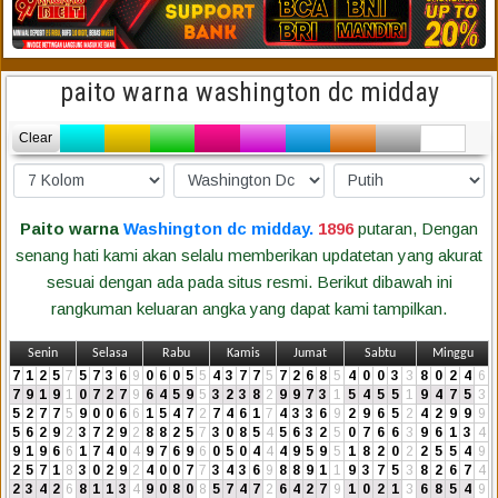
paito warna washington dc midday
Clear
Paito warna
Washington dc midday.
1896
putaran, Dengan
senang hati kami akan selalu memberikan updatetan yang akurat
sesuai dengan ada pada situs resmi. Berikut dibawah ini
rangkuman keluaran angka yang dapat kami tampilkan.
Senin
Selasa
Rabu
Kamis
Jumat
Sabtu
Minggu
7
1
2
5
7
5
7
3
6
9
0
6
0
5
5
4
3
7
7
5
7
2
6
8
5
4
0
0
3
3
8
0
2
4
6
7
9
1
9
1
0
7
2
7
9
6
4
5
9
5
3
2
3
8
2
9
9
7
3
1
5
4
5
5
1
9
4
7
5
3
5
2
7
7
5
9
0
0
6
6
1
5
4
7
2
7
4
6
1
7
4
3
3
6
9
2
9
6
5
2
4
2
9
9
9
5
6
2
9
2
3
7
2
9
2
8
8
2
5
7
3
0
8
5
4
5
6
3
2
5
0
7
6
6
3
9
6
1
3
4
9
1
9
6
6
1
7
4
0
4
9
7
6
9
6
0
5
0
4
4
4
9
5
9
5
1
8
2
0
2
2
5
5
4
9
2
5
7
1
8
3
0
2
9
2
4
0
0
7
7
3
4
3
6
9
8
8
9
1
1
9
3
7
5
3
8
2
6
7
4
2
3
4
2
6
8
1
1
3
4
9
0
8
0
8
5
7
4
7
2
6
4
2
7
9
1
0
2
1
3
6
8
5
4
9