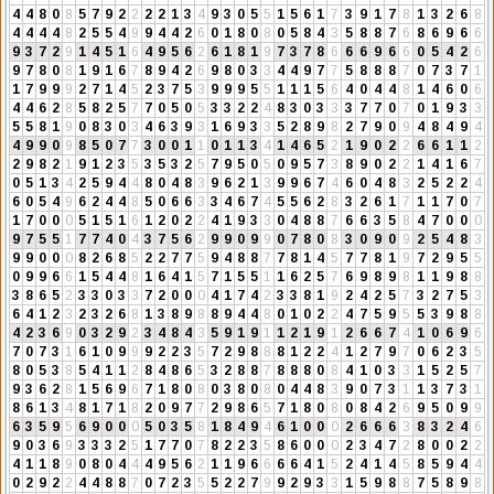
4
4
8
0
8
5
7
9
2
2
2
2
1
3
4
9
3
0
5
5
1
5
6
1
7
3
9
1
7
8
1
3
2
6
8
4
4
4
4
8
2
5
5
4
9
9
4
4
2
6
0
1
8
0
8
0
5
8
4
3
5
8
8
7
6
8
6
9
6
6
9
3
7
2
9
1
4
5
1
6
4
9
5
6
2
6
1
8
1
9
7
3
7
8
6
6
6
9
6
6
0
5
4
2
6
9
7
8
0
8
1
9
1
6
7
8
9
4
2
6
9
8
0
3
3
4
4
9
7
7
5
8
8
8
7
0
7
3
7
1
1
7
9
9
9
2
7
1
4
5
2
3
7
5
3
9
9
9
5
5
1
1
1
5
6
4
0
4
4
8
1
4
6
0
6
4
4
6
2
8
5
8
2
5
7
7
0
5
0
5
3
3
2
2
4
8
3
0
3
3
3
7
7
0
7
0
1
9
3
3
5
5
8
1
9
0
8
3
0
3
4
6
3
9
3
1
6
9
3
3
5
2
8
9
8
2
7
9
0
9
4
8
4
9
4
4
9
9
0
9
8
5
0
7
7
3
0
0
1
1
0
1
1
3
4
1
4
6
5
2
1
9
0
2
2
6
6
1
1
2
2
9
8
2
1
9
1
2
3
5
3
5
3
2
5
7
9
5
0
5
0
9
5
7
3
8
9
0
2
2
1
4
1
6
7
0
5
1
3
4
2
5
9
4
4
8
0
4
8
3
9
6
2
1
3
9
9
6
7
4
6
0
4
8
3
2
5
2
2
4
6
0
5
4
9
6
2
4
4
8
5
0
6
6
3
3
4
6
7
4
5
5
6
2
8
3
2
6
1
7
1
1
7
0
7
1
7
0
0
0
5
1
5
1
6
1
2
0
2
2
4
1
9
3
3
0
4
8
8
7
6
6
3
5
8
4
7
0
0
0
9
7
5
5
1
7
7
4
0
4
3
7
5
6
2
9
9
0
9
9
0
7
8
0
8
3
0
9
0
9
2
5
4
8
3
9
9
0
0
0
8
2
6
8
5
2
2
7
7
5
9
4
8
8
7
7
8
1
4
5
7
7
8
1
9
7
2
9
5
5
0
9
9
6
6
1
5
4
4
8
1
6
4
1
5
7
1
5
5
1
1
6
2
5
7
6
9
8
9
8
1
1
9
8
8
3
8
6
5
2
3
3
0
3
3
7
2
0
0
0
4
1
7
4
2
3
3
8
1
9
2
4
2
5
7
3
2
7
5
3
6
4
1
2
3
2
3
2
6
8
1
3
8
9
8
8
9
4
4
8
0
1
0
2
2
4
7
5
9
5
5
3
9
8
8
4
2
3
6
9
0
3
2
9
2
3
4
8
4
3
5
9
1
9
1
1
2
1
9
1
2
6
6
7
4
1
0
6
9
6
7
0
7
3
1
6
1
0
9
9
9
2
2
3
5
7
2
9
8
8
8
1
2
2
4
1
2
7
9
7
0
6
2
3
5
8
0
5
3
8
5
4
1
1
2
8
4
8
6
5
3
2
8
8
7
8
8
8
0
8
4
1
0
3
3
1
5
2
5
7
9
3
6
2
8
1
5
6
9
6
7
1
8
0
8
0
3
8
0
8
0
4
4
8
3
9
0
7
3
1
1
3
7
3
1
8
6
1
3
4
8
1
7
1
8
2
0
9
7
7
2
9
8
6
5
7
1
8
0
8
0
8
4
2
6
9
5
0
9
9
6
3
5
9
5
6
9
0
0
0
5
0
3
5
8
1
8
4
9
4
6
1
0
0
0
2
6
6
6
3
8
3
2
4
6
9
0
3
6
9
3
3
3
2
5
1
7
7
0
7
8
2
2
3
5
8
6
0
0
0
2
3
4
7
2
8
0
0
2
2
4
1
1
8
9
0
8
0
4
4
4
9
5
6
2
1
1
9
6
6
6
6
4
1
5
2
4
1
4
5
8
5
9
4
4
0
2
9
2
2
4
4
8
8
7
0
7
2
3
5
5
2
2
7
9
9
2
9
3
3
1
5
9
8
8
7
5
8
9
8