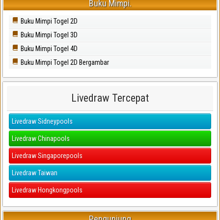
Buku Mimpi.
Buku Mimpi Togel 2D
Buku Mimpi Togel 3D
Buku Mimpi Togel 4D
Buku Mimpi Togel 2D Bergambar
Livedraw Tercepat
Livedraw Sidneypools
Livedraw Chinapools
Livedraw Singaporepools
Livedraw Taiwan
Livedraw Hongkongpools
Pengunjung