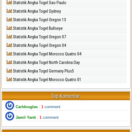
Statistik Angka Togel Sao Paulo
Statistik Angka Togel Sydney
Statistik Angka Togel Oregon 13
Statistik Angka Togel Bullseye
Statistik Angka Togel Oregon 07
Statistik Angka Togel Oregon 04
Statistik Angka Togel Morocco Quatro 04
Statistik Angka Togel North Carolina Day
Statistik Angka Togel Germany Plus5
Statistik Angka Togel Morocco Quatro 01
Top Komentar.
Carldouglas
:
1
comment
Jamil Yanti
:
1
comment