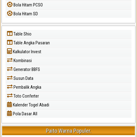
Bola Hitam PCSO
Bola Hitam SD
Table Shio
Table Angka Pasaran
Kalkulator Invest
Kombinasi
Generator BBFS
Susun Data
Pembalik Angka
Toto Conferter
Kalender Togel Abadi
Pola Dasar All
Paito Warna Populer.