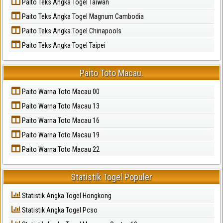
Paito Teks Angka Togel Taiwan
Paito Teks Angka Togel Magnum Cambodia
Paito Teks Angka Togel Chinapools
Paito Teks Angka Togel Taipei
Paito Toto Macau.
Paito Warna Toto Macau 00
Paito Warna Toto Macau 13
Paito Warna Toto Macau 16
Paito Warna Toto Macau 19
Paito Warna Toto Macau 22
Statistik Togel Populer
Statistik Angka Togel Hongkong
Statistik Angka Togel Pcso