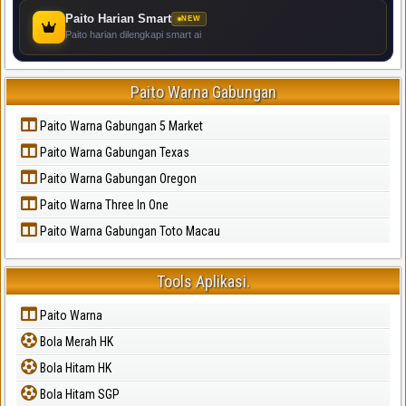
Paito Harian Smart
NEW
Paito harian dilengkapi smart ai
Paito Warna Gabungan
Paito Warna Gabungan 5 Market
Paito Warna Gabungan Texas
Paito Warna Gabungan Oregon
Paito Warna Three In One
Paito Warna Gabungan Toto Macau
Tools Aplikasi.
Paito Warna
Bola Merah HK
Bola Hitam HK
Bola Hitam SGP