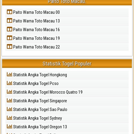
Paito Toto Macau.
Paito Warna Toto Macau 00
Paito Warna Toto Macau 13
Paito Warna Toto Macau 16
Paito Warna Toto Macau 19
Paito Warna Toto Macau 22
Statistik Togel Populer
Statistik Angka Togel Hongkong
Statistik Angka Togel Pcso
Statistik Angka Togel Morocco Quatro 19
Statistik Angka Togel Singapore
Statistik Angka Togel Sao Paulo
Statistik Angka Togel Sydney
Statistik Angka Togel Oregon 13