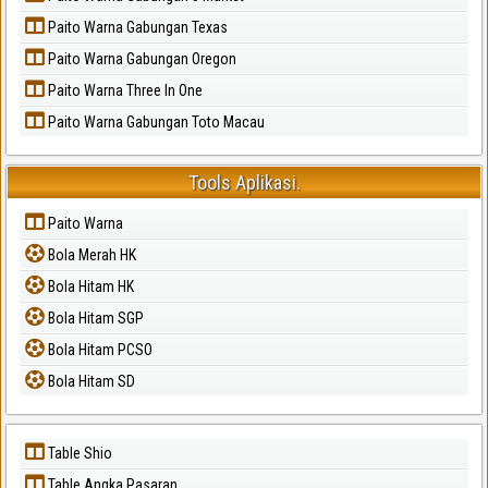
Paito Warna Gabungan Texas
Paito Warna Gabungan Oregon
Paito Warna Three In One
Paito Warna Gabungan Toto Macau
Tools Aplikasi.
Paito Warna
Bola Merah HK
Bola Hitam HK
Bola Hitam SGP
Bola Hitam PCSO
Bola Hitam SD
Table Shio
Table Angka Pasaran