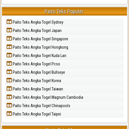
Paito Teks Populer.
Paito Teks Angka Togel Sydney
Paito Teks Angka Togel Japan
Paito Teks Angka Togel Singapore
Paito Teks Angka Togel Hongkong
Paito Teks Angka Togel Kuda Lari
Paito Teks Angka Togel Pcso
Paito Teks Angka Togel Bullseye
Paito Teks Angka Togel Korea
Paito Teks Angka Togel Taiwan
Paito Teks Angka Togel Magnum Cambodia
Paito Teks Angka Togel Chinapools
Paito Teks Angka Togel Taipei