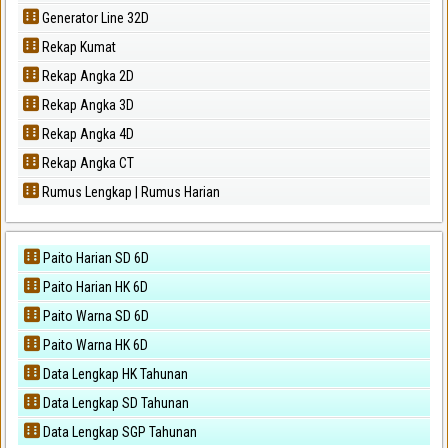
Generator Line 32D
Rekap Kumat
Rekap Angka 2D
Rekap Angka 3D
Rekap Angka 4D
Rekap Angka CT
Rumus Lengkap | Rumus Harian
Paito Harian SD 6D
Paito Harian HK 6D
Paito Warna SD 6D
Paito Warna HK 6D
Data Lengkap HK Tahunan
Data Lengkap SD Tahunan
Data Lengkap SGP Tahunan