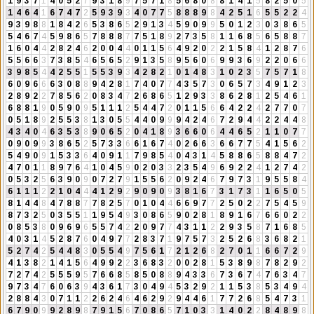
1
9
3
7
1
4
0
5
2
7
9
3
1
8
9
7
5
7
1
8
5
6
8
0
8
8
1
4
1
5
8
2
5
0
5
1
4
6
4
1
6
7
4
7
2
5
9
3
9
3
4
0
7
7
5
8
8
8
9
8
4
2
5
1
6
5
5
2
2
4
9
3
9
8
8
1
8
4
2
6
5
3
8
6
5
2
9
1
3
4
5
9
0
9
9
5
0
1
2
3
0
3
8
6
5
5
4
6
7
4
5
9
8
6
5
7
8
8
8
7
7
5
1
8
9
2
7
3
5
8
1
1
6
8
5
6
5
8
8
7
1
6
0
4
4
2
8
2
4
6
2
0
0
4
4
0
1
1
5
6
4
9
2
0
2
2
1
5
8
4
1
2
8
7
6
5
5
6
6
3
7
3
8
5
4
6
5
6
5
2
9
1
3
5
8
9
5
6
0
6
9
9
3
6
9
2
2
0
6
6
3
9
8
5
4
4
2
5
5
1
5
5
3
9
3
4
2
8
2
1
0
1
4
8
3
1
0
2
3
5
7
5
7
1
8
6
0
9
6
6
6
3
0
8
8
9
4
2
8
1
7
4
0
7
7
4
3
5
7
3
0
6
5
7
3
4
9
1
2
3
2
8
9
2
2
7
8
5
6
2
0
8
3
4
7
2
6
8
6
5
1
2
9
3
3
8
6
2
8
1
2
5
4
6
1
6
8
8
1
9
0
5
9
0
9
5
1
1
1
2
5
4
4
7
2
0
1
1
5
6
6
4
2
2
4
2
7
7
0
7
0
5
1
8
9
2
5
5
3
8
1
3
0
5
5
4
4
0
9
9
9
4
2
4
6
7
2
9
4
4
2
2
4
4
8
4
3
4
0
4
6
3
5
3
8
9
0
6
5
2
0
4
1
8
9
3
6
6
0
6
4
4
6
5
2
1
1
0
7
7
0
9
0
9
9
3
8
6
5
2
5
7
3
3
6
6
1
6
7
4
0
2
6
6
3
6
6
7
7
5
4
1
5
6
2
5
4
9
0
9
1
5
3
3
6
4
0
9
1
1
7
9
8
5
4
0
4
3
1
4
5
8
8
6
5
8
8
4
7
2
4
7
0
1
1
8
9
7
6
4
1
0
4
5
9
0
2
0
3
3
2
3
5
4
9
6
9
2
2
4
1
2
7
4
2
0
5
3
2
5
6
3
9
0
9
0
7
2
7
9
1
5
5
6
2
0
9
2
4
6
7
9
7
3
1
9
5
5
8
4
6
1
1
1
2
2
1
0
4
4
4
1
2
9
2
9
0
9
0
9
3
8
1
6
7
3
1
7
3
1
1
6
5
0
5
8
1
4
4
8
4
7
8
8
7
7
8
2
5
7
0
1
0
4
4
6
6
9
7
7
2
5
0
2
2
7
5
4
5
9
8
7
3
2
5
0
3
5
5
1
1
9
5
4
9
3
0
8
6
5
9
0
2
8
1
8
9
1
6
7
6
6
0
2
2
0
8
5
3
8
0
9
6
9
6
5
5
7
4
2
2
0
9
7
7
4
3
1
1
2
2
9
3
5
8
7
1
6
8
5
4
0
3
1
4
5
2
8
7
6
0
4
9
7
7
2
8
3
7
1
9
7
5
7
3
2
5
2
6
8
3
6
8
2
1
5
2
7
4
2
5
4
4
8
3
0
5
5
4
9
7
5
6
1
7
2
1
2
6
8
2
7
0
1
1
6
6
7
2
9
4
1
3
8
2
1
4
1
5
6
4
9
9
2
2
3
6
8
3
2
0
0
2
8
1
5
3
8
9
8
7
8
2
9
2
7
2
7
4
2
5
5
5
9
5
7
6
6
8
5
8
5
0
8
8
9
4
3
3
6
7
3
6
7
4
7
6
3
4
7
9
7
3
4
7
6
0
6
3
9
4
3
6
1
7
3
0
4
9
4
5
3
2
9
2
1
1
5
3
8
5
3
4
9
4
2
8
8
4
3
0
7
1
1
2
2
6
2
4
6
4
6
2
9
2
9
4
4
6
1
7
7
2
6
8
5
4
7
3
1
6
7
9
0
9
9
2
8
9
8
7
9
1
5
6
7
0
8
6
5
7
1
0
3
3
1
4
0
2
2
8
4
8
9
8