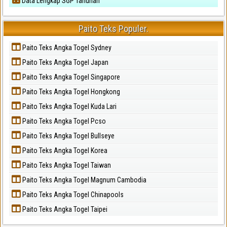
Data Lengkap SGP Tahunan
Paito Teks Populer.
Paito Teks Angka Togel Sydney
Paito Teks Angka Togel Japan
Paito Teks Angka Togel Singapore
Paito Teks Angka Togel Hongkong
Paito Teks Angka Togel Kuda Lari
Paito Teks Angka Togel Pcso
Paito Teks Angka Togel Bullseye
Paito Teks Angka Togel Korea
Paito Teks Angka Togel Taiwan
Paito Teks Angka Togel Magnum Cambodia
Paito Teks Angka Togel Chinapools
Paito Teks Angka Togel Taipei