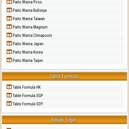
Paito Warna Pcso
Paito Warna Bullseye
Paito Warna Taiwan
Paito Warna Magnum
Paito Warna Chinapools
Paito Warna Japan
Paito Warna Korea
Paito Warna Taipei
Table Formula.
Table Formula HK
Table Formula SGP
Table Formula SDY
Rekap Togel.