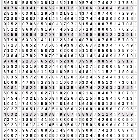
5
6
3
8
2
5
8
5
9
5
3
8
1
3
4
3
2
1
5
6
9
5
7
4
2
7
4
0
2
2
1
7
5
8
4
4
3
7
6
4
3
3
4
1
5
6
6
6
2
8
0
1
7
2
9
8
7
6
6
3
3
4
8
4
3
6
4
3
0
3
2
8
1
6
7
0
3
0
1
1
2
9
5
3
8
2
1
9
1
1
4
3
7
4
2
0
7
4
0
4
7
2
9
9
9
7
3
8
8
7
3
0
8
3
2
8
4
1
4
5
1
4
6
6
3
2
3
7
4
2
4
8
8
9
8
0
8
1
4
5
9
2
5
2
7
0
7
0
6
6
5
3
4
0
4
3
7
9
7
7
6
1
5
4
9
8
8
7
5
3
4
7
8
3
2
3
5
2
2
4
8
6
0
8
8
9
1
9
7
7
4
6
9
2
2
6
7
2
9
2
8
0
0
5
5
7
6
2
6
8
6
0
5
9
5
8
0
9
4
4
8
7
0
7
7
6
9
7
4
2
5
4
9
0
9
9
6
1
2
3
3
3
9
1
1
8
7
9
8
8
6
3
3
9
3
4
1
1
1
2
2
6
2
6
8
4
8
7
8
6
0
7
8
5
4
5
7
8
9
8
3
7
2
3
5
6
8
5
2
7
7
3
5
0
5
4
9
3
9
3
2
0
6
3
9
2
8
3
4
7
7
6
4
9
4
7
1
3
7
1
5
9
2
8
1
5
8
7
3
1
3
2
0
0
0
5
1
1
8
9
9
5
0
5
5
8
5
7
0
7
3
3
8
4
3
4
7
8
2
1
7
0
7
9
7
0
4
1
6
7
6
3
1
4
5
4
4
8
9
8
2
9
1
0
1
9
7
0
4
4
2
2
3
5
8
6
5
2
6
8
5
2
3
0
3
0
9
5
9
5
9
8
5
4
9
2
9
1
7
8
3
2
8
2
1
6
2
1
9
1
0
2
0
4
4
3
4
4
6
1
1
7
3
7
1
3
3
0
0
0
5
4
8
3
2
6
7
0
1
1
2
0
0
6
6
1
1
5
3
8
6
0
5
1
6
4
1
8
1
9
1
1
5
2
7
1
8
0
4
4
3
8
3
5
8
3
5
7
2
9
0
3
7
8
6
7
1
2
0
2
0
4
2
4
6
5
2
4
4
8
1
8
6
2
8
1
0
0
6
6
4
7
6
3
9
2
3
3
8
2
1
0
6
3
9
6
3
3
4
7
0
5
1
3
4
7
3
0
1
1
5
0
8
1
9
2
8
2
2
4
5
0
0
1
1
6
1
3
5
8
4
6
7
4
2
2
2
0
3
3
3
8
4
2
6
5
0
5
6
2
0
5
2
0
2
6
2
7
7
5
8
2
0
3
3
4
2
1
6
7
0
4
0
7
7
3
0
7
8
6
3
4
5
4
9
4
3
2
1
3
5
5
0
8
8
0
2
2
6
8
2
5
1
5
6
8
1
8
4
3
6
4
1
3
4
1
0
4
1
5
7
4
3
0
3
5
0
0
7
7
8
1
6
4
1
1
6
4
0
4
5
8
1
8
9
6
3
7
6
4
2
8
2
7
9
3
0
5
1
6
2
4
3
5
8
6
0
6
6
3
2
1
0
8
8
8
6
5
6
2
0
8
9
5
5
4
0
3
2
5
7
2
3
6
9
2
0
8
8
7
9
7
6
7
4
3
8
9
3
3
5
1
1
4
5
4
5
5
9
5
7
3
7
1
8
1
8
5
2
7
4
1
5
0
5
3
8
0
9
9
2
9
0
2
2
4
2
6
9
6
0
0
5
0
5
9
9
2
3
5
2
6
1
3
4
9
1
4
5
9
4
0
5
0
5
3
7
5
0
5
5
6
9
6
6
0
2
2
4
6
6
4
9
5
5
9
6
7
2
9
8
8
0
2
2
4
3
4
8
3
3
9
0
0
0
7
4
2
3
5
0
8
7
4
2
8
0
0
7
7
7
2
6
2
8
0
3
2
9
2
3
3
9
6
6
7
1
3
4
7
0
4
4
6
1
8
9
2
2
4