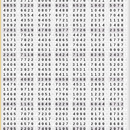
1
8
3
0
3
3
7
1
3
4
8
0
0
4
4
3
5
8
9
8
4
2
7
6
4
5
5
2
1
3
3
8
4
5
9
9
8
5
5
1
3
2
2
0
2
2
4
9
8
8
9
2
6
1
7
6
5
2
9
2
1
9
0
2
2
5
0
7
4
2
4
8
2
5
7
6
6
2
1
3
0
8
0
7
7
8
4
8
8
7
2
7
2
8
1
1
0
4
6
1
0
0
7
5
3
5
2
3
3
6
5
5
5
4
9
4
4
5
7
3
6
0
7
1
8
6
8
0
2
2
0
1
5
6
2
7
0
4
8
3
8
2
1
4
5
4
3
5
3
8
9
4
0
5
5
7
7
2
1
3
2
6
9
2
2
2
3
3
7
1
1
1
1
9
1
3
9
9
2
2
8
0
0
0
0
5
7
8
3
2
0
0
1
3
4
8
5
1
2
3
8
9
1
4
5
3
4
8
8
7
7
2
8
1
9
5
0
1
9
1
4
7
8
0
8
1
8
7
7
5
7
7
2
6
8
8
3
1
2
3
2
3
5
0
5
1
6
8
0
8
7
5
4
5
9
6
3
6
7
4
5
8
3
2
5
4
4
2
8
1
7
8
2
9
2
3
1
3
6
9
6
1
7
1
8
7
8
2
3
5
4
4
3
6
9
4
8
6
5
2
3
0
4
2
6
5
3
5
7
3
6
7
7
8
6
5
9
8
2
1
5
4
9
2
2
0
3
9
1
1
4
1
8
8
7
7
6
0
6
6
1
0
2
8
1
1
7
8
7
6
0
5
5
7
3
3
6
8
8
7
8
5
3
1
4
2
9
4
0
4
9
1
9
8
8
4
8
8
1
9
9
9
9
2
2
2
2
4
3
7
7
1
1
8
9
6
4
1
9
1
9
4
2
4
6
7
1
0
3
3
8
3
9
5
5
2
4
3
7
1
5
5
2
6
8
7
7
2
2
4
2
9
8
6
5
9
5
5
1
6
6
6
7
1
8
3
3
3
0
3
0
0
4
9
4
0
4
0
6
6
9
3
1
9
1
6
2
0
8
8
6
7
9
2
2
3
1
9
4
4
7
8
4
5
9
5
2
0
3
3
4
9
1
7
8
3
9
3
7
1
9
4
5
5
1
8
4
2
9
2
5
5
3
1
4
5
5
3
8
2
2
0
7
6
4
1
0
8
8
7
6
4
4
0
4
8
9
9
4
4
9
4
1
1
2
9
7
1
5
6
1
1
3
2
5
2
6
0
0
0
8
9
5
7
3
4
0
8
2
1
2
3
9
9
9
6
9
5
8
4
3
3
6
8
5
0
4
0
3
3
7
3
0
7
7
6
4
7
6
4
8
7
8
0
8
7
2
4
9
4
7
3
0
5
5
4
5
3
1
4
2
9
9
5
5
1
0
2
2
4
1
1
2
4
6
9
7
1
8
9
2
6
3
6
9
4
1
7
6
4
7
3
6
9
6
2
8
3
6
9
4
5
9
9
9
9
4
6
8
5
4
3
2
6
8
5
0
5
1
6
7
7
9
6
6
1
0
3
2
5
1
2
2
3
5
2
7
3
6
9
1
4
8
6
5
8
2
0
2
2
5
9
4
6
1
6
9
6
1
7
7
6
0
9
9
1
7
5
4
9
4
0
7
1
8
8
8
4
5
9
1
1
6
1
7
6
8
4
9
4
6
2
2
9
2
3
4
9
1
1
6
0
4
4
8
6
7
1
2
3
2
4
7
4
2
4
1
6
0
6
9
9
2
0
2
0
9
4
6
1
8
2
8
0
8
2
3
8
1
9
1
0
0
7
7
6
5
6
5
2
7
0
7
0
7
7
2
3
0
3
8
2
9
3
3
4
9
9
8
8
9
1
7
1
8
8
7
3
6
9
2
8
1
3
4
4
0
3
6
9
1
6
1
7
8
2
0
1
1
2
8
0
9
0
9
6
0
9
6
6
5
1
6
2
8
0
4
0
9
9
6
5
7
9
7
4
9
6
1
7
0
8
2
7
9
2
0
1
2
3
2
9
8
9
8
8
6
8
0
8
6
7
9
5
5
2
2
0
3
3
7
4
9
9
9
1
1
9
5
5
8
7
0
0
0
1
4
2
6
8
2
9
7
6
4