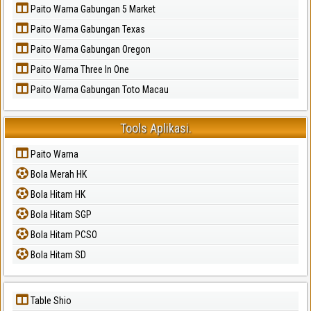
Paito Warna Gabungan 5 Market
Paito Warna Gabungan Texas
Paito Warna Gabungan Oregon
Paito Warna Three In One
Paito Warna Gabungan Toto Macau
Tools Aplikasi.
Paito Warna
Bola Merah HK
Bola Hitam HK
Bola Hitam SGP
Bola Hitam PCSO
Bola Hitam SD
Table Shio