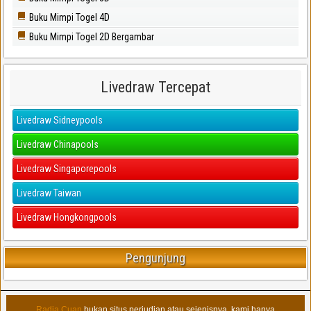
Buku Mimpi Togel 4D
Buku Mimpi Togel 2D Bergambar
Livedraw Tercepat
Livedraw Sidneypools
Livedraw Chinapools
Livedraw Singaporepools
Livedraw Taiwan
Livedraw Hongkongpools
Pengunjung
Radja Cuan
bukan situs perjudian atau sejenisnya, kami hanya