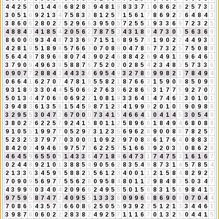
4
4
2
5
7
0
1
4
4
8
6
8
2
8
1
9
4
8
1
9
8
3
3
7
1
0
8
6
2
8
2
5
7
3
1
3
0
5
1
6
9
2
1
3
4
7
5
8
3
2
8
1
2
5
7
1
5
6
1
7
8
6
9
2
2
6
4
8
4
3
3
8
6
0
6
2
8
0
2
2
5
2
9
6
6
3
9
5
0
5
7
2
5
5
1
9
3
3
6
9
7
2
3
2
5
4
8
8
4
3
4
1
8
5
4
2
0
5
6
2
7
8
7
5
3
4
3
1
8
9
4
7
3
0
3
5
6
3
6
9
8
6
0
0
0
9
3
4
4
8
7
3
3
6
9
7
1
5
1
6
8
9
5
7
3
1
9
0
2
2
4
4
9
3
3
4
2
8
1
9
5
1
8
9
8
5
7
6
6
3
0
7
0
8
8
0
4
7
8
6
7
7
3
2
5
7
5
0
8
8
5
6
4
4
8
7
8
9
6
6
8
0
7
4
2
9
0
2
4
6
8
8
4
2
6
9
4
9
1
1
9
6
4
6
1
3
7
9
0
9
4
9
6
3
9
5
8
8
7
6
7
5
2
0
2
0
2
8
5
4
2
3
4
8
3
5
7
3
3
6
0
9
0
7
7
2
8
8
4
3
4
4
3
3
6
6
9
5
4
9
3
2
7
8
6
9
9
8
2
1
7
8
4
9
4
0
6
6
4
1
6
2
7
0
7
4
7
8
1
9
5
5
8
2
1
8
7
6
6
3
1
5
9
0
9
8
5
0
9
9
9
3
1
8
9
3
3
0
4
4
5
5
0
6
6
2
7
6
3
9
6
2
8
6
5
3
1
7
7
5
9
2
7
0
7
5
0
1
3
4
4
7
0
6
6
0
6
9
2
2
1
0
8
1
9
3
3
6
4
1
4
7
4
6
1
3
0
1
0
1
3
9
4
8
3
6
1
3
5
8
1
5
4
5
9
8
7
1
2
3
4
1
9
9
9
2
0
1
0
1
9
0
9
8
8
3
2
9
5
5
3
0
4
7
2
6
7
0
0
0
7
3
4
1
5
4
6
6
4
1
0
4
1
4
5
3
0
5
4
9
3
8
0
2
2
6
2
2
5
7
9
2
4
1
5
8
0
1
1
2
5
8
9
6
6
1
8
4
9
4
6
8
0
8
8
9
1
0
5
5
1
9
9
7
7
0
5
2
9
2
3
1
2
3
5
6
9
6
2
8
9
0
0
8
8
7
8
2
5
7
5
2
3
2
5
3
7
9
7
7
0
3
0
0
0
1
0
9
2
2
9
7
0
8
8
6
1
7
6
4
0
8
8
3
2
8
4
2
0
2
4
9
4
6
1
9
7
5
7
3
6
2
2
5
7
5
1
6
6
3
9
2
0
3
3
0
8
6
2
8
4
6
4
5
9
6
5
5
0
5
1
4
3
3
6
4
7
1
8
9
6
4
7
3
1
7
4
7
5
3
1
6
1
6
7
0
2
4
4
8
9
2
1
0
1
3
8
8
5
4
9
0
5
6
2
8
3
5
4
9
8
7
3
1
4
5
7
8
5
4
2
1
3
3
6
3
4
5
9
5
5
8
8
2
1
5
6
1
2
3
4
0
0
1
1
2
1
5
8
4
8
2
9
2
2
7
0
9
0
9
5
6
9
7
7
5
5
6
2
8
0
9
5
8
4
8
0
1
1
2
9
8
4
8
3
5
0
3
4
7
4
3
9
9
9
0
3
4
0
4
2
0
9
6
6
2
4
9
5
5
5
0
1
5
6
8
3
1
5
6
9
8
4
1
5
9
7
5
9
5
8
7
4
7
2
4
0
9
5
5
1
3
3
3
6
0
9
9
6
6
8
6
9
0
9
0
7
0
4
4
7
0
8
6
5
4
3
5
7
3
6
6
0
8
8
2
5
0
5
5
9
3
9
2
2
5
1
2
1
3
3
4
4
6
1
3
9
8
7
6
0
6
0
2
2
2
8
3
8
2
4
9
2
5
7
1
1
1
6
7
0
1
3
2
5
0
4
4
1
5