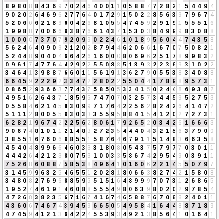
8
9
8
0
8
8
4
3
6
9
7
0
2
4
6
4
0
0
1
1
0
5
8
8
7
7
2
8
2
1
5
4
4
9
4
9
0
2
0
2
6
4
6
9
6
2
7
7
6
4
0
1
7
2
9
1
5
0
2
2
8
5
6
3
9
7
9
6
7
4
5
2
0
6
6
6
2
1
8
9
6
0
4
2
6
8
1
0
5
5
4
7
4
5
9
2
9
1
9
1
5
5
5
1
6
1
9
9
8
8
7
0
0
6
6
9
3
8
7
6
6
1
4
3
7
1
5
3
0
3
8
4
9
9
9
8
3
0
8
8
1
0
0
0
0
7
3
7
0
7
9
2
0
9
9
0
2
2
4
6
1
0
1
8
9
5
6
0
4
4
7
4
3
5
8
5
6
2
4
6
4
0
9
0
9
2
1
2
0
2
8
7
9
4
4
6
2
0
6
6
1
6
7
0
7
5
0
8
2
1
5
2
4
4
8
9
0
4
0
4
6
6
4
2
6
1
6
0
0
0
8
0
6
9
6
2
5
1
7
8
9
9
8
3
2
0
9
6
1
7
4
7
7
6
4
4
2
9
2
2
5
5
0
8
8
5
1
3
9
3
2
2
3
6
9
3
1
0
2
2
3
4
6
4
1
3
9
8
8
7
6
6
0
1
1
5
6
1
9
1
3
6
2
7
9
0
5
5
3
8
3
4
0
8
8
6
6
4
5
9
2
2
2
9
2
3
3
4
7
2
2
8
0
2
2
5
5
0
4
4
1
7
8
9
8
9
5
7
3
1
0
8
6
5
2
9
3
6
6
3
7
7
4
3
7
5
8
5
0
5
3
3
4
1
5
0
2
4
4
8
6
9
3
8
2
4
9
5
1
6
2
6
4
3
7
1
8
5
9
5
7
4
7
0
7
0
3
2
5
7
3
4
4
5
9
5
2
7
5
3
0
5
5
8
4
6
2
1
4
5
8
3
0
9
9
7
1
7
6
4
2
2
5
6
2
8
2
4
2
6
4
1
4
7
2
5
1
1
1
2
8
0
0
5
5
9
3
0
3
3
3
5
5
9
5
8
8
4
1
5
4
1
2
0
2
7
2
7
3
1
6
2
8
2
1
9
6
7
4
2
2
2
5
6
2
8
0
6
1
7
9
2
6
5
2
0
3
4
2
6
1
6
6
6
3
9
0
6
7
4
8
1
0
1
1
2
1
4
8
3
2
7
2
3
5
4
4
4
0
4
3
2
1
5
6
3
7
9
0
9
3
8
5
5
1
6
7
6
0
6
9
8
5
5
1
5
8
7
6
4
6
7
9
1
1
5
1
4
8
3
6
6
3
5
8
4
5
4
0
4
8
9
9
6
6
4
6
0
3
3
3
1
8
0
8
0
5
4
3
7
5
7
9
7
7
0
3
0
1
1
4
4
4
2
6
4
2
1
2
3
8
0
7
5
3
1
0
0
3
3
5
8
6
7
4
2
9
5
4
9
0
3
9
1
1
7
5
2
6
8
6
0
8
8
7
5
8
5
3
8
4
9
6
4
1
0
1
6
0
6
2
2
1
4
5
5
0
7
9
7
3
1
4
5
9
9
6
3
2
5
4
6
5
5
1
2
0
2
8
1
8
0
6
6
3
8
2
7
4
2
1
5
8
0
8
3
4
8
0
8
2
7
6
9
6
8
8
5
9
5
5
1
5
1
6
4
8
9
9
9
7
0
7
3
1
2
6
8
6
5
1
9
5
2
7
4
6
1
9
1
4
6
0
8
8
5
5
5
4
9
8
0
6
3
9
8
0
2
0
2
9
7
8
5
4
4
7
2
6
8
3
8
2
3
5
6
7
1
6
7
4
1
6
7
4
6
5
8
8
7
6
7
0
8
8
2
4
0
1
1
4
3
6
0
6
7
4
6
7
4
3
9
4
5
9
6
6
5
0
5
4
9
5
8
4
1
6
4
4
8
8
7
1
8
9
4
7
4
5
9
4
1
2
1
3
6
4
2
2
4
5
5
3
9
3
4
9
2
1
3
8
5
6
4
1
0
1
6
4
1