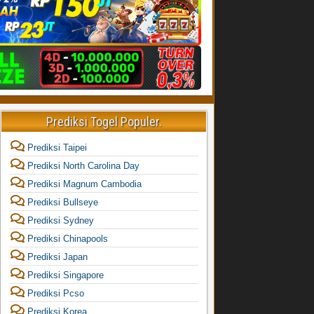
Prediksi Togel Populer.
Prediksi Taipei
Prediksi North Carolina Day
Prediksi Magnum Cambodia
Prediksi Bullseye
Prediksi Sydney
Prediksi Chinapools
Prediksi Japan
Prediksi Singapore
Prediksi Pcso
Prediksi Korea