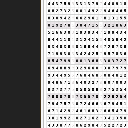
4
4
3
7
5
9
5
3
3
1
3
7
9
7
4
4
0
9
1
8
0
8
2
7
3
2
5
0
0
1
4
9
2
2
9
4
6
4
6
5
8
3
0
9
4
2
6
6
6
2
9
6
1
7
8
1
3
1
5
5
0
1
9
2
7
8
6
3
0
4
7
1
5
6
3
2
1
8
6
3
5
1
6
6
3
0
3
1
9
3
9
3
4
7
1
9
9
4
3
4
8
4
4
1
1
0
1
3
1
2
4
1
5
6
4
0
5
8
4
2
9
3
4
0
3
6
9
0
1
6
6
4
4
8
7
2
6
7
3
6
7
1
9
9
3
0
3
3
4
2
4
2
5
7
9
5
7
8
3
6
8
5
4
7
9
9
9
0
0
1
3
6
8
5
3
0
3
7
2
7
6
9
4
8
8
9
8
3
2
9
6
6
0
6
3
0
7
9
7
9
9
3
4
4
9
5
5
7
6
8
4
6
8
5
0
8
4
8
1
2
9
4
8
6
7
1
8
6
4
0
3
2
7
9
8
0
7
0
0
3
8
3
7
3
7
7
5
0
5
0
5
0
9
9
2
7
5
3
5
4
7
6
0
0
7
8
6
7
3
5
5
7
0
7
2
2
9
2
5
4
7
9
4
7
5
7
3
0
7
2
4
6
6
3
6
7
9
4
5
1
6
7
1
4
2
9
2
4
6
1
6
8
3
2
6
6
5
4
7
9
3
0
1
9
9
2
2
0
2
7
1
6
2
8
3
4
1
3
5
0
4
3
3
8
7
7
5
8
6
2
9
8
4
3
5
2
2
7
2
3