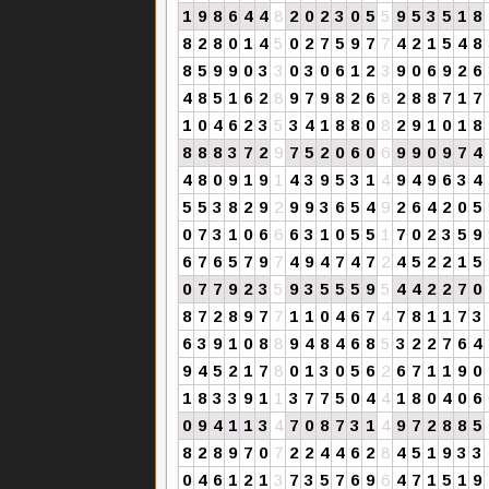
1
9
8
6
4
4
8
2
0
2
3
0
5
5
9
5
3
5
1
8
8
2
8
0
1
4
5
0
2
7
5
9
7
7
4
2
1
5
4
8
8
5
9
9
0
3
3
0
3
0
6
1
2
3
9
0
6
9
2
6
4
8
5
1
6
2
8
9
7
9
8
2
6
8
2
8
8
7
1
7
1
0
4
6
2
3
5
3
4
1
8
8
0
8
2
9
1
0
1
8
8
8
8
3
7
2
9
7
5
2
0
6
0
6
9
9
0
9
7
4
4
8
0
9
1
9
1
4
3
9
5
3
1
4
9
4
9
6
3
4
5
5
3
8
2
9
2
9
9
3
6
5
4
9
2
6
4
2
0
5
0
7
3
1
0
6
6
6
3
1
0
5
5
1
7
0
2
3
5
9
6
7
6
5
7
9
7
4
9
4
7
4
7
2
4
5
2
2
1
5
0
7
7
9
2
3
5
9
3
5
5
5
9
5
4
4
2
2
7
0
8
7
2
8
9
7
7
1
1
0
4
6
7
4
7
8
1
1
7
3
6
3
9
1
0
8
8
9
4
8
4
6
8
5
3
2
2
7
6
4
9
4
5
2
1
7
8
0
1
3
0
5
6
2
6
7
1
1
9
0
1
8
3
3
9
1
1
3
7
7
5
0
4
4
1
8
0
4
0
6
0
9
4
1
1
3
4
7
0
8
7
3
1
4
9
7
2
8
8
5
8
2
8
9
7
0
7
2
2
4
4
6
2
8
4
5
1
9
3
3
0
4
6
1
2
1
3
7
3
5
7
6
9
6
4
7
1
5
1
9