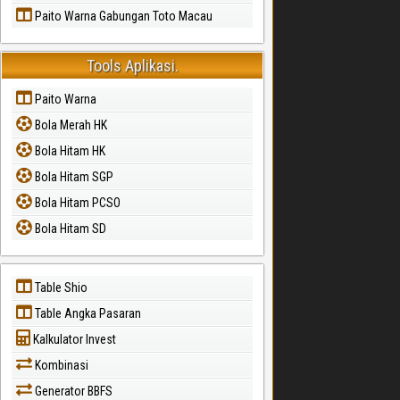
Paito Warna Gabungan Toto Macau
Tools Aplikasi.
Paito Warna
Bola Merah HK
Bola Hitam HK
Bola Hitam SGP
Bola Hitam PCSO
Bola Hitam SD
Table Shio
Table Angka Pasaran
Kalkulator Invest
Kombinasi
Generator BBFS