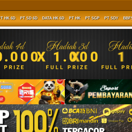
PT HK 6D
PT SD 6D
DATA HK 6D
PT HK
PT SGP
PT SDY
BBF