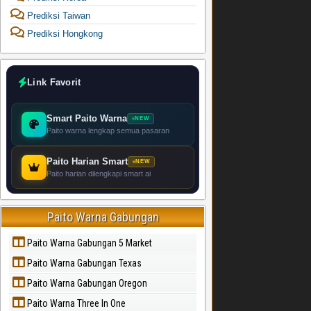
Prediksi Taiwan
Prediksi Hongkong
Link Favorit
Smart Paito Warna
NEW
Paito warna lengkap semua pasaran
Paito Harian Smart
NEW
Paito harian dilengkapi smart ai
Paito Warna Gabungan
Paito Warna Gabungan 5 Market
Paito Warna Gabungan Texas
Paito Warna Gabungan Oregon
Paito Warna Three In One