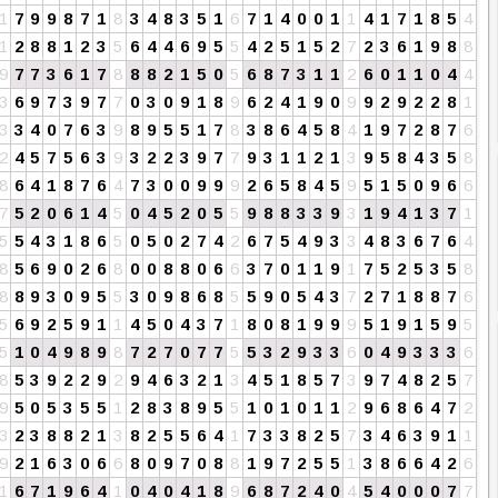
1
7
9
9
8
7
1
8
3
4
8
3
5
1
6
7
1
4
0
0
1
1
4
1
7
1
8
5
4
1
2
8
8
1
2
3
5
6
4
4
6
9
5
5
4
2
5
1
5
2
7
2
3
6
1
9
8
8
9
7
7
3
6
1
7
8
8
8
2
1
5
0
5
6
8
7
3
1
1
2
6
0
1
1
0
4
4
3
6
9
7
3
9
7
7
0
3
0
9
1
8
9
6
2
4
1
9
0
9
9
2
9
2
2
8
1
3
3
4
0
7
6
3
9
8
9
5
5
1
7
8
3
8
6
4
5
8
4
1
9
7
2
8
7
6
2
4
5
7
5
6
3
9
3
2
2
3
9
7
7
9
3
1
1
2
1
3
9
5
8
4
3
5
8
8
6
4
1
8
7
6
4
7
3
0
0
9
9
9
2
6
5
8
4
5
9
5
1
5
0
9
6
6
7
5
2
0
6
1
4
5
0
4
5
2
0
5
5
9
8
8
3
3
9
3
1
9
4
1
3
7
1
5
5
4
3
1
8
6
5
0
5
0
2
7
4
2
6
7
5
4
9
3
3
4
8
3
6
7
6
4
8
5
6
9
0
2
6
8
0
0
8
8
0
6
6
3
7
0
1
1
9
1
7
5
2
5
3
5
8
8
8
9
3
0
9
5
5
3
0
9
8
6
8
5
5
9
0
5
4
3
7
2
7
1
8
8
7
6
5
6
9
2
5
9
1
1
4
5
0
4
3
7
1
8
0
8
1
9
9
9
5
1
9
1
5
9
5
5
1
0
4
9
8
9
8
7
2
7
0
7
7
5
5
3
2
9
3
3
6
0
4
9
3
3
3
6
8
5
3
9
2
2
9
2
9
4
6
3
2
1
3
4
5
1
8
5
7
3
9
7
4
8
2
5
7
9
5
0
5
3
5
5
1
2
8
3
8
9
5
5
1
0
1
0
1
1
2
9
6
8
6
4
7
2
3
2
3
8
8
2
1
3
8
2
5
5
6
4
1
7
3
3
8
2
5
7
3
4
6
3
9
1
1
9
2
1
6
3
0
6
6
8
0
9
7
0
8
8
1
9
7
2
5
5
1
3
8
6
6
4
2
6
1
6
7
1
9
6
4
1
0
4
0
4
1
8
9
6
8
7
2
4
0
4
5
4
0
0
0
7
7