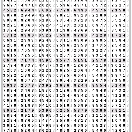
3
4
2
1
3
7
6
8
0
8
1
1
2
5
7
8
1
7
3
1
5
7
4
4
8
1
9
2
3
5
7
1
7
1
8
9
6
9
7
7
4
4
7
1
8
2
0
2
0
2
5
5
3
6
9
4
3
7
1
8
6
5
7
2
9
2
2
2
7
9
4
5
8
2
1
6
9
4
4
8
3
6
0
2
2
7
7
2
9
2
6
4
9
0
9
4
5
7
6
4
2
3
5
8
4
8
9
7
8
6
2
9
4
9
4
4
2
4
8
3
9
9
2
1
3
9
3
1
8
9
2
1
8
0
8
6
2
7
7
5
8
0
8
0
8
9
2
0
4
4
6
1
8
6
5
9
3
5
4
9
3
7
1
8
9
8
4
7
5
3
5
5
1
4
5
3
2
2
1
3
0
0
6
0
6
5
9
2
4
6
4
1
9
3
3
2
0
2
1
3
0
9
7
7
5
6
9
9
1
1
1
3
2
4
6
2
9
4
8
3
6
3
9
3
3
1
1
3
8
2
4
7
6
9
6
0
9
6
1
7
8
5
0
1
1
5
3
1
2
3
9
3
8
0
8
0
5
2
2
4
5
5
3
9
3
9
7
8
0
8
4
2
2
8
1
1
7
2
4
6
0
6
3
1
4
2
3
9
3
3
9
2
4
8
3
6
3
1
1
2
0
3
0
9
9
2
9
9
5
5
1
5
8
4
3
2
2
6
9
6
0
7
9
2
2
1
8
2
0
2
9
5
3
6
9
2
3
5
8
4
1
7
3
5
8
2
5
4
2
6
8
0
1
9
1
7
6
5
4
9
9
0
6
0
6
3
1
0
0
0
2
0
6
8
5
3
2
2
7
9
7
7
8
0
8
8
6
1
5
6
7
2
5
5
1
1
8
4
0
4
8
2
5
7
3
1
6
8
0
8
9
3
1
4
5
1
8
4
1
5
6
6
4
0
4
7
1
7
4
2
4
5
9
5
5
3
5
7
7
5
5
1
5
1
6
2
5
7
8
6
1
2
2
0
2
2
7
9
4
4
9
8
3
7
1
4
4
3
7
1
3
2
7
9
7
1
2
6
6
3
4
1
1
0
1
3
6
2
1
3
5
2
6
3
9
1
0
0
5
5
0
1
2
1
3
3
6
2
5
7
2
0
6
4
1
4
4
7
0
7
1
3
9
7
7
3
5
2
2
4
1
8
8
2
1
4
0
7
8
6
0
3
2
5
7
6
6
4
3
7
5
4
8
0
8
3
9
7
1
8
0
0
4
0
4
8
0
7
7
5
2
4
7
9
7
9
0
5
4
9
3
2
2
9
2
2
0
7
0
7
7
3
5
9
5
5
0
3
3
6
2
0
7
8
6
7
3
9
2
2
3
6
8
6
5
9
2
4
4
8
8
5
5
4
9
5
1
4
0
4
7
8
9
4
4
3
4
6
8
5
1
8
3
0
3
3
1
2
6
8
8
8
5
0
5
4
9
4
8
3
8
4
3
2
5
7
6
0
0
0
9
1
0
0
0
8
0
1
6
7
1
1
3
4
7
6
3
4
2
6
5
9
8
1
9
4
1
2
9
2
0
6
2
9
2
2
3
0
2
2
4
5
4
2
6
6
6
7
3
1
5
5
5
7
3
2
1
4
4
8
7
2
2
3
5
4
1
7
9
7
5
1
9
8
8
6
4
1
0
1
1
5
1
0
1
5
6
9
9
9
9
5
5
2
7
5
7
1
7
8
9
0
9
1
1
2
1
7
9
7
5
3
9
6
6
0
2
6
5
2
5
8
7
9
7
6
3
9
6
6
7
9
1
1
2
8
8
9
4
4
9
9
1
1
2
4
5
9
5
5
3
1
5
4
9
4
5
2
7
9
1
1
1
5
6
9
6
5
8
4
2
2
8
4
3
8
7
6
5
2
3
4
3
4
7
2
5
7
9
7
4
7
1
7
8
8
6
7
9
7
1
0
7
9
7
3
6
1
1
2
4
3
0
5
5
1
7
9
9
9
8
4
7
5
3
9
6
8
5
4
5
5
2
3
5
0
5
6
0
6
7
7
2
8
1
5
2
0
4
4
8
6
2
1
3
4
8
5
8
4
2
7
6
0
6
5
4
0
0
0
4
2
6
1
7