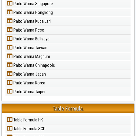
Paito Warna Singapore
Paito Warna Hongkong
Paito Warna Kuda Lari
Paito Warna Pcso
Paito Warna Bullseye
Paito Warna Taiwan
Paito Warna Magnum
Paito Warna Chinapools
Paito Warna Japan
Paito Warna Korea
Paito Warna Taipei
Table Formula.
Table Formula HK
Table Formula SGP