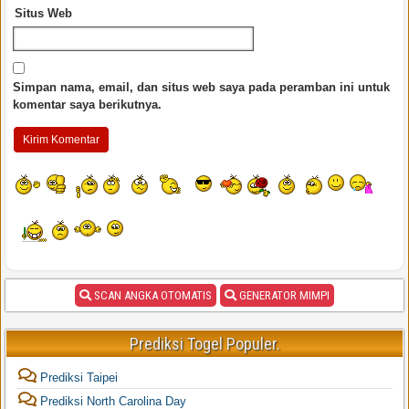
Situs Web
Simpan nama, email, dan situs web saya pada peramban ini untuk
komentar saya berikutnya.
SCAN ANGKA OTOMATIS
GENERATOR MIMPI
Prediksi Togel Populer.
Prediksi Taipei
Prediksi North Carolina Day