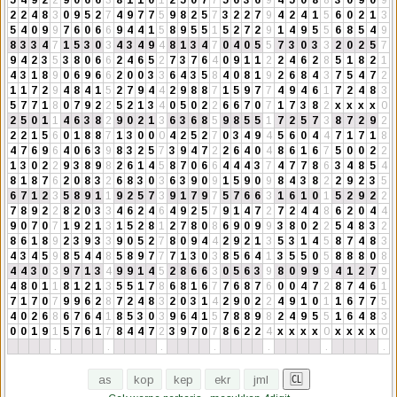
2
2
4
8
3
0
9
5
2
7
4
9
7
7
5
9
8
2
5
7
3
2
2
7
9
4
2
4
1
5
6
0
2
1
3
5
4
0
9
9
7
6
0
6
6
9
4
4
1
5
8
9
5
5
1
5
2
7
2
9
1
4
9
5
5
6
8
5
4
9
8
3
3
4
7
1
5
3
0
3
4
3
4
9
4
8
1
3
4
7
0
4
0
5
5
7
3
0
3
3
2
0
2
5
7
9
4
2
3
5
3
8
0
6
6
2
4
6
5
2
7
3
7
6
4
0
9
1
1
2
2
4
6
2
8
5
1
8
2
1
4
3
1
8
9
0
6
9
6
6
2
0
0
3
3
6
4
3
5
8
4
0
8
1
9
2
6
8
4
3
7
5
4
7
2
1
1
7
2
9
4
8
4
1
5
2
7
9
4
4
2
9
8
8
7
1
5
9
7
7
4
9
4
6
1
7
2
4
8
3
5
7
7
1
8
0
7
9
2
2
5
2
1
3
4
0
5
0
2
2
6
6
7
0
7
1
7
3
8
2
x
x
x
x
0
2
5
0
1
1
4
6
3
8
2
9
0
2
1
3
6
3
6
8
5
9
8
5
5
1
7
2
5
7
3
8
7
2
9
2
2
2
1
5
6
0
1
8
8
7
1
3
0
0
0
4
2
5
2
7
0
3
4
9
4
5
6
0
4
4
7
1
7
1
8
4
7
6
9
6
4
0
6
3
9
8
3
2
5
7
3
9
4
7
2
2
6
4
0
4
8
6
1
6
7
5
0
0
2
2
1
3
0
2
2
9
3
8
9
8
2
6
1
4
5
8
7
0
6
6
4
4
4
3
7
4
7
7
8
6
3
4
8
5
4
8
1
8
7
6
2
0
8
3
2
6
8
3
0
3
6
3
9
0
9
1
5
9
0
9
8
4
3
8
2
2
9
2
3
5
6
7
1
2
3
5
8
9
1
1
9
2
5
7
3
9
1
7
9
7
5
7
6
6
3
1
6
1
0
1
5
2
9
2
2
7
8
9
2
2
8
2
0
3
3
4
6
2
4
6
4
9
2
5
7
9
1
4
7
2
7
2
4
4
8
6
2
0
4
4
9
0
7
0
7
1
9
2
1
3
1
5
2
8
1
2
7
8
0
8
6
9
0
9
9
3
8
0
2
2
5
4
8
3
2
8
6
1
8
9
2
3
9
3
3
9
0
5
2
7
8
0
9
4
4
2
9
2
1
3
5
3
1
4
5
8
7
4
8
3
4
3
4
5
9
8
5
4
4
8
5
8
9
7
7
7
1
3
0
3
8
5
6
4
1
3
5
5
0
5
8
8
8
0
8
4
4
3
0
3
9
7
1
3
4
9
9
1
4
5
2
8
6
6
3
0
5
6
3
9
8
0
9
9
9
4
1
2
7
9
4
8
0
1
1
8
1
2
1
3
5
5
1
7
8
6
8
1
6
7
7
6
8
7
6
0
0
4
7
2
8
7
4
6
1
7
1
7
0
7
9
9
6
2
8
7
2
4
8
3
2
0
3
1
4
2
9
0
2
2
4
9
1
0
1
1
6
7
7
5
4
0
2
6
8
6
7
6
4
1
8
5
3
0
3
9
6
4
1
5
7
8
8
9
8
2
4
9
5
5
1
6
4
8
3
0
0
1
9
1
5
7
6
1
7
8
4
4
7
2
3
9
7
0
7
8
6
2
2
4
x
x
x
x
0
x
x
x
x
0
.
.
.
.
.
.
.