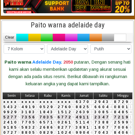
Paito warna adelaide day
Clear
Paito warna
Adelaide Day.
2050
putaran, Dengan senang hati
kami akan selalu memberikan updatetan yang akurat sesuai
dengan ada pada situs resmi. Berikut dibawah ini rangkuman
keluaran angka yang dapat kami tampilkan.
Senin
Selasa
Rabu
Kamis
Jumat
Sabtu
Minggu
x
x
x
x
0
x
x
x
x
0
x
x
x
x
0
x
x
x
x
0
6
3
7
0
7
2
9
4
3
7
8
7
2
9
2
5
4
3
2
5
4
9
1
9
1
0
5
2
9
2
2
7
6
0
6
8
8
2
5
7
6
6
0
4
4
0
8
0
1
1
9
9
2
9
2
3
1
8
3
2
1
8
4
3
7
1
5
1
2
3
2
6
3
9
3
3
0
8
5
4
8
4
8
5
4
5
2
7
7
5
7
3
5
6
2
7
0
3
5
8
6
7
7
2
9
4
9
1
1
2
2
3
4
7
2
7
2
1
9
1
2
4
1
0
1
7
7
0
5
5
6
5
7
1
8
0
2
6
1
7
5
1
1
4
5
7
3
8
8
7
2
5
9
9
9
9
1
8
5
4
5
8
3
2
5
2
6
8
6
5
8
2
7
7
5
3
8
9
1
1
1
8
0
7
7
7
0
0
6
6
0
7
2
7
9
8
8
0
5
5
0
8
2
9
2
1
0
2
4
6
9
9
0
4
4
7
0
4
3
7
8
4
0
6
6