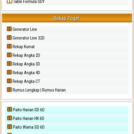
Table Formula SDY
Rekap Togel.
Generator Line
Generator Line 32D
Rekap Kumat
Rekap Angka 2D
Rekap Angka 3D
Rekap Angka 4D
Rekap Angka CT
Rumus Lengkap | Rumus Harian
Paito Harian SD 6D
Paito Harian HK 6D
Paito Warna SD 6D