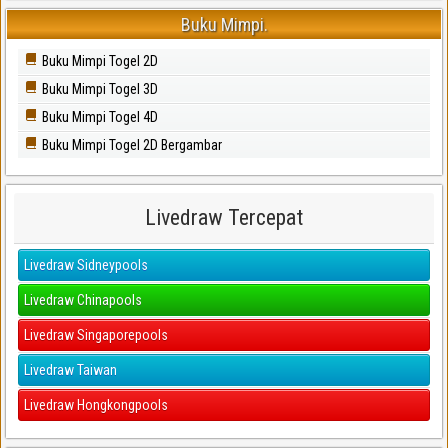
Buku Mimpi.
Buku Mimpi Togel 2D
Buku Mimpi Togel 3D
Buku Mimpi Togel 4D
Buku Mimpi Togel 2D Bergambar
Livedraw Tercepat
Livedraw Sidneypools
Livedraw Chinapools
Livedraw Singaporepools
Livedraw Taiwan
Livedraw Hongkongpools