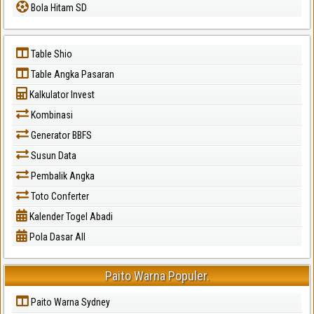
Bola Hitam SD
Table Shio
Table Angka Pasaran
Kalkulator Invest
Kombinasi
Generator BBFS
Susun Data
Pembalik Angka
Toto Conferter
Kalender Togel Abadi
Pola Dasar All
Paito Warna Populer.
Paito Warna Sydney