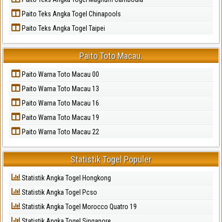
Paito Teks Angka Togel Chinapools
Paito Teks Angka Togel Taipei
Paito Toto Macau.
Paito Warna Toto Macau 00
Paito Warna Toto Macau 13
Paito Warna Toto Macau 16
Paito Warna Toto Macau 19
Paito Warna Toto Macau 22
Statistik Togel Populer
Statistik Angka Togel Hongkong
Statistik Angka Togel Pcso
Statistik Angka Togel Morocco Quatro 19
Statistik Angka Togel Singapore