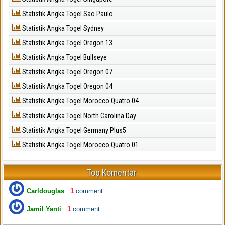
Statistik Angka Togel Sao Paulo
Statistik Angka Togel Sydney
Statistik Angka Togel Oregon 13
Statistik Angka Togel Bullseye
Statistik Angka Togel Oregon 07
Statistik Angka Togel Oregon 04
Statistik Angka Togel Morocco Quatro 04
Statistik Angka Togel North Carolina Day
Statistik Angka Togel Germany Plus5
Statistik Angka Togel Morocco Quatro 01
Top Komentar.
Carldouglas
:
1
comment
Jamil Yanti
:
1
comment