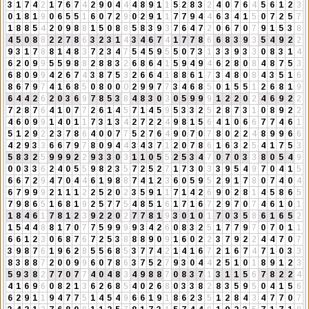
3
1
7
4
2
1
7
6
7
4
2
9
0
4
4
4
8
9
1
1
5
2
8
3
2
4
0
7
6
4
5
6
1
2
3
0
1
8
1
9
0
6
5
5
1
6
0
7
2
9
0
2
9
1
1
7
7
9
4
4
6
3
4
1
5
0
7
2
5
7
1
8
8
5
4
2
0
9
8
8
1
5
0
8
8
5
8
3
9
3
7
6
4
7
2
0
6
7
0
7
9
1
5
3
8
4
5
0
8
8
2
2
7
8
6
3
2
3
1
4
3
4
6
7
4
1
7
7
8
6
6
8
3
9
3
5
4
9
2
2
9
3
1
7
8
8
1
4
8
3
7
2
3
4
7
5
4
5
9
5
5
0
7
3
1
3
3
9
3
3
0
8
3
1
4
6
2
0
9
9
5
5
9
8
8
2
8
8
3
2
6
8
6
4
1
5
9
4
9
4
6
2
8
0
8
4
8
7
5
3
6
8
0
9
9
4
2
6
7
4
3
8
7
5
3
2
6
6
4
1
8
8
6
1
7
3
4
8
0
8
4
3
5
1
6
8
6
7
9
7
4
1
6
8
5
0
8
0
0
0
2
9
9
7
7
3
4
6
8
5
0
1
5
5
1
2
6
8
1
9
6
4
4
2
6
2
0
3
6
9
7
8
5
3
8
4
8
3
0
3
0
5
9
9
9
1
2
2
0
2
4
6
9
2
2
7
2
8
7
6
4
1
0
7
7
2
6
1
4
5
7
1
4
5
9
5
3
3
2
5
2
8
7
3
1
0
8
9
2
2
4
6
0
9
9
1
4
0
1
1
7
3
1
3
4
2
7
2
2
4
9
8
1
5
6
4
1
0
6
6
7
7
4
6
1
5
1
2
9
2
2
3
7
8
6
4
0
0
7
7
5
2
7
6
4
9
0
7
0
7
8
0
2
2
4
8
9
9
6
6
4
2
9
3
3
6
6
7
9
7
8
0
9
4
4
3
4
3
7
1
2
0
7
8
6
1
6
3
2
5
4
1
7
5
3
5
8
3
2
5
9
9
9
2
2
9
3
3
0
3
1
1
0
5
5
2
5
3
4
7
0
7
0
3
3
8
0
5
4
9
0
0
3
3
6
2
4
0
5
5
9
8
2
3
5
7
2
5
2
7
1
7
3
0
3
3
9
5
4
9
7
0
4
1
5
6
6
7
2
9
4
7
0
4
4
6
1
9
8
8
7
4
1
2
3
6
0
5
9
5
2
9
1
7
8
0
7
4
0
4
6
7
9
9
9
2
1
1
1
2
2
5
2
0
2
3
5
9
1
1
7
1
4
2
6
9
0
2
8
1
4
5
8
6
5
7
9
8
6
5
1
6
8
1
9
2
5
7
7
5
4
8
5
1
6
1
7
1
6
7
2
9
7
0
7
4
6
1
0
1
1
8
4
6
1
7
8
1
2
3
9
2
2
0
2
7
7
8
1
9
3
0
1
0
1
7
0
3
5
8
6
1
6
5
2
1
5
4
4
8
8
1
7
0
7
7
5
9
9
9
9
3
4
2
6
0
8
3
2
5
1
7
7
9
7
0
7
0
1
1
6
6
1
2
3
0
6
8
7
6
7
2
5
3
8
8
8
9
0
9
1
6
0
2
2
3
7
9
2
2
4
4
7
0
7
3
9
8
7
6
1
9
6
2
8
5
5
6
8
5
3
7
7
4
2
1
4
1
6
7
2
1
6
7
4
7
1
0
3
3
8
3
8
8
7
2
0
0
9
9
6
0
7
8
6
3
7
5
2
7
9
3
0
4
4
2
5
1
0
1
8
9
1
2
3
5
9
3
8
2
7
7
0
7
7
4
0
4
8
3
4
9
8
8
7
0
8
3
7
1
3
1
1
5
6
7
8
2
2
4
4
1
6
9
6
0
8
2
1
3
6
2
6
8
5
4
0
2
6
8
0
3
3
8
2
8
3
5
9
5
0
4
1
5
6
6
2
9
1
1
9
4
7
7
5
1
4
5
4
9
6
6
1
9
1
8
6
2
3
5
1
2
8
4
3
4
7
7
0
7