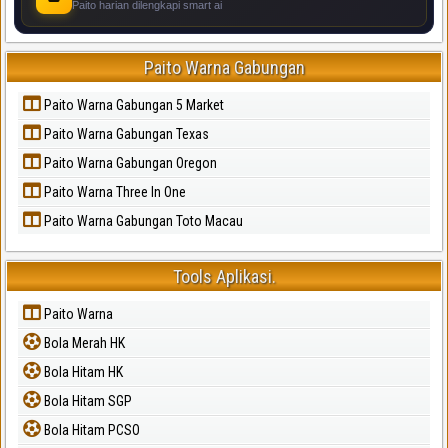
Paito harian dilengkapi smart ai
Paito Warna Gabungan
Paito Warna Gabungan 5 Market
Paito Warna Gabungan Texas
Paito Warna Gabungan Oregon
Paito Warna Three In One
Paito Warna Gabungan Toto Macau
Tools Aplikasi.
Paito Warna
Bola Merah HK
Bola Hitam HK
Bola Hitam SGP
Bola Hitam PCSO