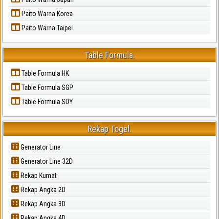
Paito Warna Korea
Paito Warna Taipei
Table Formula.
Table Formula HK
Table Formula SGP
Table Formula SDY
Rekap Togel.
Generator Line
Generator Line 32D
Rekap Kumat
Rekap Angka 2D
Rekap Angka 3D
Rekap Angka 4D