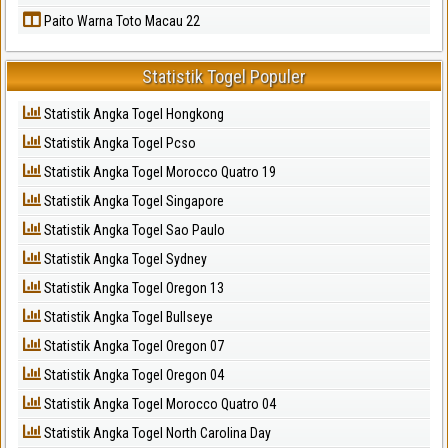
Paito Warna Toto Macau 22
Statistik Togel Populer
Statistik Angka Togel Hongkong
Statistik Angka Togel Pcso
Statistik Angka Togel Morocco Quatro 19
Statistik Angka Togel Singapore
Statistik Angka Togel Sao Paulo
Statistik Angka Togel Sydney
Statistik Angka Togel Oregon 13
Statistik Angka Togel Bullseye
Statistik Angka Togel Oregon 07
Statistik Angka Togel Oregon 04
Statistik Angka Togel Morocco Quatro 04
Statistik Angka Togel North Carolina Day