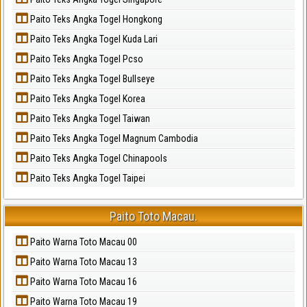
Paito Teks Angka Togel Hongkong
Paito Teks Angka Togel Kuda Lari
Paito Teks Angka Togel Pcso
Paito Teks Angka Togel Bullseye
Paito Teks Angka Togel Korea
Paito Teks Angka Togel Taiwan
Paito Teks Angka Togel Magnum Cambodia
Paito Teks Angka Togel Chinapools
Paito Teks Angka Togel Taipei
Paito Toto Macau.
Paito Warna Toto Macau 00
Paito Warna Toto Macau 13
Paito Warna Toto Macau 16
Paito Warna Toto Macau 19