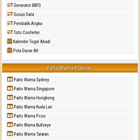
Generator BBFS
Susun Data
Pembalik Angka
Toto Conferter
Kalender Togel Abadi
Pola Dasar All
Paito Warna Populer.
Paito Warna Sydney
Paito Warna Singapore
Paito Warna Hongkong
Paito Warna Kuda Lari
Paito Warna Pcso
Paito Warna Bullseye
Paito Warna Taiwan