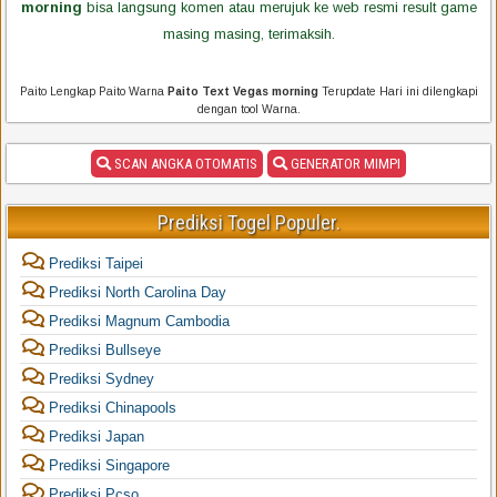
morning
bisa langsung komen atau merujuk ke web resmi result game
masing masing, terimaksih.
Paito Lengkap Paito Warna
Paito Text Vegas morning
Terupdate Hari ini dilengkapi
dengan tool Warna.
SCAN ANGKA OTOMATIS
GENERATOR MIMPI
Prediksi Togel Populer.
Prediksi Taipei
Prediksi North Carolina Day
Prediksi Magnum Cambodia
Prediksi Bullseye
Prediksi Sydney
Prediksi Chinapools
Prediksi Japan
Prediksi Singapore
Prediksi Pcso