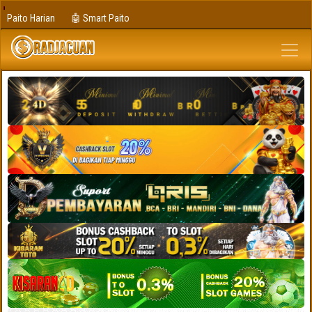
Paito Harian
🤖 Smart Paito