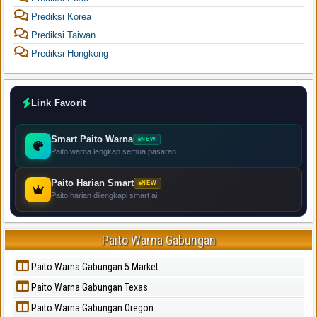
Prediksi Korea
Prediksi Taiwan
Prediksi Hongkong
Link Favorit
Smart Paito Warna
NEW
Paito warna lengkap semua pasaran
Paito Harian Smart
NEW
Paito harian dilengkapi smart ai
Paito Warna Gabungan
Paito Warna Gabungan 5 Market
Paito Warna Gabungan Texas
Paito Warna Gabungan Oregon