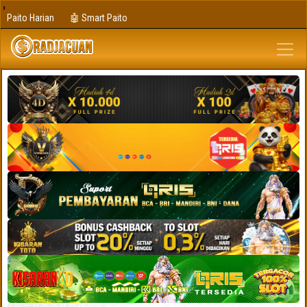
Paito Harian
🤖 Smart Paito