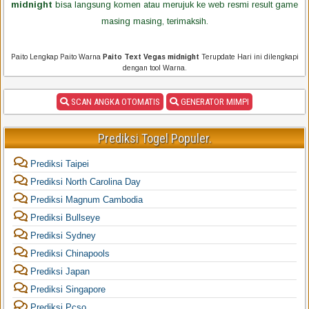
midnight
bisa langsung komen atau merujuk ke web resmi result game
masing masing, terimaksih.
Paito Lengkap Paito Warna
Paito Text Vegas midnight
Terupdate Hari ini dilengkapi
dengan tool Warna.
SCAN ANGKA OTOMATIS
GENERATOR MIMPI
Prediksi Togel Populer.
Prediksi Taipei
Prediksi North Carolina Day
Prediksi Magnum Cambodia
Prediksi Bullseye
Prediksi Sydney
Prediksi Chinapools
Prediksi Japan
Prediksi Singapore
Prediksi Pcso