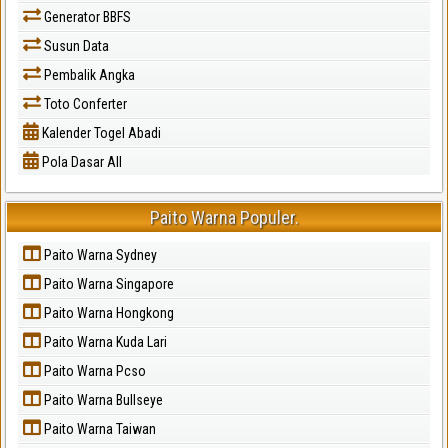
Generator BBFS
Susun Data
Pembalik Angka
Toto Conferter
Kalender Togel Abadi
Pola Dasar All
Paito Warna Populer.
Paito Warna Sydney
Paito Warna Singapore
Paito Warna Hongkong
Paito Warna Kuda Lari
Paito Warna Pcso
Paito Warna Bullseye
Paito Warna Taiwan