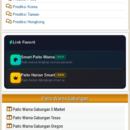
Prediksi Korea
Prediksi Taiwan
Prediksi Hongkong
Link Favorit
Smart Paito Warna
NEW
Paito warna lengkap semua pasaran
Paito Harian Smart
NEW
Paito harian dilengkapi smart ai
Paito Warna Gabungan
Paito Warna Gabungan 5 Market
Paito Warna Gabungan Texas
Paito Warna Gabungan Oregon