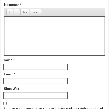
Komentar
*
Nama
*
Email
*
Situs Web
Simpan nama, email, dan situs web saya pada peramban ini untuk