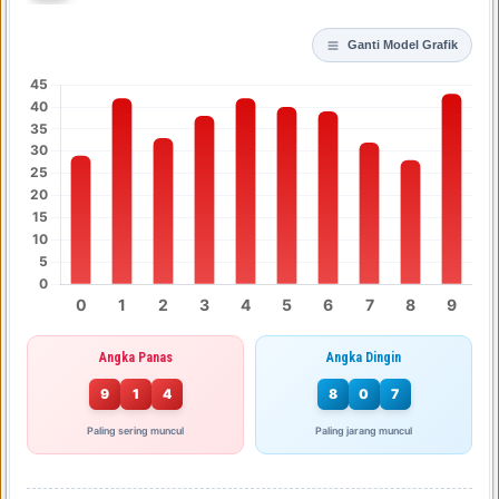
Ganti Model Grafik
Angka Panas
Angka Dingin
9
1
4
8
0
7
Paling sering muncul
Paling jarang muncul