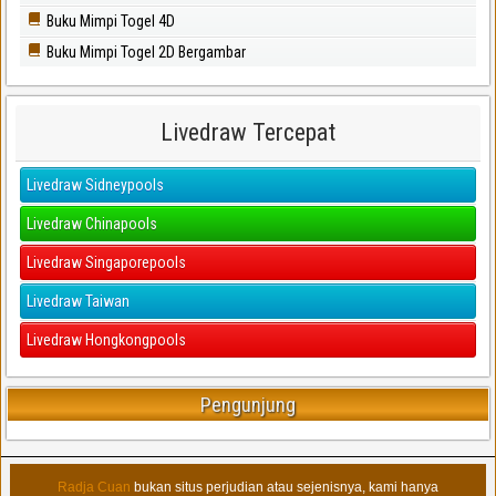
Buku Mimpi Togel 4D
Buku Mimpi Togel 2D Bergambar
Livedraw Tercepat
Livedraw Sidneypools
Livedraw Chinapools
Livedraw Singaporepools
Livedraw Taiwan
Livedraw Hongkongpools
Pengunjung
Radja Cuan
bukan situs perjudian atau sejenisnya, kami hanya