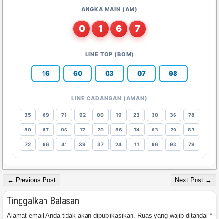
ANGKA MAIN (AM)
0
1
6
7
LINE TOP (BOM)
16
60
03
07
98
LINE CADANGAN (AMAN)
35
69
71
92
00
19
23
30
36
78
80
87
06
17
20
86
74
63
29
83
72
66
41
39
37
24
11
96
93
79
← Previous Post
Next Post →
Tinggalkan Balasan
Alamat email Anda tidak akan dipublikasikan.
Ruas yang wajib ditandai
*