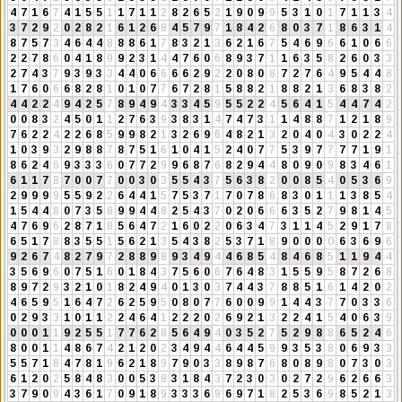
4
7
1
6
7
4
1
5
5
1
1
7
1
1
2
8
2
6
5
2
1
9
0
9
9
5
3
1
0
1
7
1
1
3
4
3
7
2
9
2
0
2
8
2
1
6
1
2
6
8
4
5
7
9
7
1
8
4
2
6
8
0
3
7
1
8
6
3
1
4
8
7
5
7
3
4
6
4
4
8
8
8
6
1
7
8
3
2
1
3
6
2
1
6
7
5
4
6
9
6
6
1
0
6
6
2
2
7
8
6
0
4
1
8
9
9
2
3
1
4
4
7
6
0
6
8
9
3
7
1
1
6
3
5
8
2
6
0
3
3
2
7
4
3
7
9
3
9
3
3
4
4
0
6
6
6
6
2
9
2
2
0
8
0
8
7
2
7
6
4
9
5
4
4
8
1
7
6
0
6
6
8
2
8
1
0
1
0
7
7
6
7
2
8
1
5
8
8
2
1
8
8
2
1
3
6
8
3
8
2
4
4
2
2
4
9
4
2
5
7
8
9
4
9
4
3
3
4
5
9
5
5
2
2
4
5
6
4
1
5
4
4
7
4
2
0
0
8
3
2
4
5
0
1
1
2
7
6
3
9
3
8
3
1
4
7
4
7
3
1
1
4
8
8
7
1
2
1
8
9
7
6
2
2
4
2
2
6
8
5
9
9
8
2
1
3
2
6
9
6
4
8
2
1
3
2
0
4
0
4
3
0
2
2
4
1
0
3
9
3
2
9
8
8
7
8
7
5
1
6
1
0
4
1
5
2
4
0
7
7
5
3
9
7
7
7
7
1
9
1
8
6
2
4
6
9
3
3
3
6
0
7
7
2
9
9
6
8
7
6
8
2
9
4
4
8
0
9
0
9
8
3
4
6
1
6
1
1
7
8
7
0
0
7
7
0
0
3
0
3
5
5
4
3
7
5
6
3
8
2
0
0
8
5
4
0
5
3
6
9
2
9
9
9
9
5
5
9
2
2
6
4
4
1
5
7
5
3
7
1
7
0
7
8
6
8
3
0
1
1
1
3
8
5
4
1
5
4
4
8
0
7
3
5
8
9
9
4
4
8
2
5
4
3
7
0
2
0
6
6
6
3
5
2
7
9
8
1
4
5
4
7
6
9
6
2
8
7
1
8
5
6
4
7
2
1
6
0
2
2
0
6
3
4
7
3
1
1
4
5
2
9
1
7
8
6
5
1
7
8
8
3
5
5
1
5
6
2
1
3
5
4
3
8
2
5
3
7
1
8
9
0
0
0
0
6
3
6
9
6
9
2
6
7
4
8
2
7
9
7
2
8
8
9
8
9
3
4
9
4
4
6
8
5
4
8
4
6
8
5
1
1
9
4
4
3
5
6
9
6
0
7
5
1
6
0
1
8
4
3
7
5
6
0
6
7
6
4
8
3
1
5
5
9
5
8
7
2
6
8
8
9
7
2
9
3
2
1
0
1
8
2
4
9
4
0
1
3
0
3
7
4
4
3
7
8
8
5
1
6
1
4
2
0
2
4
6
5
9
5
1
6
4
7
2
6
2
5
9
5
0
8
0
7
7
6
0
0
9
9
1
4
4
3
7
7
0
3
3
6
0
2
9
3
3
1
0
1
1
2
2
4
6
4
1
2
2
2
0
2
6
9
2
1
3
2
2
4
1
5
4
0
6
3
9
0
0
0
1
1
9
2
5
5
1
7
7
6
2
8
5
6
4
9
4
0
3
5
2
7
5
2
9
8
8
6
5
2
4
6
8
0
0
1
1
4
8
6
7
4
2
1
2
0
2
3
4
9
4
4
6
4
4
5
9
9
3
5
3
8
0
6
9
3
3
5
5
7
1
8
4
7
8
1
9
6
2
1
8
9
7
9
0
3
3
8
9
8
7
6
8
0
8
9
8
0
7
3
0
3
6
1
2
0
2
5
8
4
8
3
0
0
5
3
8
3
1
8
4
3
7
2
3
0
3
0
2
7
2
9
6
2
6
6
3
3
7
9
0
9
4
3
6
1
7
0
9
1
8
9
3
3
3
6
9
6
9
7
1
8
2
5
3
6
9
8
5
2
1
3