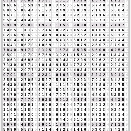
0
7
2
2
4
3
0
8
3
2
2
3
8
7
6
1
0
1
6
7
7
3
3
9
3
1
5
7
4
2
2
2
1
7
8
3
6
6
6
3
1
0
5
3
8
3
1
3
0
3
3
4
5
0
5
6
6
4
0
4
6
7
4
0
4
4
1
4
2
6
8
0
0
5
5
0
8
4
4
8
9
1
9
3
3
2
4
9
0
9
3
0
0
9
9
7
1
6
9
6
5
5
0
4
4
1
6
7
1
8
3
6
6
5
2
7
0
7
1
8
9
5
8
0
8
9
2
0
3
3
7
1
3
6
9
8
3
8
1
9
5
5
5
4
9
4
3
4
4
8
5
1
5
6
2
7
2
8
2
1
1
5
0
5
5
3
9
7
3
1
6
2
7
7
5
9
9
0
9
9
2
9
0
8
8
1
9
2
3
5
1
1
5
5
1
9
0
8
0
8
7
1
7
0
7
7
4
3
7
1
7
4
6
5
2
1
3
3
2
5
9
7
4
6
1
0
9
2
7
9
4
5
5
4
9
4
1
0
9
9
4
7
3
6
9
0
2
2
6
8
9
0
6
9
6
9
4
3
9
3
0
4
6
2
8
9
7
6
2
8
1
3
8
5
4
6
0
1
2
3
1
8
0
4
4
0
7
2
6
8
7
2
4
8
3
5
4
3
5
8
6
0
1
2
3
9
3
4
0
4
7
7
4
4
8
1
6
4
3
7
8
6
7
8
6
1
0
6
9
6
1
2
3
8
2
8
0
7
9
7
2
5
0
7
7
3
7
9
0
9
7
8
4
0
4
9
1
7
2
9
8
3
2
5
7
1
6
7
3
1
3
5
8
5
4
6
6
0
0
0
4
2
5
4
9
8
5
0
1
1
1
0
7
0
7
5
7
6
9
6
3
9
2
1
3
1
5
5
3
8
2
9
6
0
6
1
3
4
4
8
2
0
6
3
9
4
6
8
5
4
8
1
4
5
9
9
8
4
3
7
7
2
8
9
8
5
2
6
2
8
7
2
8
6
5
7
3
3
0
3
0
7
7
4
2
1
0
1
4
5
9
1
5
3
8
7
7
3
2
5
5
6
8
8
7
2
2
4
9
4
9
6
2
8
1
2
9
7
7
5
3
2
7
8
6
2
3
4
2
6
4
0
3
4
7
5
5
0
8
8
3
9
8
9
8
9
7
0
1
1
5
5
1
0
1
3
2
3
1
4
0
1
6
8
5
8
6
3
8
2
3
2
4
2
6
8
0
1
3
4
2
5
5
8
4
2
7
0
5
5
3
5
2
7
9
5
5
8
7
6
9
2
2
3
5
7
0
4
0
4
8
4
2
5
7
6
4
3
0
3
6
5
7
7
5
6
9
0
4
4
1
1
1
6
7
5
5
9
9
9
3
7
8
8
7
3
9
7
5
3
6
2
1
6
7
9
8
4
8
3
6
7
7
6
4
5
0
3
2
5
3
6
5
9
5
5
7
6
7
4
7
1
5
5
1
6
3
7
9
7
2
1
7
2
9
9
1
7
4
2
7
9
7
6
4
5
8
4
6
1
4
2
0
8
8
8
3
5
5
1
7
5
8
9
8
7
4
7
0
7
2
9
3
8
2
9
9
1
3
4
2
4
7
4
2
4
4
3
5
8
4
4
3
5
8
6
0
9
3
3
9
3
9
1
1
4
9
0
9
9
2
4
4
9
4
6
7
3
9
3
3
9
1
2
3
9
4
2
6
8
1
1
6
9
6
1
1
8
4
3
9
6
2
8
1
8
1
9
5
5
4
2
2
4
6
7
0
1
3
4
9
3
4
6
1
1
3
4
1
5
9
8
2
0
2
0
8
9
5
5
6
2
2
7
9
1
0
3
5
8
9
7
3
5
8
8
2
1
4
5
6
3
3
9
3
8
9
8
3
2
2
9
7
0
7
9
4
4
0
4
6
1
0
6
6
3
2
3
6
9
3
9
2
8
1
9
9
7
8
6
4
2
8
0
8
9
9
0
1
1
1
7
8
4
3
1
8
9
0
9
5
9
2
2
4
7
1
1
8
9
5
6
8
9
8
5
5
3
2
5
7
1
1
4
5
4
8
2
2
4
1
4
1
6
7
0
3
0
3
3
3
4
1
9
1