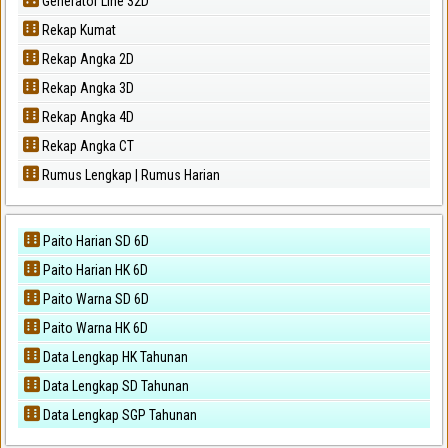
Generator Line 32D
Rekap Kumat
Rekap Angka 2D
Rekap Angka 3D
Rekap Angka 4D
Rekap Angka CT
Rumus Lengkap | Rumus Harian
Paito Harian SD 6D
Paito Harian HK 6D
Paito Warna SD 6D
Paito Warna HK 6D
Data Lengkap HK Tahunan
Data Lengkap SD Tahunan
Data Lengkap SGP Tahunan