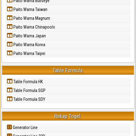
Paito Warna Bullseye
Paito Warna Taiwan
Paito Warna Magnum
Paito Warna Chinapools
Paito Warna Japan
Paito Warna Korea
Paito Warna Taipei
Table Formula.
Table Formula HK
Table Formula SGP
Table Formula SDY
Rekap Togel.
Generator Line