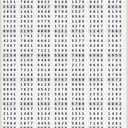
0
1
5
1
6
7
8
6
4
1
9
6
2
3
5
9
1
6
8
5
1
5
7
6
4
9
4
3
7
1
8
4
7
6
4
3
5
2
3
5
1
3
0
1
1
8
4
1
7
8
9
7
9
9
9
7
8
6
2
8
8
5
0
3
3
8
0
3
6
9
2
8
5
8
4
1
4
6
1
7
4
0
4
8
3
8
7
9
4
4
3
5
3
7
1
6
8
1
9
1
6
1
5
6
2
6
8
2
0
2
2
6
5
3
8
0
9
5
9
5
7
9
3
2
5
9
5
6
0
6
8
5
1
8
9
0
5
0
1
1
7
0
3
0
3
2
6
2
0
2
0
7
7
5
3
8
3
6
4
1
1
1
8
5
4
1
0
6
0
6
3
2
8
6
5
1
3
2
2
4
0
5
1
2
3
9
0
8
9
8
1
7
2
2
4
4
2
7
4
2
2
0
0
7
7
3
9
1
4
5
8
0
3
0
3
2
1
9
5
5
4
8
0
6
6
6
1
3
1
4
0
7
1
3
4
1
1
4
7
2
7
6
8
2
1
0
3
0
9
9
1
7
6
1
7
3
7
1
8
9
9
3
8
7
6
4
1
1
0
1
7
5
4
4
8
3
8
8
7
6
4
3
2
0
2
7
8
4
9
4
6
6
8
2
1
3
1
8
3
2
5
3
7
7
5
6
9
0
4
4
3
5
6
7
4
7
4
6
7
4
8
4
3
1
4
9
1
8
6
5
0
5
0
6
6
1
0
4
9
4
4
2
8
4
3
7
0
8
1
9
0
8
2
9
2
3
0
4
4
8
7
1
3
1
4
5
3
0
0
0
6
3
6
8
5
3
9
9
8
8
9
9
0
2
2
2
3
5
4
9
4
0
6
7
4
9
4
6
6
3
5
5
6
9
6
7
4
8
8
7
6
0
8
3
2
6
9
5
5
1
5
8
6
4
1
2
1
0
0
0
9
4
8
0
8
9
9
0
0
0
7
1
1
8
9
7
3
9
9
9
3
7
0
1
1
9
2
4
7
2
9
5
9
6
6
5
6
3
2
5
4
7
9
7
7
2
1
7
3
1
9
6
0
1
1
4
6
2
5
7
9
0
9
9
9
7
2
1
1
2
2
0
1
8
9
8
4
8
0
8
3
6
6
8
5
2
1
3
0
3
1
2
9
4
4
5
6
0
3
3
4
1
8
8
7
8
1
3
8
2
5
1
6
4
1
4
5
4
4
8
1
0
2
3
5
8
7
9
9
9
5
3
9
3
3
7
1
8
6
5
5
3
0
8
8
9
7
6
7
4
0
6
6
8
5
9
0
5
1
6
6
5
7
2
9
8
9
2
0
2
1
8
0
2
2
9
1
2
6
8
2
6
3
4
7
9
6
9
6
6
5
0
8
8
7
7
9
1
4
5
9
8
9
0
9
7
6
2
0
2
4
5
4
2
6
3
3
7
9
7
0
9
8
3
2
2
7
8
8
7
7
5
8
0
8
0
9
4
1
5
4
6
6
1
7
1
6
3
3
6
5
9
1
9
1
3
2
3
9
3
2
3
5
1
6
3
3
8
3
2
8
9
4
5
9
4
2
0
3
3
8
3
7
5
3
1
2
6
8
5
7
4
6
3
9
3
4
5
4
9
2
8
7
3
1
0
1
3
7
1
3
8
8
0
8
1
5
0
3
3
6
7
3
9
3
5
7
8
9
8
6
5
3
3
6
6
8
0
2
2
4
1
1
9
1
8
3
6
7
4
1
3
4
2
6
5
2
3
6
9
1
4
8
0
8
8
9
6
2
8
0
6
6
2
8
2
1
2
4
6
1
4
8
3
2
6
1
4
4
8
8
5
5
6
2
1
5
1
1
2
3
6
6
2
8
1
4
2
4
6
1
7
5
9
5
6
1
0
9
9
5
5
3
3
6
3
1
6
8
5
0
3
7
3
1
9
4
6
8
5
1
0
8
0
8
7
9
8
4
3
3
8
7
7
5
4
4
5
5
1
3
6
2
5
7
5
8
1
6
7
7
1
6
5
2
5
2
6
1
7