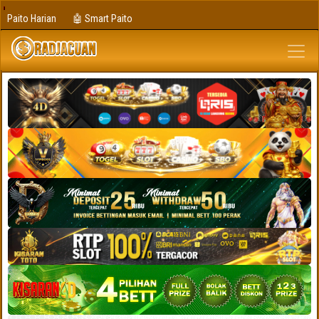
Paito Harian
🤖 Smart Paito